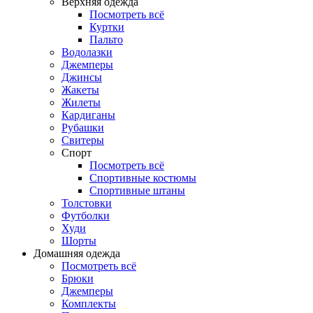
Верхняя одежда
Посмотреть всё
Куртки
Пальто
Водолазки
Джемперы
Джинсы
Жакеты
Жилеты
Кардиганы
Рубашки
Свитеры
Спорт
Посмотреть всё
Спортивные костюмы
Спортивные штаны
Толстовки
Футболки
Худи
Шорты
Домашняя одежда
Посмотреть всё
Брюки
Джемперы
Комплекты