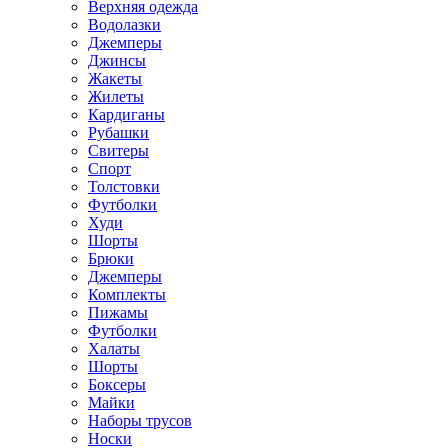
Верхняя одежда
Водолазки
Джемперы
Джинсы
Жакеты
Жилеты
Кардиганы
Рубашки
Свитеры
Спорт
Толстовки
Футболки
Худи
Шорты
Брюки
Джемперы
Комплекты
Пижамы
Футболки
Халаты
Шорты
Боксеры
Майки
Наборы трусов
Носки