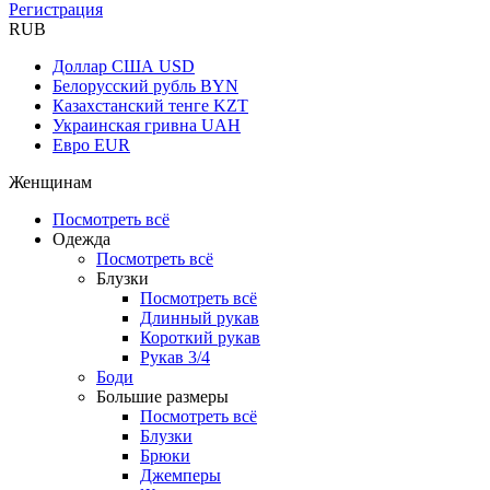
Регистрация
RUB
Доллар США
USD
Белорусский рубль
BYN
Казахстанский тенге
KZT
Украинская гривна
UAH
Евро
EUR
Женщинам
Посмотреть всё
Одежда
Посмотреть всё
Блузки
Посмотреть всё
Длинный рукав
Короткий рукав
Рукав 3/4
Боди
Большие размеры
Посмотреть всё
Блузки
Брюки
Джемперы