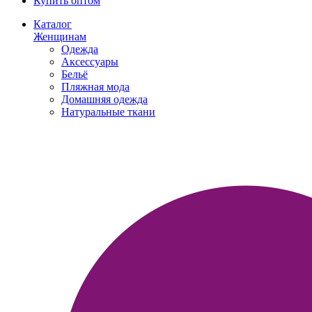
Купить оптом
Каталог
Женщинам
Одежда
Аксессуары
Бельё
Пляжная мода
Домашняя одежда
Натуральные ткани