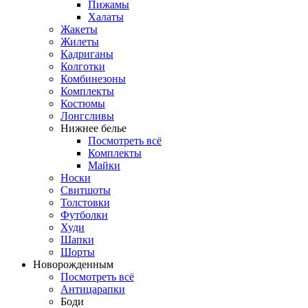
Пижамы
Халаты
Жакеты
Жилеты
Кадриганы
Колготки
Комбинезоны
Комплекты
Костюмы
Лонгсливы
Нижнее белье
Посмотреть всё
Комплекты
Майки
Носки
Свитшоты
Толстовки
Футболки
Худи
Шапки
Шорты
Новорожденным
Посмотреть всё
Антицарапки
Боди