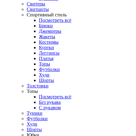
Свитеры
Свитшоты
Спортивный стиль
Посмотреть всё
Брюки
Джемперы
Жакеты
Костюмы
Куртки
Леггинсы
Платья
Топы
Футболки
Худи
Шорты
Толстовки
Топы
Посмотреть всё
Без рукава
С рукавом
Туники
Футболки
Худи
Шорты
Юбки