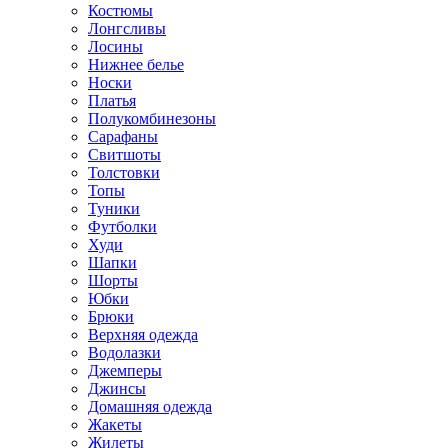
Костюмы
Лонгсливы
Лосины
Нижнее белье
Носки
Платья
Полукомбинезоны
Сарафаны
Свитшоты
Толстовки
Топы
Туники
Футболки
Худи
Шапки
Шорты
Юбки
Брюки
Верхняя одежда
Водолазки
Джемперы
Джинсы
Домашняя одежда
Жакеты
Жилеты