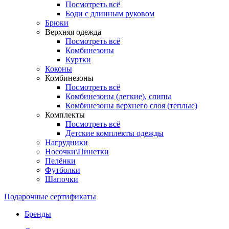
Посмотреть всё
Боди с длинным руковом
Брюки
Верхняя одежда
Посмотреть всё
Комбинезоны
Куртки
Коконы
Комбинезоны
Посмотреть всё
Комбинезоны (легкие), слипы
Комбинезоны верхнего слоя (теплые)
Комплекты
Посмотреть всё
Детские комплекты одежды
Нагрудники
Носочки\Пинетки
Пелёнки
Футболки
Шапочки
Подарочные сертификаты
Бренды