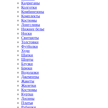
Кадриганы
Колготки
Комбинезоны
Комплекты
Костюмы
Лонгсливы
Нижнее белье
Носки
Свитшоты
Толстовки
Футболки
Худи
Шапки
Шорты
Блузки
Брюки
Водолазки
Джемперы
Жакеты
Жилетки
Костюмы
Куртки
Лосины
Платья
Рубашки