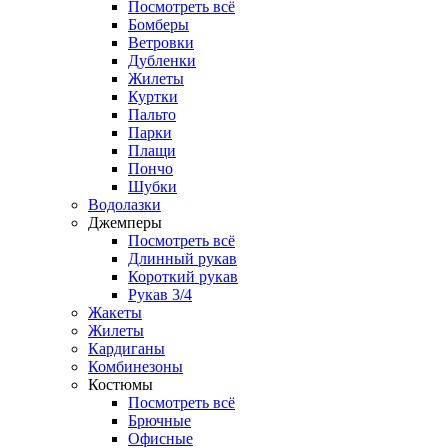
Посмотреть всё
Бомберы
Ветровки
Дубленки
Жилеты
Куртки
Пальто
Парки
Плащи
Пончо
Шубки
Водолазки
Джемперы
Посмотреть всё
Длинный рукав
Короткий рукав
Рукав 3/4
Жакеты
Жилеты
Кардиганы
Комбинезоны
Костюмы
Посмотреть всё
Брючные
Офисные