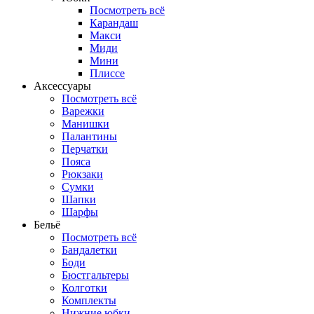
Посмотреть всё
Карандаш
Макси
Миди
Мини
Плиссе
Аксессуары
Посмотреть всё
Варежки
Манишки
Палантины
Перчатки
Пояса
Рюкзаки
Сумки
Шапки
Шарфы
Бельё
Посмотреть всё
Бандалетки
Боди
Бюстгальтеры
Колготки
Комплекты
Нижние юбки