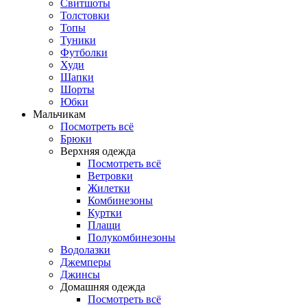
Свитшоты
Толстовки
Топы
Туники
Футболки
Худи
Шапки
Шорты
Юбки
Мальчикам
Посмотреть всё
Брюки
Верхняя одежда
Посмотреть всё
Ветровки
Жилетки
Комбинезоны
Куртки
Плащи
Полукомбинезоны
Водолазки
Джемперы
Джинсы
Домашняя одежда
Посмотреть всё