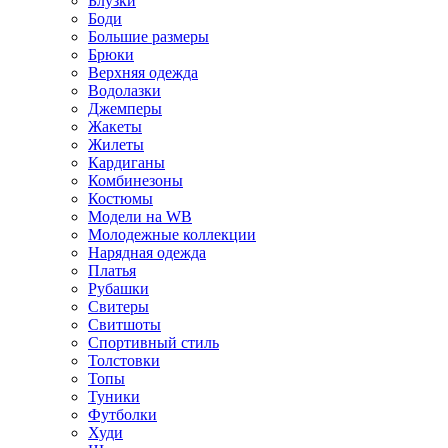
Блузки
Боди
Большие размеры
Брюки
Верхняя одежда
Водолазки
Джемперы
Жакеты
Жилеты
Кардиганы
Комбинезоны
Костюмы
Модели на WB
Молодежные коллекции
Нарядная одежда
Платья
Рубашки
Свитеры
Свитшоты
Спортивный стиль
Толстовки
Топы
Туники
Футболки
Худи