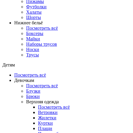
Пижамы
Футболки
Халаты
Шорты
Нижнее бельё
Посмотреть всё
Боксеры
Майки
Наборы трусов
Носки
Трусы
Детям
Посмотреть всё
Девочкам
Посмотреть всё
Блузки
Брюки
Верхняя одежда
Посмотреть всё
Ветровки
Жилетки
Куртки
Плащи