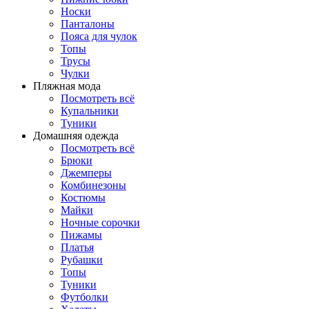
Носки
Панталоны
Поясa для чулок
Топы
Трусы
Чулки
Пляжная мода
Посмотреть всё
Купальники
Туники
Домашняя одежда
Посмотреть всё
Брюки
Джемперы
Комбинезоны
Костюмы
Майки
Ночные сорочки
Пижамы
Платья
Рубашки
Топы
Туники
Футболки