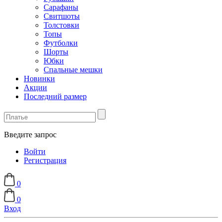
Сарафаны
Свитшоты
Толстовки
Топы
Футболки
Шорты
Юбки
Спальные мешки
Новинки
Акции
Последний размер
Введите запрос
Войти
Регистрация
0
0
Вход