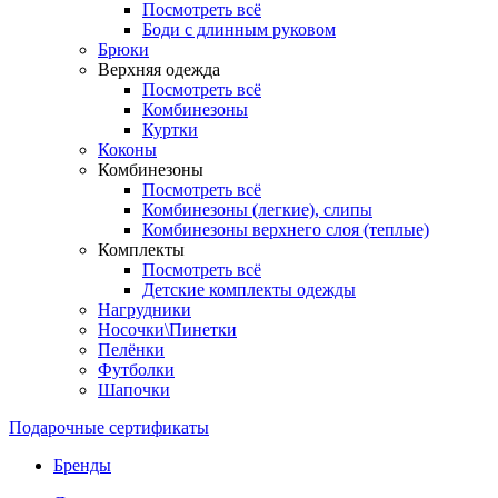
Посмотреть всё
Боди с длинным руковом
Брюки
Верхняя одежда
Посмотреть всё
Комбинезоны
Куртки
Коконы
Комбинезоны
Посмотреть всё
Комбинезоны (легкие), слипы
Комбинезоны верхнего слоя (теплые)
Комплекты
Посмотреть всё
Детские комплекты одежды
Нагрудники
Носочки\Пинетки
Пелёнки
Футболки
Шапочки
Подарочные сертификаты
Бренды