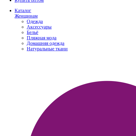
Купить оптом
Каталог
Женщинам
Одежда
Аксессуары
Бельё
Пляжная мода
Домашняя одежда
Натуральные ткани