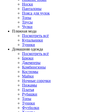
Носки
Панталоны
Поясa для чулок
Топы
Трусы
Чулки
Пляжная мода
Посмотреть всё
Купальники
Туники
Домашняя одежда
Посмотреть всё
Брюки
Джемперы
Комбинезоны
Костюмы
Майки
Ночные сорочки
Пижамы
Платья
Рубашки
Топы
Туники
Футболки