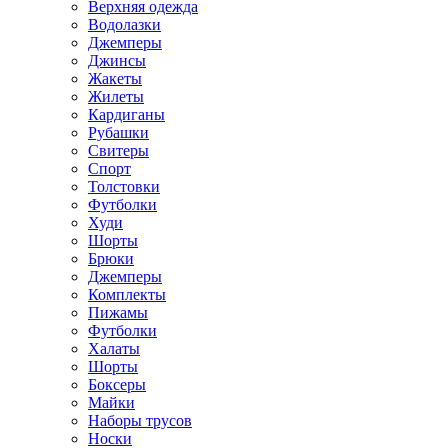
Верхняя одежда
Водолазки
Джемперы
Джинсы
Жакеты
Жилеты
Кардиганы
Рубашки
Свитеры
Спорт
Толстовки
Футболки
Худи
Шорты
Брюки
Джемперы
Комплекты
Пижамы
Футболки
Халаты
Шорты
Боксеры
Майки
Наборы трусов
Носки