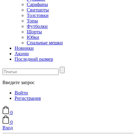
Сарафаны
Свитшоты
Толстовки
Топы
Футболки
Шорты
Юбки
Спальные мешки
Новинки
Акции
Последний размер
Введите запрос
Войти
Регистрация
0
0
Вход