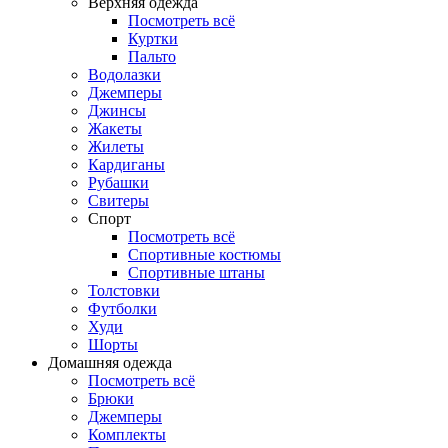
Верхняя одежда
Посмотреть всё
Куртки
Пальто
Водолазки
Джемперы
Джинсы
Жакеты
Жилеты
Кардиганы
Рубашки
Свитеры
Спорт
Посмотреть всё
Спортивные костюмы
Спортивные штаны
Толстовки
Футболки
Худи
Шорты
Домашняя одежда
Посмотреть всё
Брюки
Джемперы
Комплекты