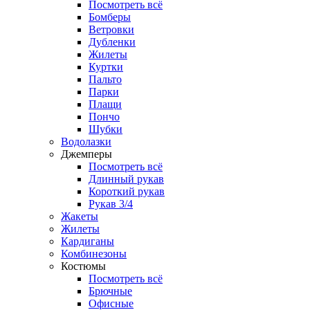
Посмотреть всё
Бомберы
Ветровки
Дубленки
Жилеты
Куртки
Пальто
Парки
Плащи
Пончо
Шубки
Водолазки
Джемперы
Посмотреть всё
Длинный рукав
Короткий рукав
Рукав 3/4
Жакеты
Жилеты
Кардиганы
Комбинезоны
Костюмы
Посмотреть всё
Брючные
Офисные