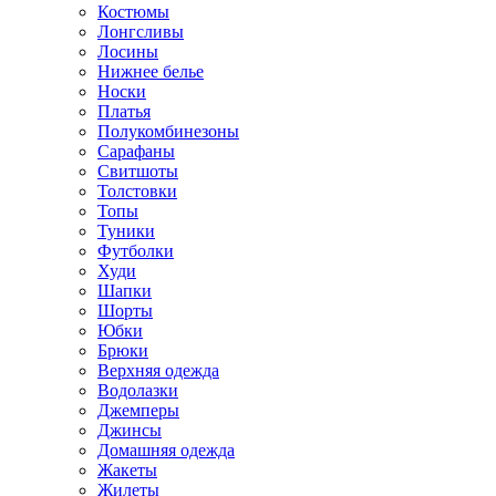
Костюмы
Лонгсливы
Лосины
Нижнее белье
Носки
Платья
Полукомбинезоны
Сарафаны
Свитшоты
Толстовки
Топы
Туники
Футболки
Худи
Шапки
Шорты
Юбки
Брюки
Верхняя одежда
Водолазки
Джемперы
Джинсы
Домашняя одежда
Жакеты
Жилеты