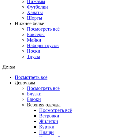
Пижамы
Футболки
Халаты
Шорты
Нижнее бельё
Посмотреть всё
Боксеры
Майки
Наборы трусов
Носки
Трусы
Детям
Посмотреть всё
Девочкам
Посмотреть всё
Блузки
Брюки
Верхняя одежда
Посмотреть всё
Ветровки
Жилетки
Куртки
Плащи