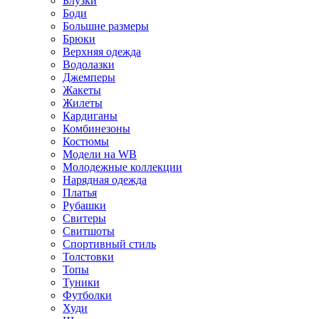
Блузки
Боди
Большие размеры
Брюки
Верхняя одежда
Водолазки
Джемперы
Жакеты
Жилеты
Кардиганы
Комбинезоны
Костюмы
Модели на WB
Молодежные коллекции
Нарядная одежда
Платья
Рубашки
Свитеры
Свитшоты
Спортивный стиль
Толстовки
Топы
Туники
Футболки
Худи