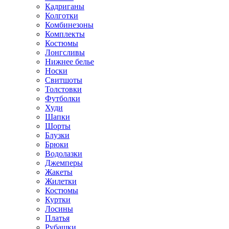
Кадриганы
Колготки
Комбинезоны
Комплекты
Костюмы
Лонгсливы
Нижнее белье
Носки
Свитшоты
Толстовки
Футболки
Худи
Шапки
Шорты
Блузки
Брюки
Водолазки
Джемперы
Жакеты
Жилетки
Костюмы
Куртки
Лосины
Платья
Рубашки