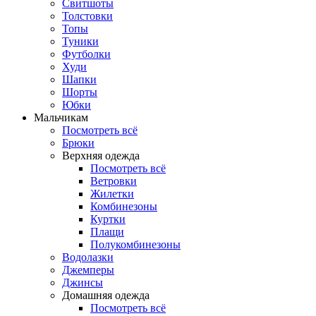
Свитшоты
Толстовки
Топы
Туники
Футболки
Худи
Шапки
Шорты
Юбки
Мальчикам
Посмотреть всё
Брюки
Верхняя одежда
Посмотреть всё
Ветровки
Жилетки
Комбинезоны
Куртки
Плащи
Полукомбинезоны
Водолазки
Джемперы
Джинсы
Домашняя одежда
Посмотреть всё