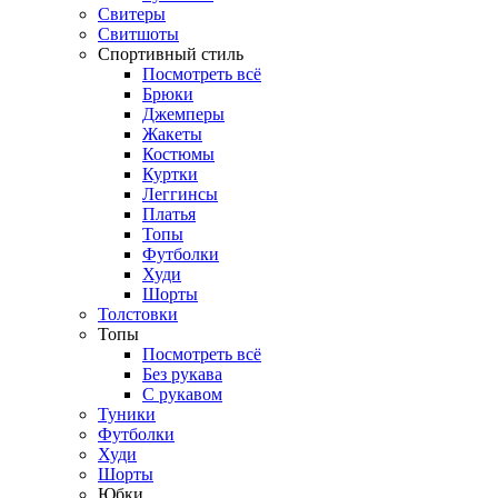
Свитеры
Свитшоты
Спортивный стиль
Посмотреть всё
Брюки
Джемперы
Жакеты
Костюмы
Куртки
Леггинсы
Платья
Топы
Футболки
Худи
Шорты
Толстовки
Топы
Посмотреть всё
Без рукава
С рукавом
Туники
Футболки
Худи
Шорты
Юбки