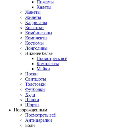
Пижамы
Халаты
Жакеты
Жилеты
Кадриганы
Колготки
Комбинезоны
Комплекты
Костюмы
Лонгсливы
Нижнее белье
Посмотреть всё
Комплекты
Майки
Носки
Свитшоты
Толстовки
Футболки
Худи
Шапки
Шорты
Новорожденным
Посмотреть всё
Антицарапки
Боди