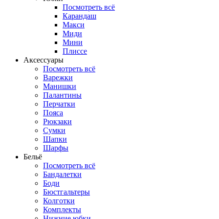
Посмотреть всё
Карандаш
Макси
Миди
Мини
Плиссе
Аксессуары
Посмотреть всё
Варежки
Манишки
Палантины
Перчатки
Пояса
Рюкзаки
Сумки
Шапки
Шарфы
Бельё
Посмотреть всё
Бандалетки
Боди
Бюстгальтеры
Колготки
Комплекты
Нижние юбки