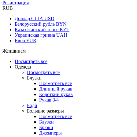
Регистрация
RUB
Доллар США
USD
Белорусский рубль
BYN
Казахстанский тенге
KZT
Украинская гривна
UAH
Евро
EUR
Женщинам
Посмотреть всё
Одежда
Посмотреть всё
Блузки
Посмотреть всё
Длинный рукав
Короткий рукав
Рукав 3/4
Боди
Большие размеры
Посмотреть всё
Блузки
Брюки
Джемперы