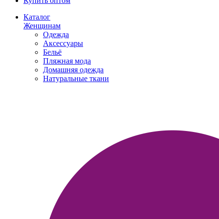
Купить оптом
Каталог
Женщинам
Одежда
Аксессуары
Бельё
Пляжная мода
Домашняя одежда
Натуральные ткани