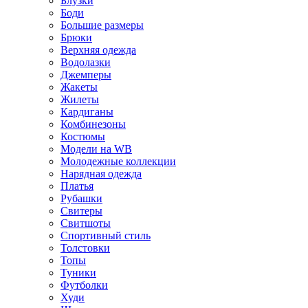
Блузки
Боди
Большие размеры
Брюки
Верхняя одежда
Водолазки
Джемперы
Жакеты
Жилеты
Кардиганы
Комбинезоны
Костюмы
Модели на WB
Молодежные коллекции
Нарядная одежда
Платья
Рубашки
Свитеры
Свитшоты
Спортивный стиль
Толстовки
Топы
Туники
Футболки
Худи