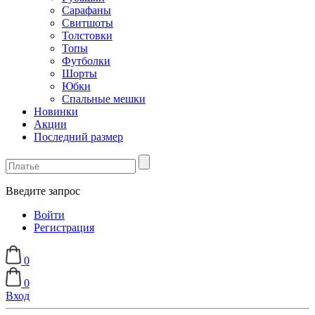
Сарафаны
Свитшоты
Толстовки
Топы
Футболки
Шорты
Юбки
Спальные мешки
Новинки
Акции
Последний размер
Введите запрос
Войти
Регистрация
0
0
Вход