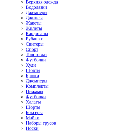
Верхняя одежда
Водолазки
Джемперы
Джинсы
Жакеты
Жилеты
Кардиганы
Рубашки
Свитеры
Спорт
Толстовки
Футболки
Худи
Шорты
Брюки
Джемперы
Комплекты
Пижамы
Футболки
Халаты
Шорты
Боксеры
Майки
Наборы трусов
Носки