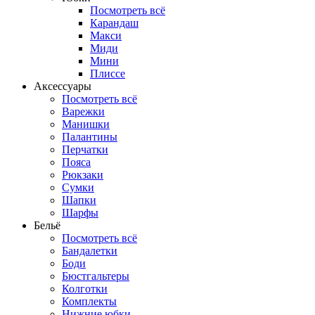
Посмотреть всё
Карандаш
Макси
Миди
Мини
Плиссе
Аксессуары
Посмотреть всё
Варежки
Манишки
Палантины
Перчатки
Пояса
Рюкзаки
Сумки
Шапки
Шарфы
Бельё
Посмотреть всё
Бандалетки
Боди
Бюстгальтеры
Колготки
Комплекты
Нижние юбки