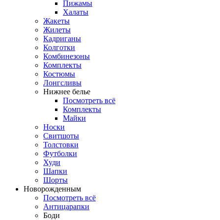
Пижамы
Халаты
Жакеты
Жилеты
Кадриганы
Колготки
Комбинезоны
Комплекты
Костюмы
Лонгсливы
Нижнее белье
Посмотреть всё
Комплекты
Майки
Носки
Свитшоты
Толстовки
Футболки
Худи
Шапки
Шорты
Новорожденным
Посмотреть всё
Антицарапки
Боди