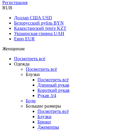
Регистрация
RUB
Доллар США
USD
Белорусский рубль
BYN
Казахстанский тенге
KZT
Украинская гривна
UAH
Евро
EUR
Женщинам
Посмотреть всё
Одежда
Посмотреть всё
Блузки
Посмотреть всё
Длинный рукав
Короткий рукав
Рукав 3/4
Боди
Большие размеры
Посмотреть всё
Блузки
Брюки
Джемперы