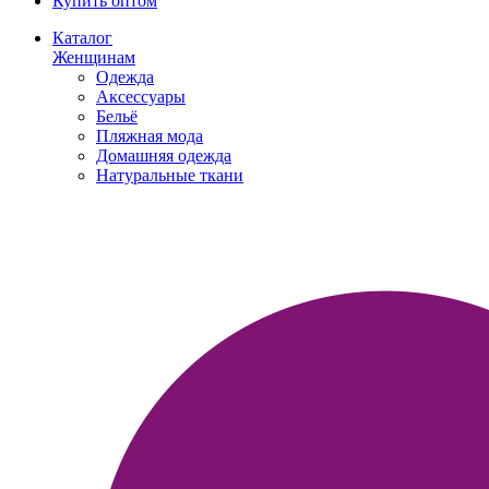
Купить оптом
Каталог
Женщинам
Одежда
Аксессуары
Бельё
Пляжная мода
Домашняя одежда
Натуральные ткани