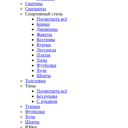
Свитеры
Свитшоты
Спортивный стиль
Посмотреть всё
Брюки
Джемперы
Жакеты
Костюмы
Куртки
Леггинсы
Платья
Топы
Футболки
Худи
Шорты
Толстовки
Топы
Посмотреть всё
Без рукава
С рукавом
Туники
Футболки
Худи
Шорты
Юбки