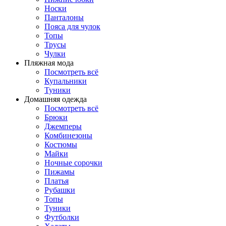
Носки
Панталоны
Поясa для чулок
Топы
Трусы
Чулки
Пляжная мода
Посмотреть всё
Купальники
Туники
Домашняя одежда
Посмотреть всё
Брюки
Джемперы
Комбинезоны
Костюмы
Майки
Ночные сорочки
Пижамы
Платья
Рубашки
Топы
Туники
Футболки