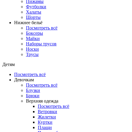
Пижамы
Футболки
Халаты
Шорты
Нижнее бельё
Посмотреть всё
Боксеры
Майки
Наборы трусов
Носки
Трусы
Детям
Посмотреть всё
Девочкам
Посмотреть всё
Блузки
Брюки
Верхняя одежда
Посмотреть всё
Ветровки
Жилетки
Куртки
Плащи