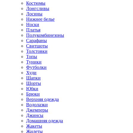
Костюмы
Лонгсливы
Лосины
Нижнее белье
Носки
Платья
Полукомбинезоны
Сарафаны
Свитшоты
Толстовки
Топы
Туники
Футболки
Худи
Шапки
Шорты
Юбки
Брюки
Верхняя одежда
Водолазки
Джемперы
Джинсы
Домашняя одежда
Жакеты
Жилеты