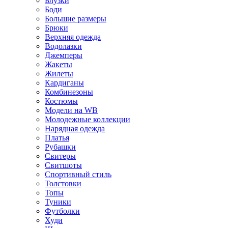
Блузки
Боди
Большие размеры
Брюки
Верхняя одежда
Водолазки
Джемперы
Жакеты
Жилеты
Кардиганы
Комбинезоны
Костюмы
Модели на WB
Молодежные коллекции
Нарядная одежда
Платья
Рубашки
Свитеры
Свитшоты
Спортивный стиль
Толстовки
Топы
Туники
Футболки
Худи