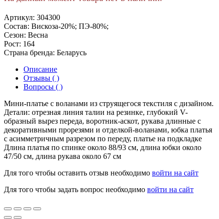
Артикул:
304300
Состав:
Вискоза-20%; ПЭ-80%;
Сезон:
Весна
Рост:
164
Страна бренда:
Беларусь
Описание
Отзывы ( )
Вопросы ( )
Мини-платье с воланами из струящегося текстиля с дизайном.
Детали: отрезная линия талии на резинке, глубокий V-
образный вырез переда, воротник-аскот, рукава длинные с
декоративными прорезями и отделкой-воланами, юбка платья
с асимметричным разрезом по переду, платье на подкладке
Длина платья по спинке около 88/93 см, длина юбки около
47/50 см, длина рукава около 67 см
Для того чтобы оставить отзыв необходимо
войти на сайт
Для того чтобы задать вопрос необходимо
войти на сайт