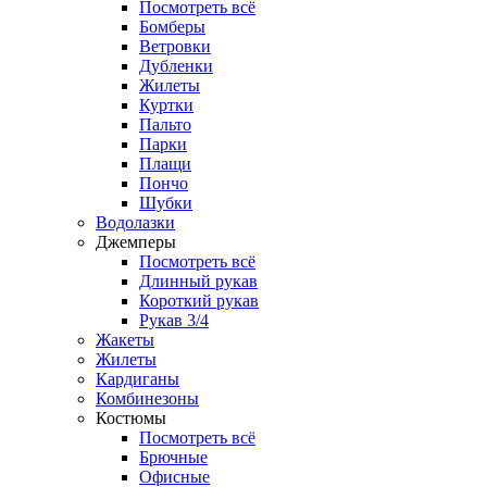
Посмотреть всё
Бомберы
Ветровки
Дубленки
Жилеты
Куртки
Пальто
Парки
Плащи
Пончо
Шубки
Водолазки
Джемперы
Посмотреть всё
Длинный рукав
Короткий рукав
Рукав 3/4
Жакеты
Жилеты
Кардиганы
Комбинезоны
Костюмы
Посмотреть всё
Брючные
Офисные