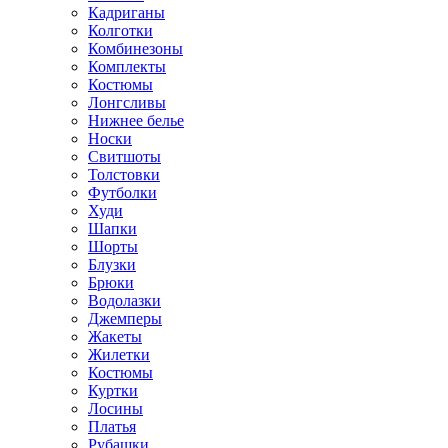
Кадриганы
Колготки
Комбинезоны
Комплекты
Костюмы
Лонгсливы
Нижнее белье
Носки
Свитшоты
Толстовки
Футболки
Худи
Шапки
Шорты
Блузки
Брюки
Водолазки
Джемперы
Жакеты
Жилетки
Костюмы
Куртки
Лосины
Платья
Рубашки