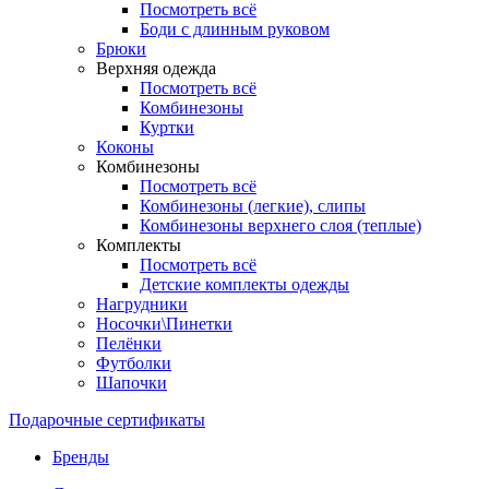
Посмотреть всё
Боди с длинным руковом
Брюки
Верхняя одежда
Посмотреть всё
Комбинезоны
Куртки
Коконы
Комбинезоны
Посмотреть всё
Комбинезоны (легкие), слипы
Комбинезоны верхнего слоя (теплые)
Комплекты
Посмотреть всё
Детские комплекты одежды
Нагрудники
Носочки\Пинетки
Пелёнки
Футболки
Шапочки
Подарочные сертификаты
Бренды