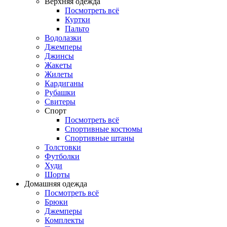
Верхняя одежда
Посмотреть всё
Куртки
Пальто
Водолазки
Джемперы
Джинсы
Жакеты
Жилеты
Кардиганы
Рубашки
Свитеры
Спорт
Посмотреть всё
Спортивные костюмы
Спортивные штаны
Толстовки
Футболки
Худи
Шорты
Домашняя одежда
Посмотреть всё
Брюки
Джемперы
Комплекты