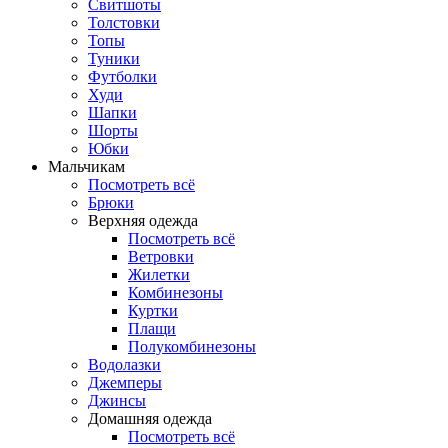
Свитшоты
Толстовки
Топы
Туники
Футболки
Худи
Шапки
Шорты
Юбки
Мальчикам
Посмотреть всё
Брюки
Верхняя одежда
Посмотреть всё
Ветровки
Жилетки
Комбинезоны
Куртки
Плащи
Полукомбинезоны
Водолазки
Джемперы
Джинсы
Домашняя одежда
Посмотреть всё