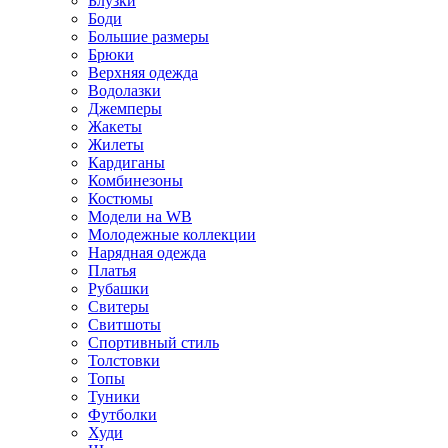
Блузки
Боди
Большие размеры
Брюки
Верхняя одежда
Водолазки
Джемперы
Жакеты
Жилеты
Кардиганы
Комбинезоны
Костюмы
Модели на WB
Молодежные коллекции
Нарядная одежда
Платья
Рубашки
Свитеры
Свитшоты
Спортивный стиль
Толстовки
Топы
Туники
Футболки
Худи