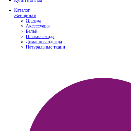
Купить оптом
Каталог
Женщинам
Одежда
Аксессуары
Бельё
Пляжная мода
Домашняя одежда
Натуральные ткани