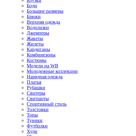
Блузки
Боди
Большие размеры
Брюки
Верхняя одежда
Водолазки
Джемперы
Жакеты
Жилеты
Кардиганы
Комбинезоны
Костюмы
Модели на WB
Молодежные коллекции
Нарядная одежда
Платья
Рубашки
Свитеры
Свитшоты
Спортивный стиль
Толстовки
Топы
Туники
Футболки
Худи