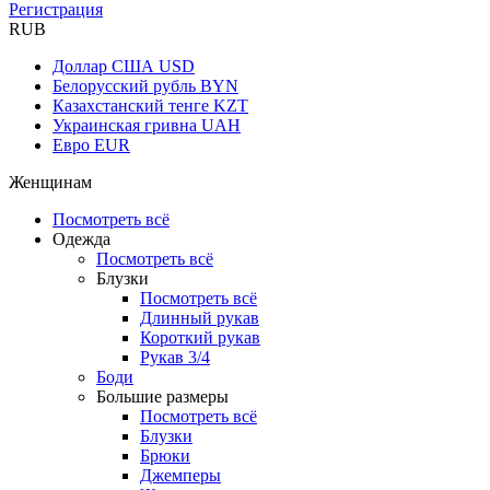
Регистрация
RUB
Доллар США
USD
Белорусский рубль
BYN
Казахстанский тенге
KZT
Украинская гривна
UAH
Евро
EUR
Женщинам
Посмотреть всё
Одежда
Посмотреть всё
Блузки
Посмотреть всё
Длинный рукав
Короткий рукав
Рукав 3/4
Боди
Большие размеры
Посмотреть всё
Блузки
Брюки
Джемперы