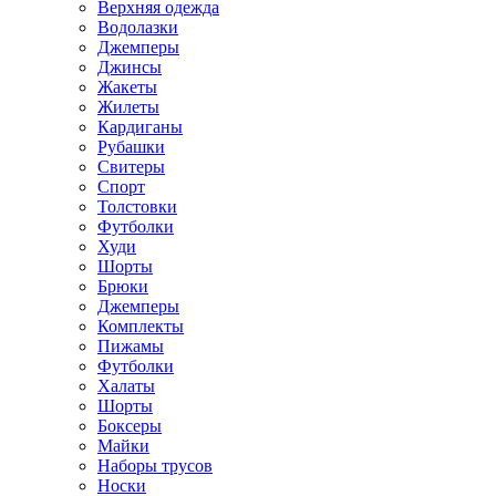
Верхняя одежда
Водолазки
Джемперы
Джинсы
Жакеты
Жилеты
Кардиганы
Рубашки
Свитеры
Спорт
Толстовки
Футболки
Худи
Шорты
Брюки
Джемперы
Комплекты
Пижамы
Футболки
Халаты
Шорты
Боксеры
Майки
Наборы трусов
Носки