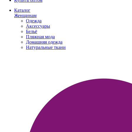
Купить оптом
Каталог
Женщинам
Одежда
Аксессуары
Бельё
Пляжная мода
Домашняя одежда
Натуральные ткани