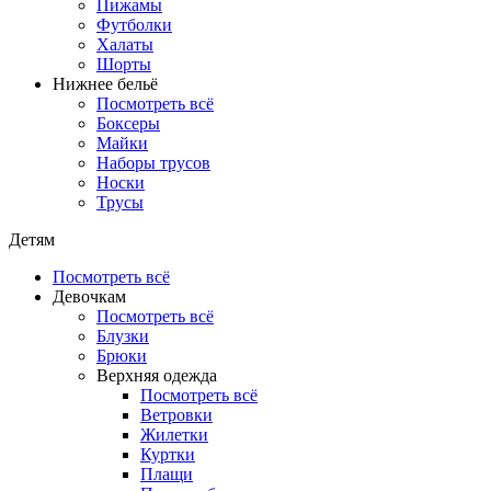
Пижамы
Футболки
Халаты
Шорты
Нижнее бельё
Посмотреть всё
Боксеры
Майки
Наборы трусов
Носки
Трусы
Детям
Посмотреть всё
Девочкам
Посмотреть всё
Блузки
Брюки
Верхняя одежда
Посмотреть всё
Ветровки
Жилетки
Куртки
Плащи