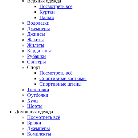
Верхняя одежда
Посмотреть всё
Куртки
Пальто
Водолазки
Джемперы
Джинсы
Жакеты
Жилеты
Кардиганы
Рубашки
Свитеры
Спорт
Посмотреть всё
Спортивные костюмы
Спортивные штаны
Толстовки
Футболки
Худи
Шорты
Домашняя одежда
Посмотреть всё
Брюки
Джемперы
Комплекты