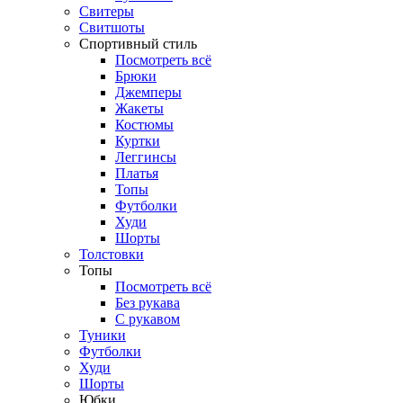
Свитеры
Свитшоты
Спортивный стиль
Посмотреть всё
Брюки
Джемперы
Жакеты
Костюмы
Куртки
Леггинсы
Платья
Топы
Футболки
Худи
Шорты
Толстовки
Топы
Посмотреть всё
Без рукава
С рукавом
Туники
Футболки
Худи
Шорты
Юбки