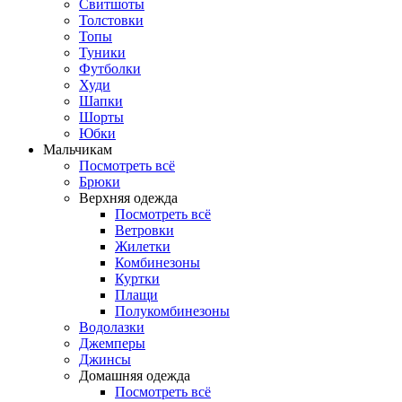
Свитшоты
Толстовки
Топы
Туники
Футболки
Худи
Шапки
Шорты
Юбки
Мальчикам
Посмотреть всё
Брюки
Верхняя одежда
Посмотреть всё
Ветровки
Жилетки
Комбинезоны
Куртки
Плащи
Полукомбинезоны
Водолазки
Джемперы
Джинсы
Домашняя одежда
Посмотреть всё