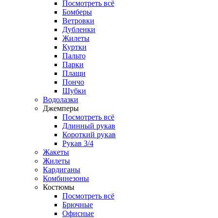
Посмотреть всё
Бомберы
Ветровки
Дубленки
Жилеты
Куртки
Пальто
Парки
Плащи
Пончо
Шубки
Водолазки
Джемперы
Посмотреть всё
Длинный рукав
Короткий рукав
Рукав 3/4
Жакеты
Жилеты
Кардиганы
Комбинезоны
Костюмы
Посмотреть всё
Брючные
Офисные