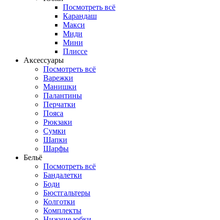
Посмотреть всё
Карандаш
Макси
Миди
Мини
Плиссе
Аксессуары
Посмотреть всё
Варежки
Манишки
Палантины
Перчатки
Пояса
Рюкзаки
Сумки
Шапки
Шарфы
Бельё
Посмотреть всё
Бандалетки
Боди
Бюстгальтеры
Колготки
Комплекты
Нижние юбки