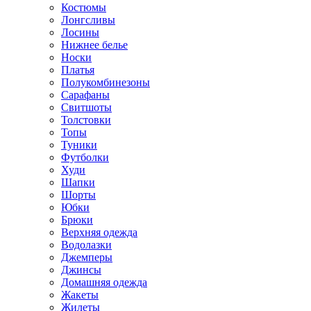
Костюмы
Лонгсливы
Лосины
Нижнее белье
Носки
Платья
Полукомбинезоны
Сарафаны
Свитшоты
Толстовки
Топы
Туники
Футболки
Худи
Шапки
Шорты
Юбки
Брюки
Верхняя одежда
Водолазки
Джемперы
Джинсы
Домашняя одежда
Жакеты
Жилеты