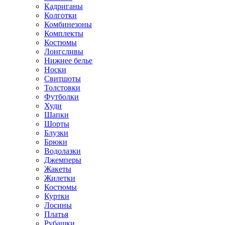
Кадриганы
Колготки
Комбинезоны
Комплекты
Костюмы
Лонгсливы
Нижнее белье
Носки
Свитшоты
Толстовки
Футболки
Худи
Шапки
Шорты
Блузки
Брюки
Водолазки
Джемперы
Жакеты
Жилетки
Костюмы
Куртки
Лосины
Платья
Рубашки