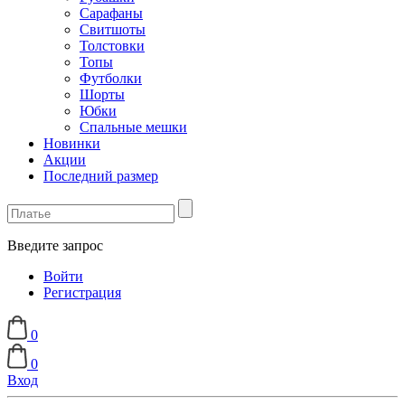
Сарафаны
Свитшоты
Толстовки
Топы
Футболки
Шорты
Юбки
Спальные мешки
Новинки
Акции
Последний размер
Введите запрос
Войти
Регистрация
0
0
Вход