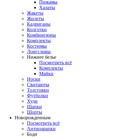
Пижамы
Халаты
Жакеты
Жилеты
Кадриганы
Колготки
Комбинезоны
Комплекты
Костюмы
Лонгсливы
Нижнее белье
Посмотреть всё
Комплекты
Майки
Носки
Свитшоты
Толстовки
Футболки
Худи
Шапки
Шорты
Новорожденным
Посмотреть всё
Антицарапки
Боди