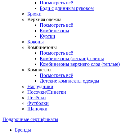
Посмотреть всё
Боди с длинным руковом
Брюки
Верхняя одежда
Посмотреть всё
Комбинезоны
Куртки
Коконы
Комбинезоны
Посмотреть всё
Комбинезоны (легкие), слипы
Комбинезоны верхнего слоя (теплые)
Комплекты
Посмотреть всё
Детские комплекты одежды
Нагрудники
Носочки\Пинетки
Пелёнки
Футболки
Шапочки
Подарочные сертификаты
Бренды