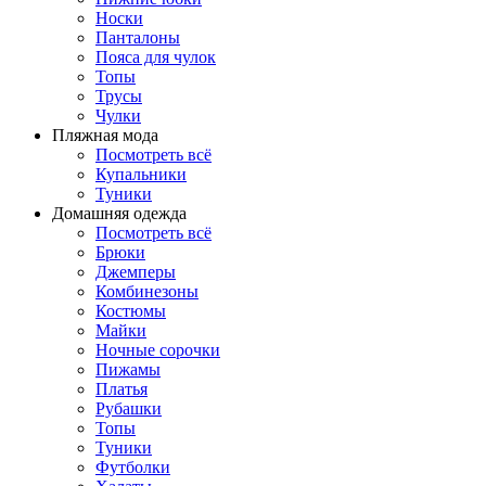
Носки
Панталоны
Поясa для чулок
Топы
Трусы
Чулки
Пляжная мода
Посмотреть всё
Купальники
Туники
Домашняя одежда
Посмотреть всё
Брюки
Джемперы
Комбинезоны
Костюмы
Майки
Ночные сорочки
Пижамы
Платья
Рубашки
Топы
Туники
Футболки