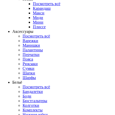
Посмотреть всё
Карандаш
Макси
Миди
Мини
Плиссе
Аксессуары
Посмотреть всё
Варежки
Манишки
Палантины
Перчатки
Пояса
Рюкзаки
Сумки
Шапки
Шарфы
Бельё
Посмотреть всё
Бандалетки
Боди
Бюстгальтеры
Колготки
Комплекты
Нижние юбки