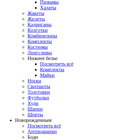
Пижамы
Халаты
Жакеты
Жилеты
Кадриганы
Колготки
Комбинезоны
Комплекты
Костюмы
Лонгсливы
Нижнее белье
Посмотреть всё
Комплекты
Майки
Носки
Свитшоты
Толстовки
Футболки
Худи
Шапки
Шорты
Новорожденным
Посмотреть всё
Антицарапки
Боди