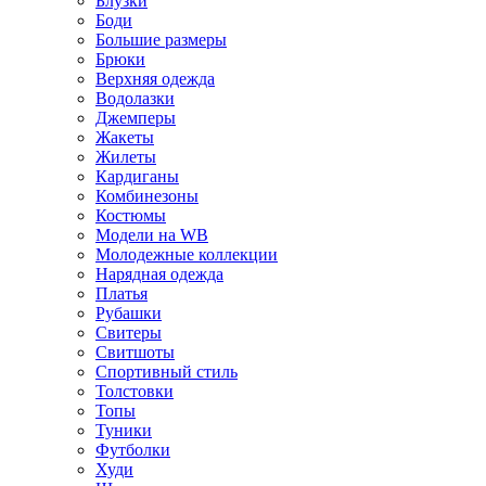
Блузки
Боди
Большие размеры
Брюки
Верхняя одежда
Водолазки
Джемперы
Жакеты
Жилеты
Кардиганы
Комбинезоны
Костюмы
Модели на WB
Молодежные коллекции
Нарядная одежда
Платья
Рубашки
Свитеры
Свитшоты
Спортивный стиль
Толстовки
Топы
Туники
Футболки
Худи