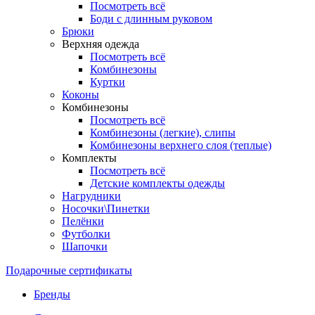
Посмотреть всё
Боди с длинным руковом
Брюки
Верхняя одежда
Посмотреть всё
Комбинезоны
Куртки
Коконы
Комбинезоны
Посмотреть всё
Комбинезоны (легкие), слипы
Комбинезоны верхнего слоя (теплые)
Комплекты
Посмотреть всё
Детские комплекты одежды
Нагрудники
Носочки\Пинетки
Пелёнки
Футболки
Шапочки
Подарочные сертификаты
Бренды