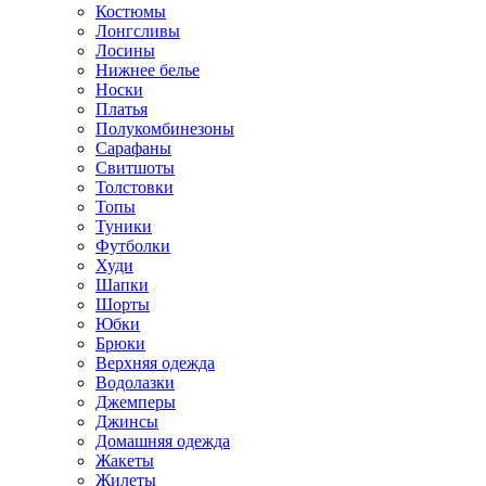
Костюмы
Лонгсливы
Лосины
Нижнее белье
Носки
Платья
Полукомбинезоны
Сарафаны
Свитшоты
Толстовки
Топы
Туники
Футболки
Худи
Шапки
Шорты
Юбки
Брюки
Верхняя одежда
Водолазки
Джемперы
Джинсы
Домашняя одежда
Жакеты
Жилеты