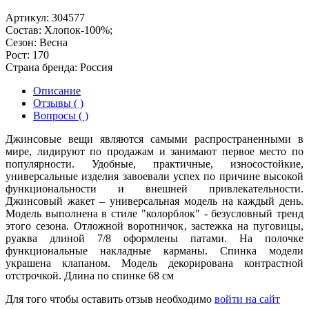
Артикул:
304577
Состав:
Хлопок-100%;
Сезон:
Весна
Рост:
170
Страна бренда:
Россия
Описание
Отзывы ( )
Вопросы ( )
Джинсовые вещи являются самыми распространенными в
мире, лидируют по продажам и занимают первое место по
популярности. Удобные, практичные, износостойкие,
универсальные изделия завоевали успех по причине высокой
функциональности и внешней привлекательности.
Джинсовый жакет – универсальная модель на каждый день.
Модель выполнена в стиле "колорблок" - безусловный тренд
этого сезона. Отложной воротничок, застежка на пуговицы,
руаква длиной 7/8 оформлены патами. На полочке
функциональные накладные карманы. Спинка модели
украшена клапаном. Модель декорирована контрастной
отстрочкой. Длина по спинке 68 см
Для того чтобы оставить отзыв необходимо
войти на сайт