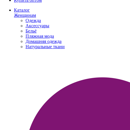
Купить оптом
Каталог
Женщинам
Одежда
Аксессуары
Бельё
Пляжная мода
Домашняя одежда
Натуральные ткани