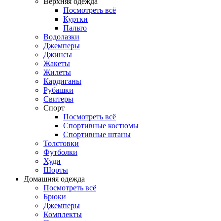
Верхняя одежда
Посмотреть всё
Куртки
Пальто
Водолазки
Джемперы
Джинсы
Жакеты
Жилеты
Кардиганы
Рубашки
Свитеры
Спорт
Посмотреть всё
Спортивные костюмы
Спортивные штаны
Толстовки
Футболки
Худи
Шорты
Домашняя одежда
Посмотреть всё
Брюки
Джемперы
Комплекты