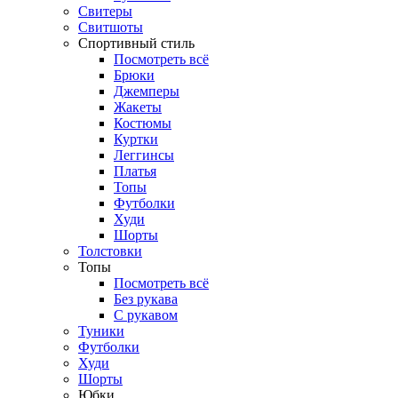
Свитеры
Свитшоты
Спортивный стиль
Посмотреть всё
Брюки
Джемперы
Жакеты
Костюмы
Куртки
Леггинсы
Платья
Топы
Футболки
Худи
Шорты
Толстовки
Топы
Посмотреть всё
Без рукава
С рукавом
Туники
Футболки
Худи
Шорты
Юбки