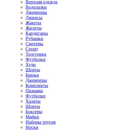
Верхняя одежда
Водолазки
Джемперы
Джинсы
Жакеты
Жилеты
Кардиганы
Рубашки
Свитеры
Спорт
Толстовки
Футболки
Худи
Шорты
Брюки
Джемперы
Комплекты
Пижамы
Футболки
Халаты
Шорты
Боксеры
Майки
Наборы трусов
Носки