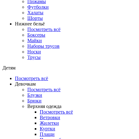
Пижамы
Футболки
Халаты
Шорты
Нижнее бельё
Посмотреть всё
Боксеры
Майки
Наборы трусов
Носки
Трусы
Детям
Посмотреть всё
Девочкам
Посмотреть всё
Блузки
Брюки
Верхняя одежда
Посмотреть всё
Ветровки
Жилетки
Куртки
Плащи