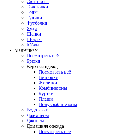
Свитшоты
Толстовки
Топы
Туники
Футболки
Худи
Шапки
Шорты
Юбки
Мальчикам
Посмотреть всё
Брюки
Верхняя одежда
Посмотреть всё
Ветровки
Жилетки
Комбинезоны
Куртки
Плащи
Полукомбинезоны
Водолазки
Джемперы
Джинсы
Домашняя одежда
Посмотреть всё