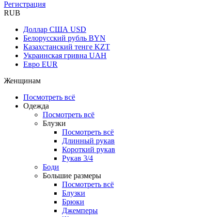
Регистрация
RUB
Доллар США
USD
Белорусский рубль
BYN
Казахстанский тенге
KZT
Украинская гривна
UAH
Евро
EUR
Женщинам
Посмотреть всё
Одежда
Посмотреть всё
Блузки
Посмотреть всё
Длинный рукав
Короткий рукав
Рукав 3/4
Боди
Большие размеры
Посмотреть всё
Блузки
Брюки
Джемперы