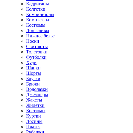
Кадриганы
Колготки
Комбинезоны
Комплекты
Костюмы
Лонгсливы
Нижнее белье
Носки
Свитшоты
Толстовки
Футболки
Худи
Шапки
Шорты
Блузки
Брюки
Водолазки
Джемперы
Жакеты
Жилетки
Костюмы
Куртки
Лосины
Платья
Рубашки