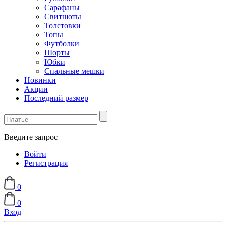
Сарафаны
Свитшоты
Толстовки
Топы
Футболки
Шорты
Юбки
Спальные мешки
Новинки
Акции
Последний размер
Введите запрос
Войти
Регистрация
0
0
Вход