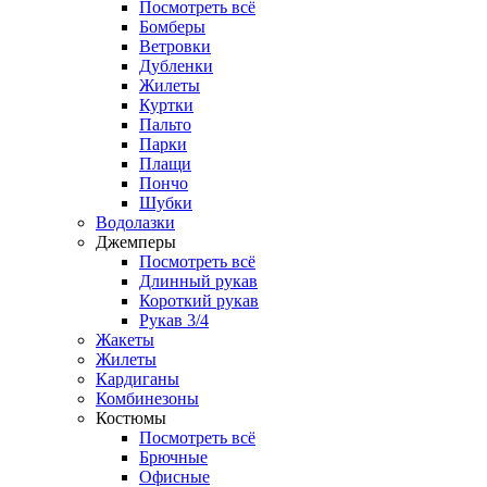
Посмотреть всё
Бомберы
Ветровки
Дубленки
Жилеты
Куртки
Пальто
Парки
Плащи
Пончо
Шубки
Водолазки
Джемперы
Посмотреть всё
Длинный рукав
Короткий рукав
Рукав 3/4
Жакеты
Жилеты
Кардиганы
Комбинезоны
Костюмы
Посмотреть всё
Брючные
Офисные