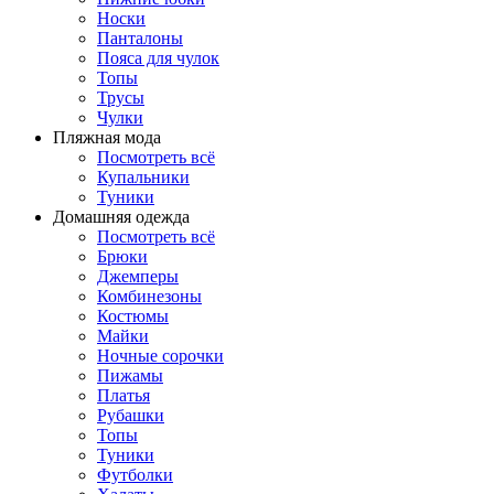
Носки
Панталоны
Поясa для чулок
Топы
Трусы
Чулки
Пляжная мода
Посмотреть всё
Купальники
Туники
Домашняя одежда
Посмотреть всё
Брюки
Джемперы
Комбинезоны
Костюмы
Майки
Ночные сорочки
Пижамы
Платья
Рубашки
Топы
Туники
Футболки