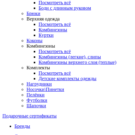
Посмотреть всё
Боди с длинным руковом
Брюки
Верхняя одежда
Посмотреть всё
Комбинезоны
Куртки
Коконы
Комбинезоны
Посмотреть всё
Комбинезоны (легкие), слипы
Комбинезоны верхнего слоя (теплые)
Комплекты
Посмотреть всё
Детские комплекты одежды
Нагрудники
Носочки\Пинетки
Пелёнки
Футболки
Шапочки
Подарочные сертификаты
Бренды