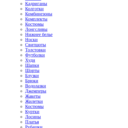
Кадриганы
Колготки
Комбинезоны
Комплекты
Костюмы
Лонгсливы
Нижнее белье
Носки
Свитшоты
Толстовки
Футболки
Худи
Шапки
Шорты
Блузки
Брюки
Водолазки
Джемперы
Жакеты
Жилетки
Костюмы
Куртки
Лосины
Платья
Рубашки