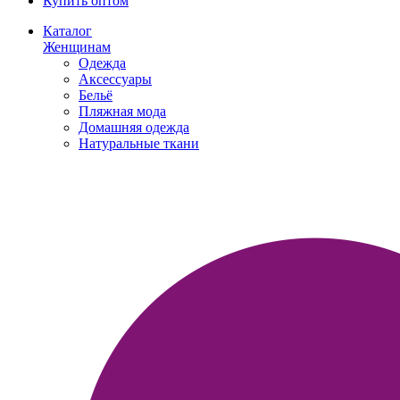
Купить оптом
Каталог
Женщинам
Одежда
Аксессуары
Бельё
Пляжная мода
Домашняя одежда
Натуральные ткани