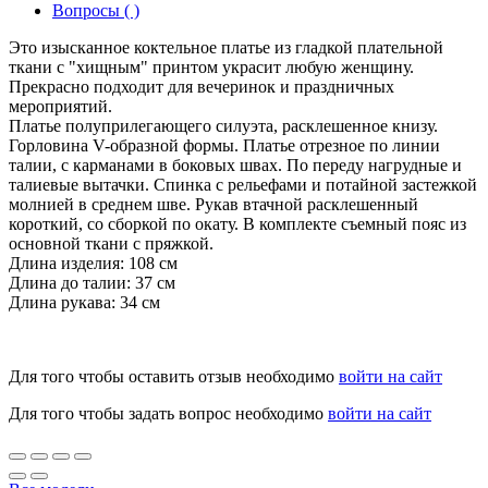
Вопросы ( )
Это изысканное коктельное платье из гладкой плательной
ткани с "хищным" принтом украсит любую женщину.
Прекрасно подходит для вечеринок и праздничных
мероприятий.
Платье полуприлегающего силуэта, расклешенное книзу.
Горловина V-образной формы. Платье отрезное по линии
талии, с карманами в боковых швах. По переду нагрудные и
талиевые вытачки. Спинка с рельефами и потайной застежкой
молнией в среднем шве. Рукав втачной расклешенный
короткий, со сборкой по окату. В комплекте съемный пояс из
основной ткани с пряжкой.
Длина изделия: 108 см
Длина до талии: 37 см
Длина рукава: 34 см
Для того чтобы оставить отзыв необходимо
войти на сайт
Для того чтобы задать вопрос необходимо
войти на сайт