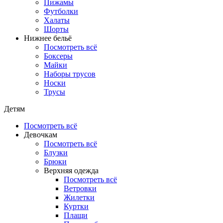
Пижамы
Футболки
Халаты
Шорты
Нижнее бельё
Посмотреть всё
Боксеры
Майки
Наборы трусов
Носки
Трусы
Детям
Посмотреть всё
Девочкам
Посмотреть всё
Блузки
Брюки
Верхняя одежда
Посмотреть всё
Ветровки
Жилетки
Куртки
Плащи