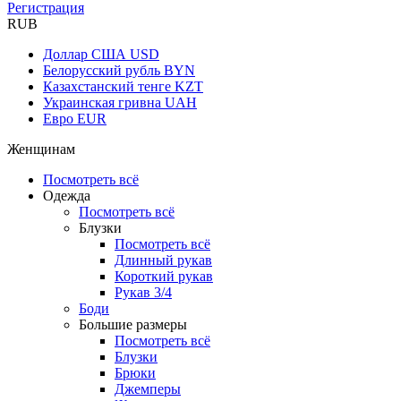
Регистрация
RUB
Доллар США
USD
Белорусский рубль
BYN
Казахстанский тенге
KZT
Украинская гривна
UAH
Евро
EUR
Женщинам
Посмотреть всё
Одежда
Посмотреть всё
Блузки
Посмотреть всё
Длинный рукав
Короткий рукав
Рукав 3/4
Боди
Большие размеры
Посмотреть всё
Блузки
Брюки
Джемперы