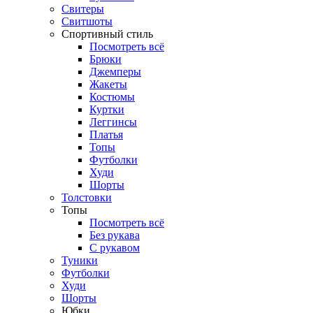
Свитеры
Свитшоты
Спортивный стиль
Посмотреть всё
Брюки
Джемперы
Жакеты
Костюмы
Куртки
Леггинсы
Платья
Топы
Футболки
Худи
Шорты
Толстовки
Топы
Посмотреть всё
Без рукава
С рукавом
Туники
Футболки
Худи
Шорты
Юбки