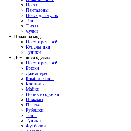
Носки
Панталоны
Поясa для чулок
Топы
Трусы
Чулки
Пляжная мода
Посмотреть всё
Купальники
Туники
Домашняя одежда
Посмотреть всё
Брюки
Джемперы
Комбинезоны
Костюмы
Майки
Ночные сорочки
Пижамы
Платья
Рубашки
Топы
Туники
Футболки