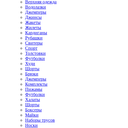
Верхняя одежда
Водолазки
Джемперы
Джинсы
Жакеты
Жилеты
Кардиганы
Рубашки
Свитеры
Спорт
Толстовки
Футболки
Худи
Шорты
Брюки
Джемперы
Комплекты
Пижамы
Футболки
Халаты
Шорты
Боксеры
Майки
Наборы трусов
Носки