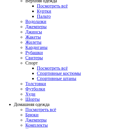
Верхняя одежда
Посмотреть всё
Куртки
Пальто
Водолазки
Джемперы
Джинсы
Жакеты
Жилеты
Кардиганы
Рубашки
Свитеры
Спорт
Посмотреть всё
Спортивные костюмы
Спортивные штаны
Толстовки
Футболки
Худи
Шорты
Домашняя одежда
Посмотреть всё
Брюки
Джемперы
Комплекты