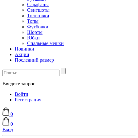
Сарафаны
Свитшоты
Толстовки
Топы
Футболки
Шорты
Юбки
Спальные мешки
Новинки
Акции
Последний размер
Введите запрос
Войти
Регистрация
0
0
Вход