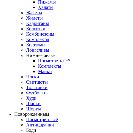
Пижамы
Халаты
Жакеты
Жилеты
Кадриганы
Колготки
Комбинезоны
Комплекты
Костюмы
Лонгсливы
Нижнее белье
Посмотреть всё
Комплекты
Майки
Носки
Свитшоты
Толстовки
Футболки
Худи
Шапки
Шорты
Новорожденным
Посмотреть всё
Антицарапки
Боди