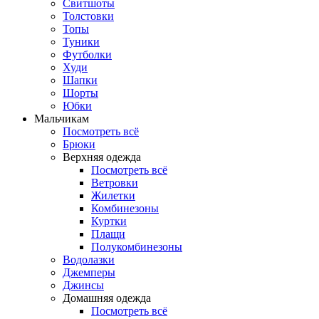
Свитшоты
Толстовки
Топы
Туники
Футболки
Худи
Шапки
Шорты
Юбки
Мальчикам
Посмотреть всё
Брюки
Верхняя одежда
Посмотреть всё
Ветровки
Жилетки
Комбинезоны
Куртки
Плащи
Полукомбинезоны
Водолазки
Джемперы
Джинсы
Домашняя одежда
Посмотреть всё