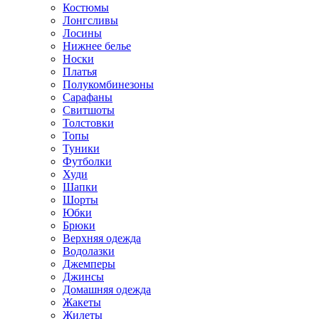
Костюмы
Лонгсливы
Лосины
Нижнее белье
Носки
Платья
Полукомбинезоны
Сарафаны
Свитшоты
Толстовки
Топы
Туники
Футболки
Худи
Шапки
Шорты
Юбки
Брюки
Верхняя одежда
Водолазки
Джемперы
Джинсы
Домашняя одежда
Жакеты
Жилеты