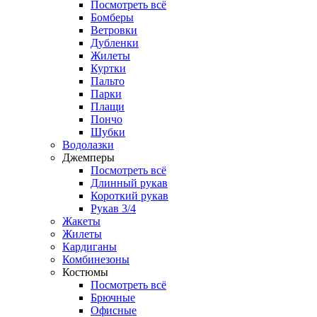
Посмотреть всё
Бомберы
Ветровки
Дубленки
Жилеты
Куртки
Пальто
Парки
Плащи
Пончо
Шубки
Водолазки
Джемперы
Посмотреть всё
Длинный рукав
Короткий рукав
Рукав 3/4
Жакеты
Жилеты
Кардиганы
Комбинезоны
Костюмы
Посмотреть всё
Брючные
Офисные