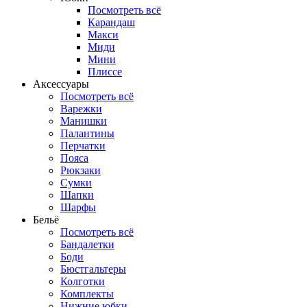
Посмотреть всё
Карандаш
Макси
Миди
Мини
Плиссе
Аксессуары
Посмотреть всё
Варежки
Манишки
Палантины
Перчатки
Пояса
Рюкзаки
Сумки
Шапки
Шарфы
Бельё
Посмотреть всё
Бандалетки
Боди
Бюстгальтеры
Колготки
Комплекты
Нижние юбки