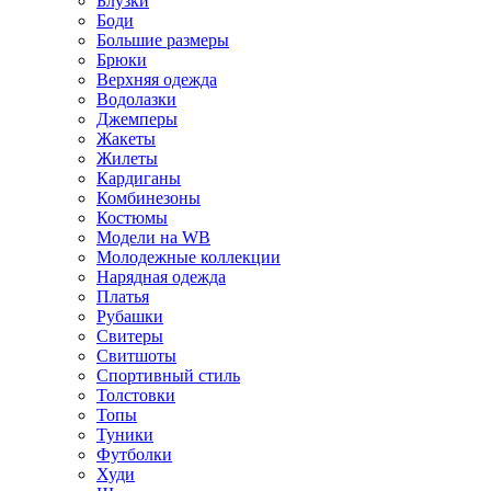
Блузки
Боди
Большие размеры
Брюки
Верхняя одежда
Водолазки
Джемперы
Жакеты
Жилеты
Кардиганы
Комбинезоны
Костюмы
Модели на WB
Молодежные коллекции
Нарядная одежда
Платья
Рубашки
Свитеры
Свитшоты
Спортивный стиль
Толстовки
Топы
Туники
Футболки
Худи