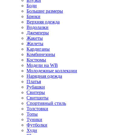
Блузки
Боди
Большие размеры
Брюки
Верхняя одежда
Водолазки
Джемперы
Жакеты
Жилеты
Кардиганы
Комбинезоны
Костюмы
Модели на WB
Молодежные коллекции
Нарядная одежда
Платья
Рубашки
Свитеры
Свитшоты
Спортивный стиль
Толстовки
Топы
Туники
Футболки
Худи