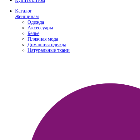
Купить оптом
Каталог
Женщинам
Одежда
Аксессуары
Бельё
Пляжная мода
Домашняя одежда
Натуральные ткани