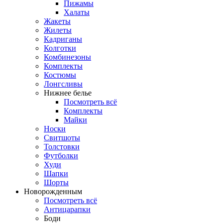
Пижамы
Халаты
Жакеты
Жилеты
Кадриганы
Колготки
Комбинезоны
Комплекты
Костюмы
Лонгсливы
Нижнее белье
Посмотреть всё
Комплекты
Майки
Носки
Свитшоты
Толстовки
Футболки
Худи
Шапки
Шорты
Новорожденным
Посмотреть всё
Антицарапки
Боди