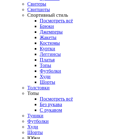
Свитеры
Свитшоты
Спортивный стиль
Посмотреть всё
Брюки
Джемперы
Жакеты
Костюмы
Куртки
Леггинсы
Платья
Топы
Футболки
Худи
Шорты
Толстовки
Топы
Посмотреть всё
Без рукава
С рукавом
Туники
Футболки
Худи
Шорты
Юбки