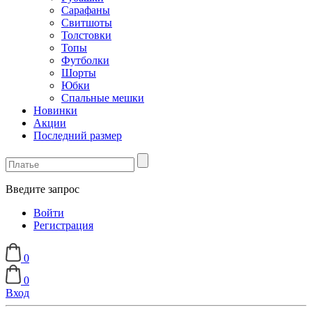
Сарафаны
Свитшоты
Толстовки
Топы
Футболки
Шорты
Юбки
Спальные мешки
Новинки
Акции
Последний размер
Введите запрос
Войти
Регистрация
0
0
Вход