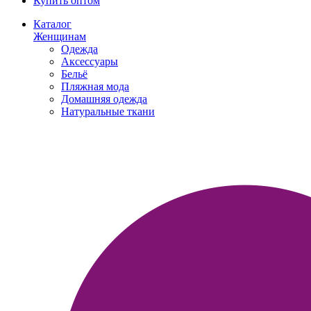
Купить оптом
Каталог
Женщинам
Одежда
Аксессуары
Бельё
Пляжная мода
Домашняя одежда
Натуральные ткани