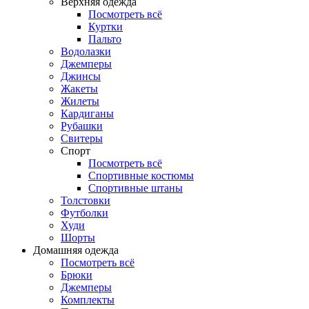
Верхняя одежда
Посмотреть всё
Куртки
Пальто
Водолазки
Джемперы
Джинсы
Жакеты
Жилеты
Кардиганы
Рубашки
Свитеры
Спорт
Посмотреть всё
Спортивные костюмы
Спортивные штаны
Толстовки
Футболки
Худи
Шорты
Домашняя одежда
Посмотреть всё
Брюки
Джемперы
Комплекты