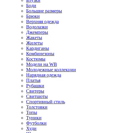
Блузки
Боди
Большие размеры
Брюки
Верхняя одежда
Водолазки
Джемперы
Жакеты
Жилеты
Кардиганы
Комбинезоны
Костюмы
Модели на WB
Молодежные коллекции
Нарядная одежда
Платья
Рубашки
Свитеры
Свитшоты
Спортивный стиль
Толстовки
Топы
Туники
Футболки
Худи