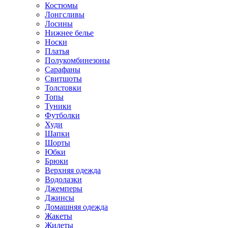
Костюмы
Лонгсливы
Лосины
Нижнее белье
Носки
Платья
Полукомбинезоны
Сарафаны
Свитшоты
Толстовки
Топы
Туники
Футболки
Худи
Шапки
Шорты
Юбки
Брюки
Верхняя одежда
Водолазки
Джемперы
Джинсы
Домашняя одежда
Жакеты
Жилеты