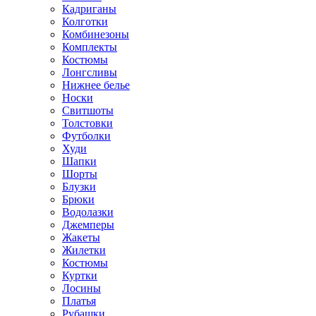
Кадриганы
Колготки
Комбинезоны
Комплекты
Костюмы
Лонгсливы
Нижнее белье
Носки
Свитшоты
Толстовки
Футболки
Худи
Шапки
Шорты
Блузки
Брюки
Водолазки
Джемперы
Жакеты
Жилетки
Костюмы
Куртки
Лосины
Платья
Рубашки