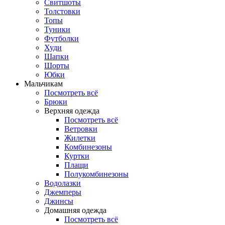
Свитшоты
Толстовки
Топы
Туники
Футболки
Худи
Шапки
Шорты
Юбки
Мальчикам
Посмотреть всё
Брюки
Верхняя одежда
Посмотреть всё
Ветровки
Жилетки
Комбинезоны
Куртки
Плащи
Полукомбинезоны
Водолазки
Джемперы
Джинсы
Домашняя одежда
Посмотреть всё