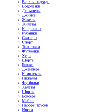
Верхняя одежда
Водолазки
Джемперы
Джинсы
Жакеты
Жилеты
Кардиганы
Рубашки
Свитеры
Спорт
Толстовки
Футболки
Худи
Шорты
Брюки
Джемперы
Комплекты
Пижамы
Футболки
Халаты
Шорты
Боксеры
Майки
Наборы трусов
Носки