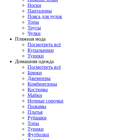
Носки
Панталоны
Поясa для чулок
Топы
Трусы
Чулки
Пляжная мода
Посмотреть всё
Купальники
Туники
Домашняя одежда
Посмотреть всё
Брюки
Джемперы
Комбинезоны
Костюмы
Майки
Ночные сорочки
Пижамы
Платья
Рубашки
Топы
Туники
Футболки