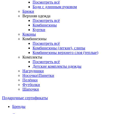
Посмотреть всё
Боди с длинным руковом
Брюки
Верхняя одежда
Посмотреть всё
Комбинезоны
Куртки
Коконы
Комбинезоны
Посмотреть всё
Комбинезоны (легкие), слипы
Комбинезоны верхнего слоя (теплые)
Комплекты
Посмотреть всё
Детские комплекты одежды
Нагрудники
Носочки\Пинетки
Пелёнки
Футболки
Шапочки
Подарочные сертификаты
Бренды