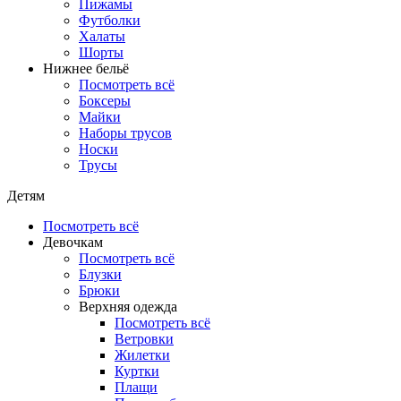
Пижамы
Футболки
Халаты
Шорты
Нижнее бельё
Посмотреть всё
Боксеры
Майки
Наборы трусов
Носки
Трусы
Детям
Посмотреть всё
Девочкам
Посмотреть всё
Блузки
Брюки
Верхняя одежда
Посмотреть всё
Ветровки
Жилетки
Куртки
Плащи