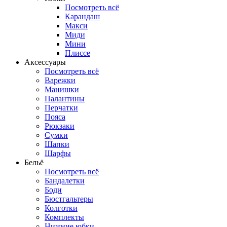
Посмотреть всё
Карандаш
Макси
Миди
Мини
Плиссе
Аксессуары
Посмотреть всё
Варежки
Манишки
Палантины
Перчатки
Пояса
Рюкзаки
Сумки
Шапки
Шарфы
Бельё
Посмотреть всё
Бандалетки
Боди
Бюстгальтеры
Колготки
Комплекты
Нижние юбки