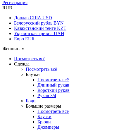
Регистрация
RUB
Доллар США
USD
Белорусский рубль
BYN
Казахстанский тенге
KZT
Украинская гривна
UAH
Евро
EUR
Женщинам
Посмотреть всё
Одежда
Посмотреть всё
Блузки
Посмотреть всё
Длинный рукав
Короткий рукав
Рукав 3/4
Боди
Большие размеры
Посмотреть всё
Блузки
Брюки
Джемперы