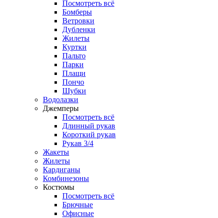
Посмотреть всё
Бомберы
Ветровки
Дубленки
Жилеты
Куртки
Пальто
Парки
Плащи
Пончо
Шубки
Водолазки
Джемперы
Посмотреть всё
Длинный рукав
Короткий рукав
Рукав 3/4
Жакеты
Жилеты
Кардиганы
Комбинезоны
Костюмы
Посмотреть всё
Брючные
Офисные