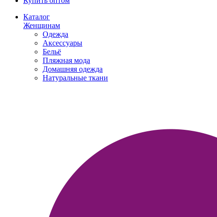
Купить оптом
Каталог
Женщинам
Одежда
Аксессуары
Бельё
Пляжная мода
Домашняя одежда
Натуральные ткани