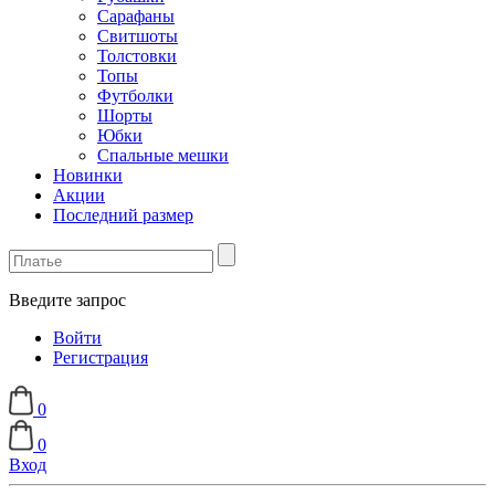
Сарафаны
Свитшоты
Толстовки
Топы
Футболки
Шорты
Юбки
Спальные мешки
Новинки
Акции
Последний размер
Введите запрос
Войти
Регистрация
0
0
Вход