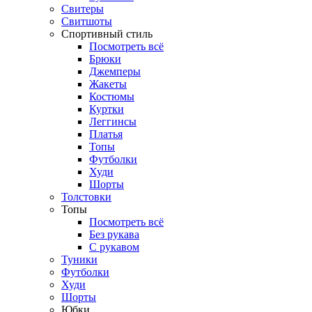
Свитеры
Свитшоты
Спортивный стиль
Посмотреть всё
Брюки
Джемперы
Жакеты
Костюмы
Куртки
Леггинсы
Платья
Топы
Футболки
Худи
Шорты
Толстовки
Топы
Посмотреть всё
Без рукава
С рукавом
Туники
Футболки
Худи
Шорты
Юбки