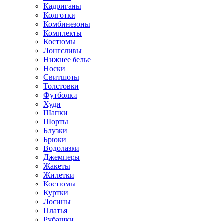
Кадриганы
Колготки
Комбинезоны
Комплекты
Костюмы
Лонгсливы
Нижнее белье
Носки
Свитшоты
Толстовки
Футболки
Худи
Шапки
Шорты
Блузки
Брюки
Водолазки
Джемперы
Жакеты
Жилетки
Костюмы
Куртки
Лосины
Платья
Рубашки