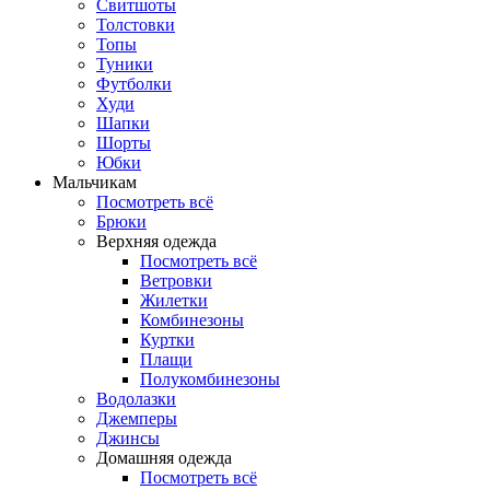
Свитшоты
Толстовки
Топы
Туники
Футболки
Худи
Шапки
Шорты
Юбки
Мальчикам
Посмотреть всё
Брюки
Верхняя одежда
Посмотреть всё
Ветровки
Жилетки
Комбинезоны
Куртки
Плащи
Полукомбинезоны
Водолазки
Джемперы
Джинсы
Домашняя одежда
Посмотреть всё