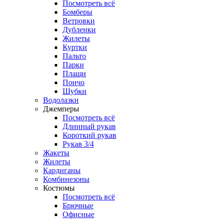
Посмотреть всё
Бомберы
Ветровки
Дубленки
Жилеты
Куртки
Пальто
Парки
Плащи
Пончо
Шубки
Водолазки
Джемперы
Посмотреть всё
Длинный рукав
Короткий рукав
Рукав 3/4
Жакеты
Жилеты
Кардиганы
Комбинезоны
Костюмы
Посмотреть всё
Брючные
Офисные