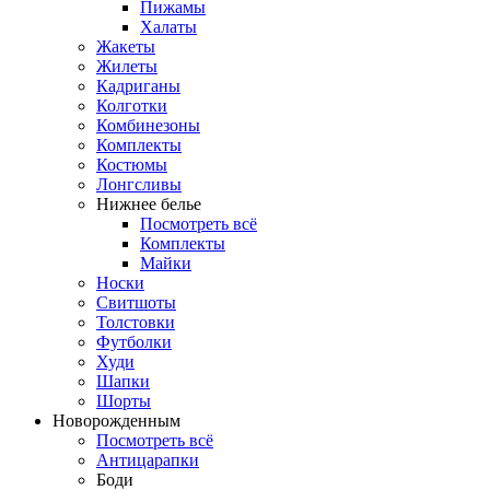
Пижамы
Халаты
Жакеты
Жилеты
Кадриганы
Колготки
Комбинезоны
Комплекты
Костюмы
Лонгсливы
Нижнее белье
Посмотреть всё
Комплекты
Майки
Носки
Свитшоты
Толстовки
Футболки
Худи
Шапки
Шорты
Новорожденным
Посмотреть всё
Антицарапки
Боди