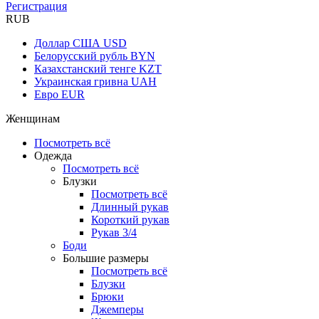
Регистрация
RUB
Доллар США
USD
Белорусский рубль
BYN
Казахстанский тенге
KZT
Украинская гривна
UAH
Евро
EUR
Женщинам
Посмотреть всё
Одежда
Посмотреть всё
Блузки
Посмотреть всё
Длинный рукав
Короткий рукав
Рукав 3/4
Боди
Большие размеры
Посмотреть всё
Блузки
Брюки
Джемперы