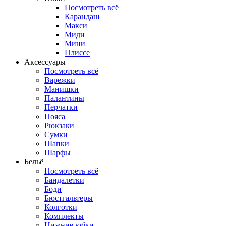
Посмотреть всё
Карандаш
Макси
Миди
Мини
Плиссе
Аксессуары
Посмотреть всё
Варежки
Манишки
Палантины
Перчатки
Пояса
Рюкзаки
Сумки
Шапки
Шарфы
Бельё
Посмотреть всё
Бандалетки
Боди
Бюстгальтеры
Колготки
Комплекты
Нижние юбки