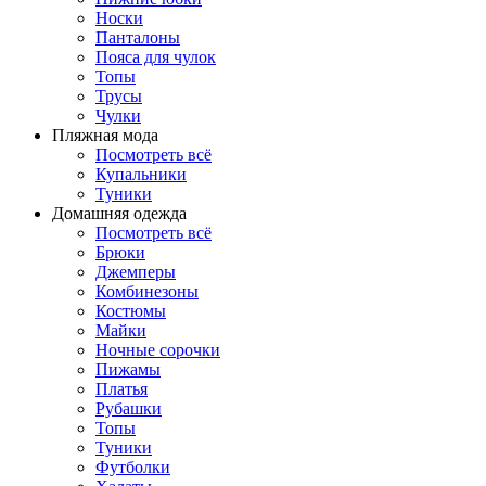
Носки
Панталоны
Поясa для чулок
Топы
Трусы
Чулки
Пляжная мода
Посмотреть всё
Купальники
Туники
Домашняя одежда
Посмотреть всё
Брюки
Джемперы
Комбинезоны
Костюмы
Майки
Ночные сорочки
Пижамы
Платья
Рубашки
Топы
Туники
Футболки