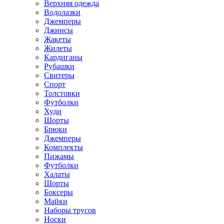
Верхняя одежда
Водолазки
Джемперы
Джинсы
Жакеты
Жилеты
Кардиганы
Рубашки
Свитеры
Спорт
Толстовки
Футболки
Худи
Шорты
Брюки
Джемперы
Комплекты
Пижамы
Футболки
Халаты
Шорты
Боксеры
Майки
Наборы трусов
Носки