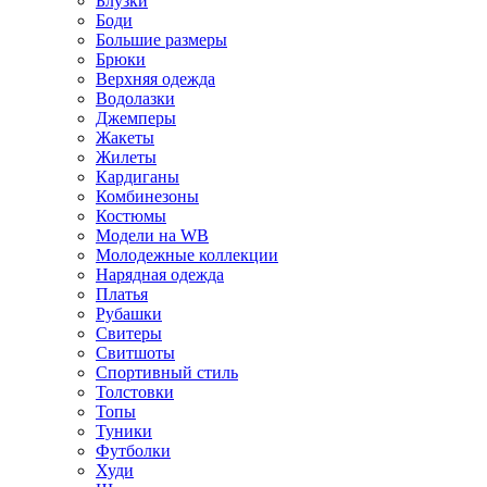
Блузки
Боди
Большие размеры
Брюки
Верхняя одежда
Водолазки
Джемперы
Жакеты
Жилеты
Кардиганы
Комбинезоны
Костюмы
Модели на WB
Молодежные коллекции
Нарядная одежда
Платья
Рубашки
Свитеры
Свитшоты
Спортивный стиль
Толстовки
Топы
Туники
Футболки
Худи