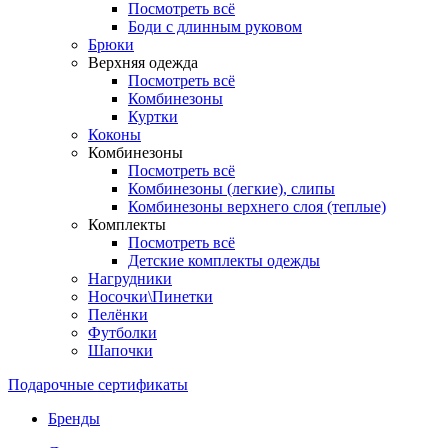
Посмотреть всё
Боди с длинным руковом
Брюки
Верхняя одежда
Посмотреть всё
Комбинезоны
Куртки
Коконы
Комбинезоны
Посмотреть всё
Комбинезоны (легкие), слипы
Комбинезоны верхнего слоя (теплые)
Комплекты
Посмотреть всё
Детские комплекты одежды
Нагрудники
Носочки\Пинетки
Пелёнки
Футболки
Шапочки
Подарочные сертификаты
Бренды