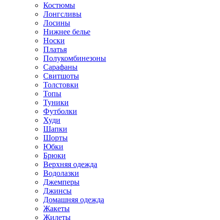
Костюмы
Лонгсливы
Лосины
Нижнее белье
Носки
Платья
Полукомбинезоны
Сарафаны
Свитшоты
Толстовки
Топы
Туники
Футболки
Худи
Шапки
Шорты
Юбки
Брюки
Верхняя одежда
Водолазки
Джемперы
Джинсы
Домашняя одежда
Жакеты
Жилеты