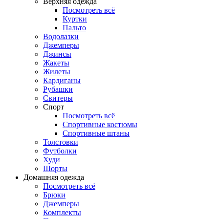
Верхняя одежда
Посмотреть всё
Куртки
Пальто
Водолазки
Джемперы
Джинсы
Жакеты
Жилеты
Кардиганы
Рубашки
Свитеры
Спорт
Посмотреть всё
Спортивные костюмы
Спортивные штаны
Толстовки
Футболки
Худи
Шорты
Домашняя одежда
Посмотреть всё
Брюки
Джемперы
Комплекты