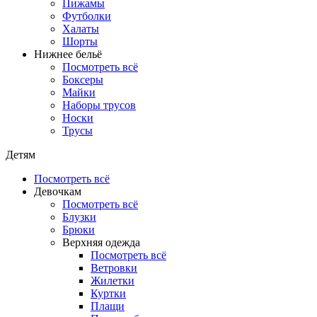
Пижамы
Футболки
Халаты
Шорты
Нижнее бельё
Посмотреть всё
Боксеры
Майки
Наборы трусов
Носки
Трусы
Детям
Посмотреть всё
Девочкам
Посмотреть всё
Блузки
Брюки
Верхняя одежда
Посмотреть всё
Ветровки
Жилетки
Куртки
Плащи