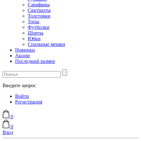
Сарафаны
Свитшоты
Толстовки
Топы
Футболки
Шорты
Юбки
Спальные мешки
Новинки
Акции
Последний размер
Введите запрос
Войти
Регистрация
0
0
Вход