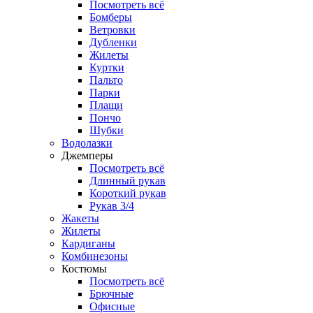
Посмотреть всё
Бомберы
Ветровки
Дубленки
Жилеты
Куртки
Пальто
Парки
Плащи
Пончо
Шубки
Водолазки
Джемперы
Посмотреть всё
Длинный рукав
Короткий рукав
Рукав 3/4
Жакеты
Жилеты
Кардиганы
Комбинезоны
Костюмы
Посмотреть всё
Брючные
Офисные