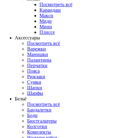
Посмотреть всё
Карандаш
Макси
Миди
Мини
Плиссе
Аксессуары
Посмотреть всё
Варежки
Манишки
Палантины
Перчатки
Пояса
Рюкзаки
Сумки
Шапки
Шарфы
Бельё
Посмотреть всё
Бандалетки
Боди
Бюстгальтеры
Колготки
Комплекты
Нижние юбки