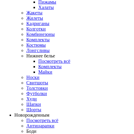
Пижамы
Халаты
Жакеты
Жилеты
Кадриганы
Колготки
Комбинезоны
Комплекты
Костюмы
Лонгсливы
Нижнее белье
Посмотреть всё
Комплекты
Майки
Носки
Свитшоты
Толстовки
Футболки
Худи
Шапки
Шорты
Новорожденным
Посмотреть всё
Антицарапки
Боди