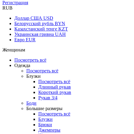
Регистрация
RUB
Доллар США
USD
Белорусский рубль
BYN
Казахстанский тенге
KZT
Украинская гривна
UAH
Евро
EUR
Женщинам
Посмотреть всё
Одежда
Посмотреть всё
Блузки
Посмотреть всё
Длинный рукав
Короткий рукав
Рукав 3/4
Боди
Большие размеры
Посмотреть всё
Блузки
Брюки
Джемперы