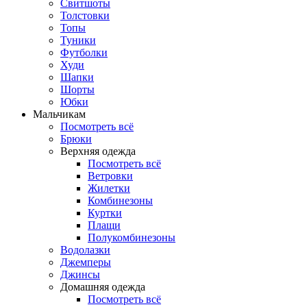
Свитшоты
Толстовки
Топы
Туники
Футболки
Худи
Шапки
Шорты
Юбки
Мальчикам
Посмотреть всё
Брюки
Верхняя одежда
Посмотреть всё
Ветровки
Жилетки
Комбинезоны
Куртки
Плащи
Полукомбинезоны
Водолазки
Джемперы
Джинсы
Домашняя одежда
Посмотреть всё