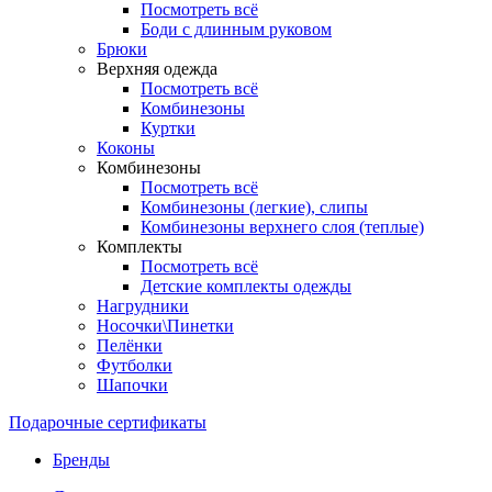
Посмотреть всё
Боди с длинным руковом
Брюки
Верхняя одежда
Посмотреть всё
Комбинезоны
Куртки
Коконы
Комбинезоны
Посмотреть всё
Комбинезоны (легкие), слипы
Комбинезоны верхнего слоя (теплые)
Комплекты
Посмотреть всё
Детские комплекты одежды
Нагрудники
Носочки\Пинетки
Пелёнки
Футболки
Шапочки
Подарочные сертификаты
Бренды