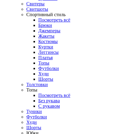
Свитеры
Свитшоты
Спортивный стиль
Посмотреть всё
Брюки
Джемперы
Жакеты
Костюмы
Куртки
Леггинсы
Платья
Топы
Футболки
Худи
Шорты
Толстовки
Топы
Посмотреть всё
Без рукава
С рукавом
Туники
Футболки
Худи
Шорты
Юбки