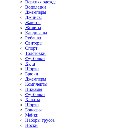
Верхняя одежда
Водолазки
Джемперы
Джинсы
Жакеты
Жилеты
Кардиганы
Рубашки
Свитеры
Спорт
Толстовки
Футболки
Худи
Шорты
Брюки
Джемперы
Комплекты
Пижамы
Футболки
Халаты
Шорты
Боксеры
Майки
Наборы трусов
Носки