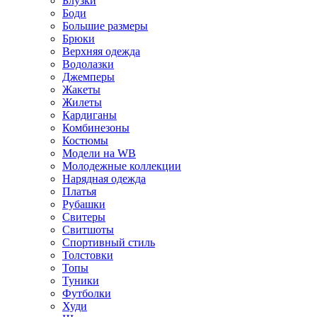
Блузки
Боди
Большие размеры
Брюки
Верхняя одежда
Водолазки
Джемперы
Жакеты
Жилеты
Кардиганы
Комбинезоны
Костюмы
Модели на WB
Молодежные коллекции
Нарядная одежда
Платья
Рубашки
Свитеры
Свитшоты
Спортивный стиль
Толстовки
Топы
Туники
Футболки
Худи