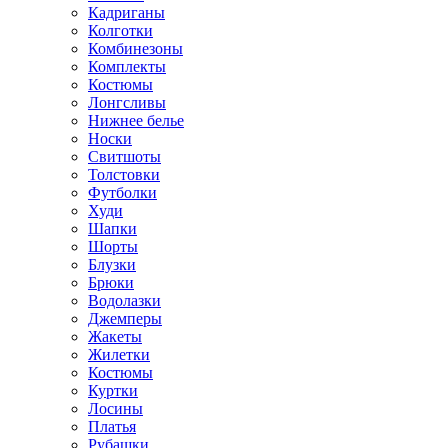
Кадриганы
Колготки
Комбинезоны
Комплекты
Костюмы
Лонгсливы
Нижнее белье
Носки
Свитшоты
Толстовки
Футболки
Худи
Шапки
Шорты
Блузки
Брюки
Водолазки
Джемперы
Жакеты
Жилетки
Костюмы
Куртки
Лосины
Платья
Рубашки