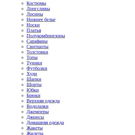
Костюмы
Лонгсливы
Лосины
Нижнее белье
Носки
Платья
Полукомбинезоны
Сарафаны
Свитшоты
Толстовки
Топы
Туники
Футболки
Худи
Шапки
Шорты
Юбки
Брюки
Верхняя одежда
Водолазки
Джемперы
Джинсы
Домашняя одежда
Жакеты
Жилеты