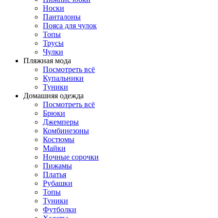
Носки
Панталоны
Поясa для чулок
Топы
Трусы
Чулки
Пляжная мода
Посмотреть всё
Купальники
Туники
Домашняя одежда
Посмотреть всё
Брюки
Джемперы
Комбинезоны
Костюмы
Майки
Ночные сорочки
Пижамы
Платья
Рубашки
Топы
Туники
Футболки