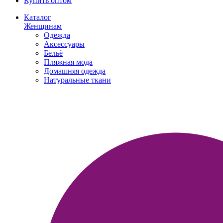
Купить оптом
Каталог
Женщинам
Одежда
Аксессуары
Бельё
Пляжная мода
Домашняя одежда
Натуральные ткани