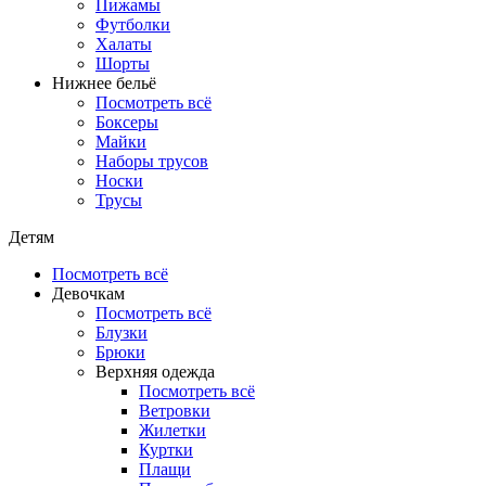
Пижамы
Футболки
Халаты
Шорты
Нижнее бельё
Посмотреть всё
Боксеры
Майки
Наборы трусов
Носки
Трусы
Детям
Посмотреть всё
Девочкам
Посмотреть всё
Блузки
Брюки
Верхняя одежда
Посмотреть всё
Ветровки
Жилетки
Куртки
Плащи