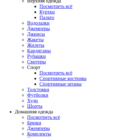
Верхняя одежда
Посмотреть всё
Куртки
Пальто
Водолазки
Джемперы
Джинсы
Жакеты
Жилеты
Кардиганы
Рубашки
Свитеры
Спорт
Посмотреть всё
Спортивные костюмы
Спортивные штаны
Толстовки
Футболки
Худи
Шорты
Домашняя одежда
Посмотреть всё
Брюки
Джемперы
Комплекты