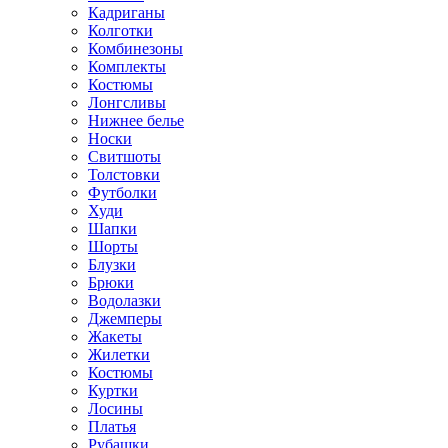
Кадриганы
Колготки
Комбинезоны
Комплекты
Костюмы
Лонгсливы
Нижнее белье
Носки
Свитшоты
Толстовки
Футболки
Худи
Шапки
Шорты
Блузки
Брюки
Водолазки
Джемперы
Жакеты
Жилетки
Костюмы
Куртки
Лосины
Платья
Рубашки