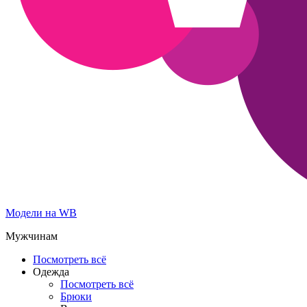
Модели на WB
Мужчинам
Посмотреть всё
Одежда
Посмотреть всё
Брюки