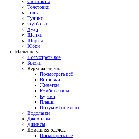
Свитшоты
Толстовки
Топы
Туники
Футболки
Худи
Шапки
Шорты
Юбки
Мальчикам
Посмотреть всё
Брюки
Верхняя одежда
Посмотреть всё
Ветровки
Жилетки
Комбинезоны
Куртки
Плащи
Полукомбинезоны
Водолазки
Джемперы
Джинсы
Домашняя одежда
Посмотреть всё