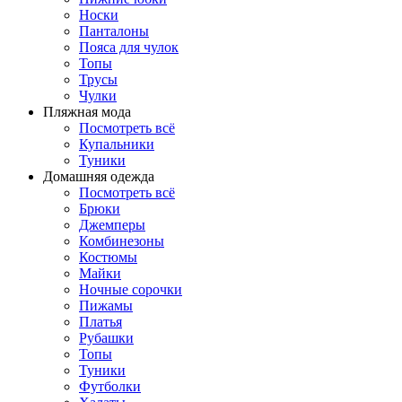
Носки
Панталоны
Поясa для чулок
Топы
Трусы
Чулки
Пляжная мода
Посмотреть всё
Купальники
Туники
Домашняя одежда
Посмотреть всё
Брюки
Джемперы
Комбинезоны
Костюмы
Майки
Ночные сорочки
Пижамы
Платья
Рубашки
Топы
Туники
Футболки