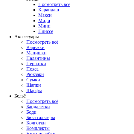
Посмотреть всё
Карандаш
Макси
Миди
Мини
Плиссе
Аксессуары
Посмотреть всё
Варежки
Манишки
Палантины
Перчатки
Пояса
Рюкзаки
Сумки
Шапки
Шарфы
Бельё
Посмотреть всё
Бандалетки
Боди
Бюстгальтеры
Колготки
Комплекты
Нижние юбки