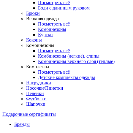
Посмотреть всё
Боди с длинным руковом
Брюки
Верхняя одежда
Посмотреть всё
Комбинезоны
Куртки
Коконы
Комбинезоны
Посмотреть всё
Комбинезоны (легкие), слипы
Комбинезоны верхнего слоя (теплые)
Комплекты
Посмотреть всё
Детские комплекты одежды
Нагрудники
Носочки\Пинетки
Пелёнки
Футболки
Шапочки
Подарочные сертификаты
Бренды