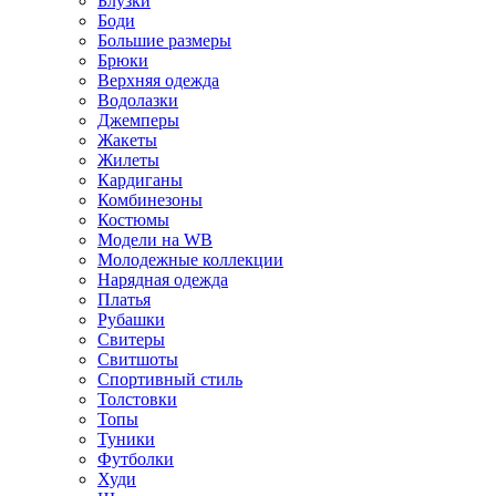
Блузки
Боди
Большие размеры
Брюки
Верхняя одежда
Водолазки
Джемперы
Жакеты
Жилеты
Кардиганы
Комбинезоны
Костюмы
Модели на WB
Молодежные коллекции
Нарядная одежда
Платья
Рубашки
Свитеры
Свитшоты
Спортивный стиль
Толстовки
Топы
Туники
Футболки
Худи