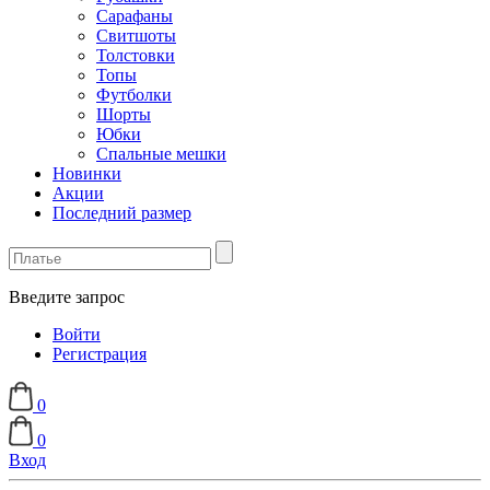
Сарафаны
Свитшоты
Толстовки
Топы
Футболки
Шорты
Юбки
Спальные мешки
Новинки
Акции
Последний размер
Введите запрос
Войти
Регистрация
0
0
Вход