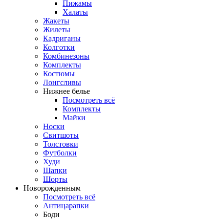
Пижамы
Халаты
Жакеты
Жилеты
Кадриганы
Колготки
Комбинезоны
Комплекты
Костюмы
Лонгсливы
Нижнее белье
Посмотреть всё
Комплекты
Майки
Носки
Свитшоты
Толстовки
Футболки
Худи
Шапки
Шорты
Новорожденным
Посмотреть всё
Антицарапки
Боди