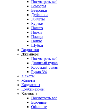
Посмотреть всё
Бомберы
Ветровки
Дубленки
Жилеты
Куртки
Пальто
Парки
Плащи
Пончо
Шубки
Водолазки
Джемперы
Посмотреть всё
Длинный рукав
Короткий рукав
Рукав 3/4
Жакеты
Жилеты
Кардиганы
Комбинезоны
Костюмы
Посмотреть всё
Брючные
Офисные