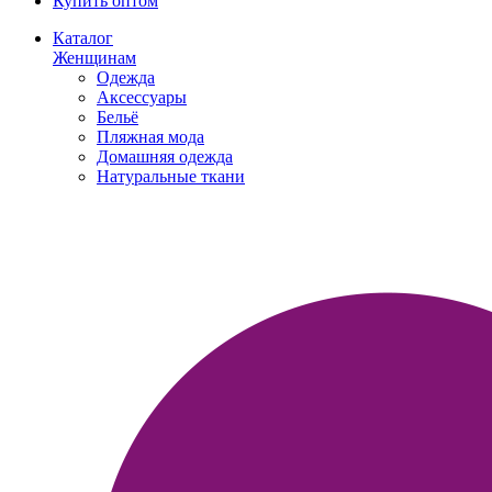
Купить оптом
Каталог
Женщинам
Одежда
Аксессуары
Бельё
Пляжная мода
Домашняя одежда
Натуральные ткани