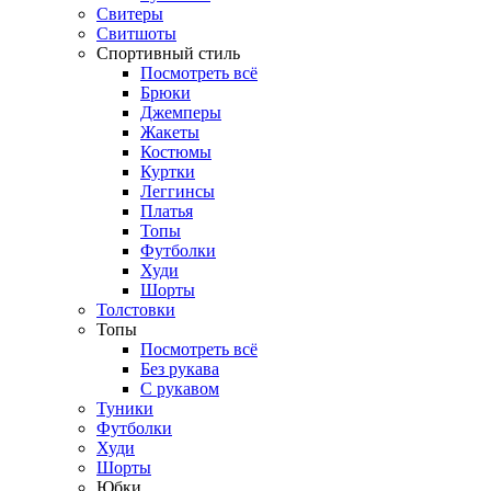
Свитеры
Свитшоты
Спортивный стиль
Посмотреть всё
Брюки
Джемперы
Жакеты
Костюмы
Куртки
Леггинсы
Платья
Топы
Футболки
Худи
Шорты
Толстовки
Топы
Посмотреть всё
Без рукава
С рукавом
Туники
Футболки
Худи
Шорты
Юбки