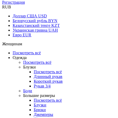
Регистрация
RUB
Доллар США
USD
Белорусский рубль
BYN
Казахстанский тенге
KZT
Украинская гривна
UAH
Евро
EUR
Женщинам
Посмотреть всё
Одежда
Посмотреть всё
Блузки
Посмотреть всё
Длинный рукав
Короткий рукав
Рукав 3/4
Боди
Большие размеры
Посмотреть всё
Блузки
Брюки
Джемперы