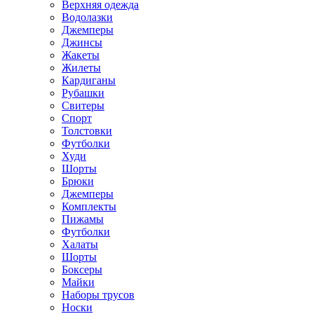
Верхняя одежда
Водолазки
Джемперы
Джинсы
Жакеты
Жилеты
Кардиганы
Рубашки
Свитеры
Спорт
Толстовки
Футболки
Худи
Шорты
Брюки
Джемперы
Комплекты
Пижамы
Футболки
Халаты
Шорты
Боксеры
Майки
Наборы трусов
Носки