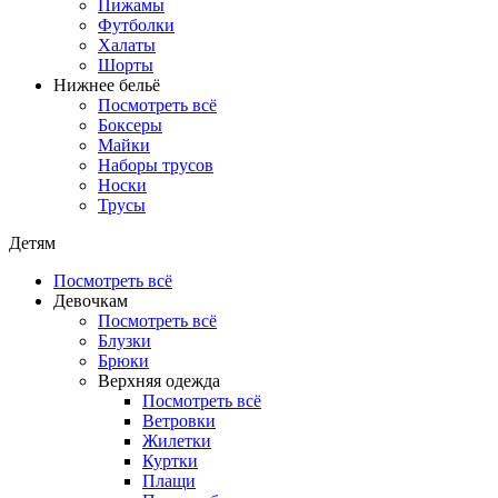
Пижамы
Футболки
Халаты
Шорты
Нижнее бельё
Посмотреть всё
Боксеры
Майки
Наборы трусов
Носки
Трусы
Детям
Посмотреть всё
Девочкам
Посмотреть всё
Блузки
Брюки
Верхняя одежда
Посмотреть всё
Ветровки
Жилетки
Куртки
Плащи