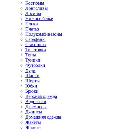
Костюмы
Лонгсливы
Лосины
Нижнее белье
Носки
Платья
Полукомбинезоны
Сарафаны
Свитшоты
Толстовки
Топы
Туники
Футболки
Худи
Шапки
Шорты
Юбки
Брюки
Верхняя одежда
Водолазки
Джемперы
Джинсы
Домашняя одежда
Жакеты
Жилеты