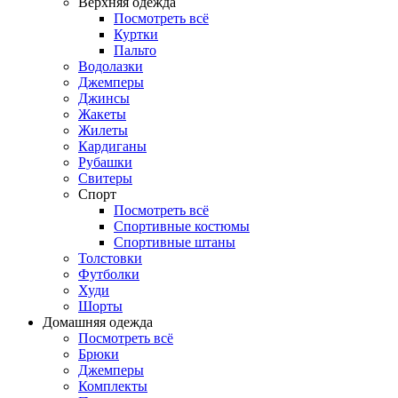
Верхняя одежда
Посмотреть всё
Куртки
Пальто
Водолазки
Джемперы
Джинсы
Жакеты
Жилеты
Кардиганы
Рубашки
Свитеры
Спорт
Посмотреть всё
Спортивные костюмы
Спортивные штаны
Толстовки
Футболки
Худи
Шорты
Домашняя одежда
Посмотреть всё
Брюки
Джемперы
Комплекты