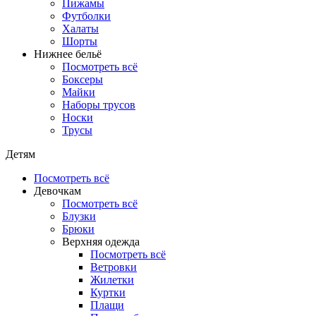
Пижамы
Футболки
Халаты
Шорты
Нижнее бельё
Посмотреть всё
Боксеры
Майки
Наборы трусов
Носки
Трусы
Детям
Посмотреть всё
Девочкам
Посмотреть всё
Блузки
Брюки
Верхняя одежда
Посмотреть всё
Ветровки
Жилетки
Куртки
Плащи