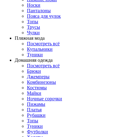
Носки
Панталоны
Поясa для чулок
Топы
Трусы
Чулки
Пляжная мода
Посмотреть всё
Купальники
Туники
Домашняя одежда
Посмотреть всё
Брюки
Джемперы
Комбинезоны
Костюмы
Майки
Ночные сорочки
Пижамы
Платья
Рубашки
Топы
Туники
Футболки