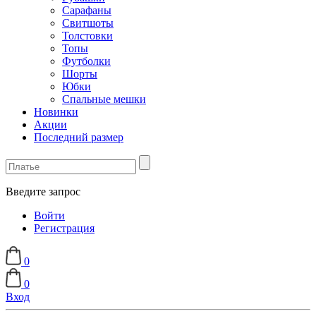
Сарафаны
Свитшоты
Толстовки
Топы
Футболки
Шорты
Юбки
Спальные мешки
Новинки
Акции
Последний размер
Введите запрос
Войти
Регистрация
0
0
Вход