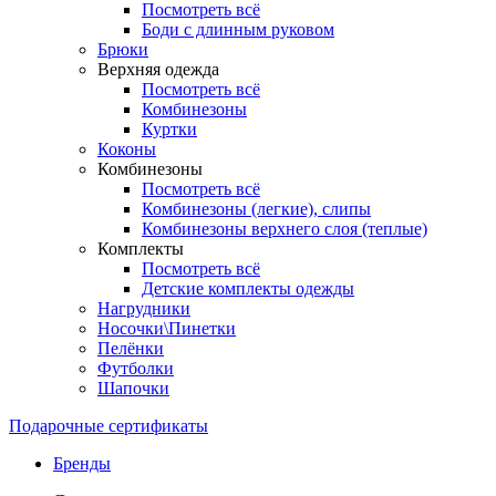
Посмотреть всё
Боди с длинным руковом
Брюки
Верхняя одежда
Посмотреть всё
Комбинезоны
Куртки
Коконы
Комбинезоны
Посмотреть всё
Комбинезоны (легкие), слипы
Комбинезоны верхнего слоя (теплые)
Комплекты
Посмотреть всё
Детские комплекты одежды
Нагрудники
Носочки\Пинетки
Пелёнки
Футболки
Шапочки
Подарочные сертификаты
Бренды