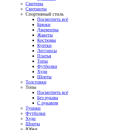
Свитеры
Свитшоты
Спортивный стиль
Посмотреть всё
Брюки
Джемперы
Жакеты
Костюмы
Куртки
Леггинсы
Платья
Топы
Футболки
Худи
Шорты
Толстовки
Топы
Посмотреть всё
Без рукава
С рукавом
Туники
Футболки
Худи
Шорты
Юбки