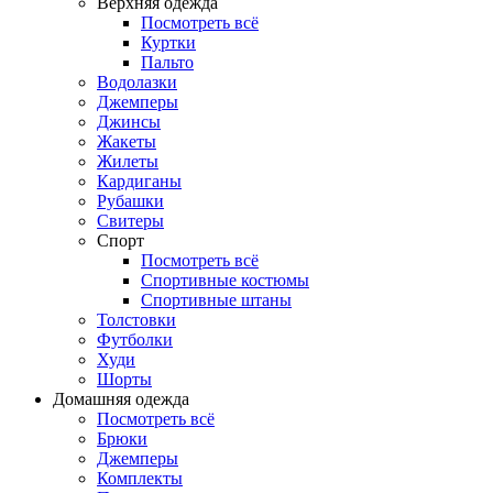
Верхняя одежда
Посмотреть всё
Куртки
Пальто
Водолазки
Джемперы
Джинсы
Жакеты
Жилеты
Кардиганы
Рубашки
Свитеры
Спорт
Посмотреть всё
Спортивные костюмы
Спортивные штаны
Толстовки
Футболки
Худи
Шорты
Домашняя одежда
Посмотреть всё
Брюки
Джемперы
Комплекты