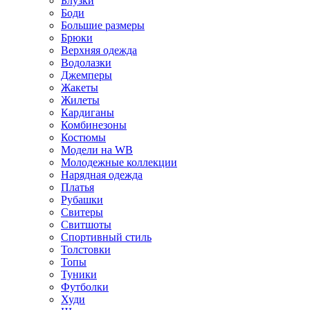
Блузки
Боди
Большие размеры
Брюки
Верхняя одежда
Водолазки
Джемперы
Жакеты
Жилеты
Кардиганы
Комбинезоны
Костюмы
Модели на WB
Молодежные коллекции
Нарядная одежда
Платья
Рубашки
Свитеры
Свитшоты
Спортивный стиль
Толстовки
Топы
Туники
Футболки
Худи