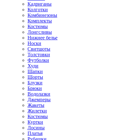
Кадриганы
Колготки
Комбинезоны
Комплекты
Костюмы
Лонгсливы
Нижнее белье
Носки
Свитшоты
Толстовки
Футболки
Худи
Шапки
Шорты
Блузки
Брюки
Водолазки
Джемперы
Жакеты
Жилетки
Костюмы
Куртки
Лосины
Платья
Рубашки