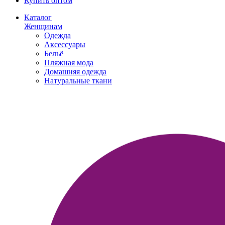
Купить оптом
Каталог
Женщинам
Одежда
Аксессуары
Бельё
Пляжная мода
Домашняя одежда
Натуральные ткани