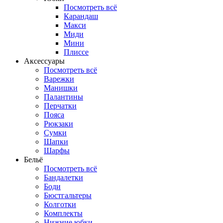
Посмотреть всё
Карандаш
Макси
Миди
Мини
Плиссе
Аксессуары
Посмотреть всё
Варежки
Манишки
Палантины
Перчатки
Пояса
Рюкзаки
Сумки
Шапки
Шарфы
Бельё
Посмотреть всё
Бандалетки
Боди
Бюстгальтеры
Колготки
Комплекты
Нижние юбки