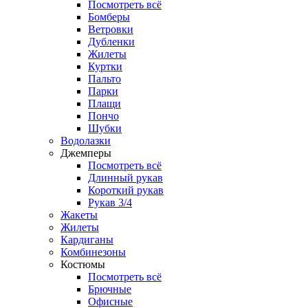
Посмотреть всё
Бомберы
Ветровки
Дубленки
Жилеты
Куртки
Пальто
Парки
Плащи
Пончо
Шубки
Водолазки
Джемперы
Посмотреть всё
Длинный рукав
Короткий рукав
Рукав 3/4
Жакеты
Жилеты
Кардиганы
Комбинезоны
Костюмы
Посмотреть всё
Брючные
Офисные