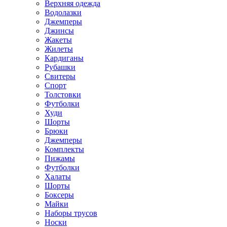
Верхняя одежда
Водолазки
Джемперы
Джинсы
Жакеты
Жилеты
Кардиганы
Рубашки
Свитеры
Спорт
Толстовки
Футболки
Худи
Шорты
Брюки
Джемперы
Комплекты
Пижамы
Футболки
Халаты
Шорты
Боксеры
Майки
Наборы трусов
Носки