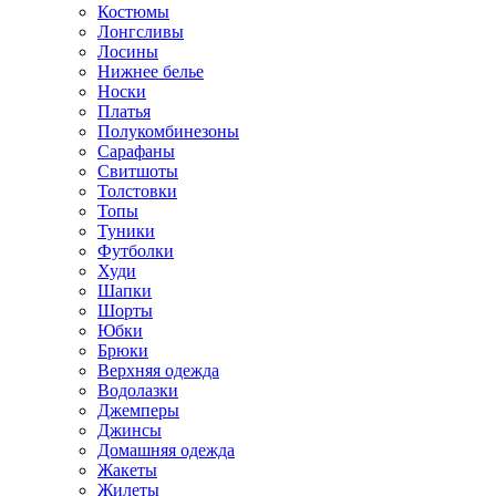
Костюмы
Лонгсливы
Лосины
Нижнее белье
Носки
Платья
Полукомбинезоны
Сарафаны
Свитшоты
Толстовки
Топы
Туники
Футболки
Худи
Шапки
Шорты
Юбки
Брюки
Верхняя одежда
Водолазки
Джемперы
Джинсы
Домашняя одежда
Жакеты
Жилеты