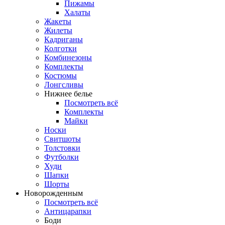
Пижамы
Халаты
Жакеты
Жилеты
Кадриганы
Колготки
Комбинезоны
Комплекты
Костюмы
Лонгсливы
Нижнее белье
Посмотреть всё
Комплекты
Майки
Носки
Свитшоты
Толстовки
Футболки
Худи
Шапки
Шорты
Новорожденным
Посмотреть всё
Антицарапки
Боди