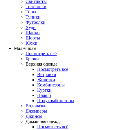
Свитшоты
Толстовки
Топы
Туники
Футболки
Худи
Шапки
Шорты
Юбки
Мальчикам
Посмотреть всё
Брюки
Верхняя одежда
Посмотреть всё
Ветровки
Жилетки
Комбинезоны
Куртки
Плащи
Полукомбинезоны
Водолазки
Джемперы
Джинсы
Домашняя одежда
Посмотреть всё