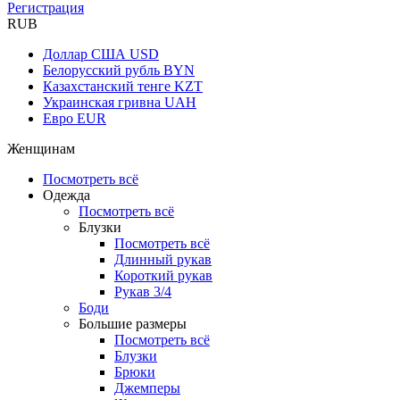
Регистрация
RUB
Доллар США
USD
Белорусский рубль
BYN
Казахстанский тенге
KZT
Украинская гривна
UAH
Евро
EUR
Женщинам
Посмотреть всё
Одежда
Посмотреть всё
Блузки
Посмотреть всё
Длинный рукав
Короткий рукав
Рукав 3/4
Боди
Большие размеры
Посмотреть всё
Блузки
Брюки
Джемперы