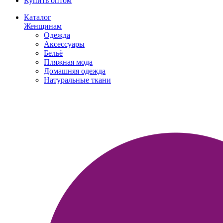
Купить оптом
Каталог
Женщинам
Одежда
Аксессуары
Бельё
Пляжная мода
Домашняя одежда
Натуральные ткани