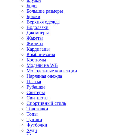
Блузки
Боди
Большие размеры
Брюки
Верхняя одежда
Водолазки
Джемперы
Жакеты
Жилеты
Кардиганы
Комбинезоны
Костюмы
Модели на WB
Молодежные коллекции
Нарядная одежда
Платья
Рубашки
Свитеры
Свитшоты
Спортивный стиль
Толстовки
Топы
Туники
Футболки
Худи