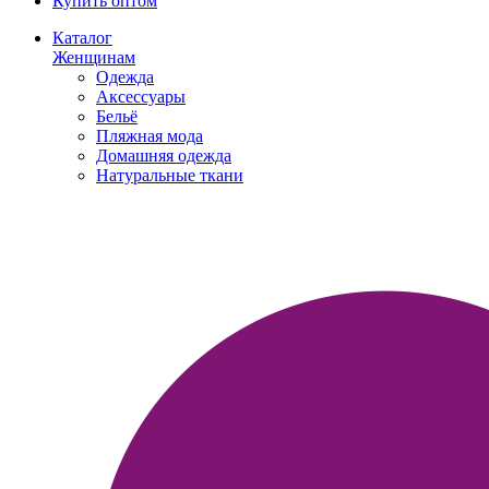
Купить оптом
Каталог
Женщинам
Одежда
Аксессуары
Бельё
Пляжная мода
Домашняя одежда
Натуральные ткани