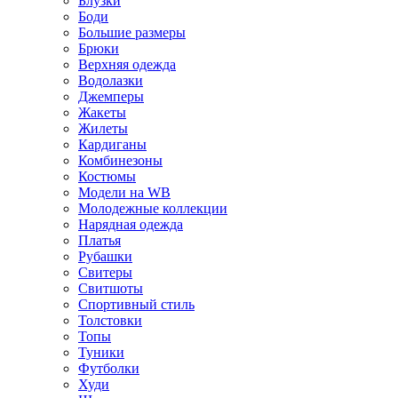
Блузки
Боди
Большие размеры
Брюки
Верхняя одежда
Водолазки
Джемперы
Жакеты
Жилеты
Кардиганы
Комбинезоны
Костюмы
Модели на WB
Молодежные коллекции
Нарядная одежда
Платья
Рубашки
Свитеры
Свитшоты
Спортивный стиль
Толстовки
Топы
Туники
Футболки
Худи