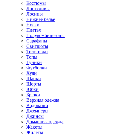
Костюмы
Лонгсливы
Лосины
Нижнее белье
Носки
Платья
Полукомбинезоны
Сарафаны
Свитшоты
Толстовки
Топы
Туники
Футболки
Худи
Шапки
Шорты
Юбки
Брюки
Верхняя одежда
Водолазки
Джемперы
Джинсы
Домашняя одежда
Жакеты
Жилеты