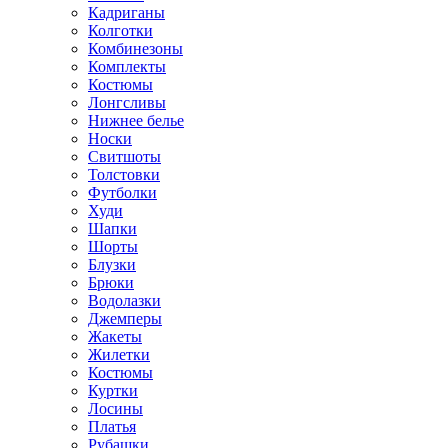
Кадриганы
Колготки
Комбинезоны
Комплекты
Костюмы
Лонгсливы
Нижнее белье
Носки
Свитшоты
Толстовки
Футболки
Худи
Шапки
Шорты
Блузки
Брюки
Водолазки
Джемперы
Жакеты
Жилетки
Костюмы
Куртки
Лосины
Платья
Рубашки