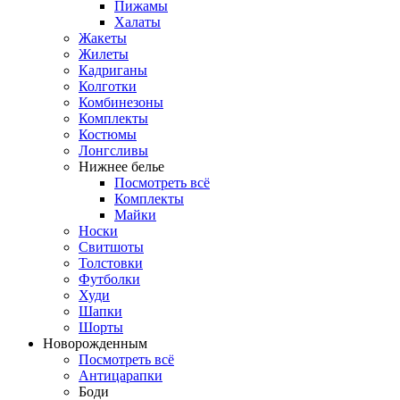
Пижамы
Халаты
Жакеты
Жилеты
Кадриганы
Колготки
Комбинезоны
Комплекты
Костюмы
Лонгсливы
Нижнее белье
Посмотреть всё
Комплекты
Майки
Носки
Свитшоты
Толстовки
Футболки
Худи
Шапки
Шорты
Новорожденным
Посмотреть всё
Антицарапки
Боди