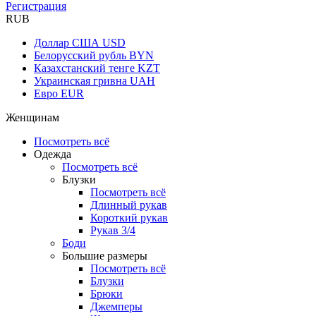
Регистрация
RUB
Доллар США
USD
Белорусский рубль
BYN
Казахстанский тенге
KZT
Украинская гривна
UAH
Евро
EUR
Женщинам
Посмотреть всё
Одежда
Посмотреть всё
Блузки
Посмотреть всё
Длинный рукав
Короткий рукав
Рукав 3/4
Боди
Большие размеры
Посмотреть всё
Блузки
Брюки
Джемперы