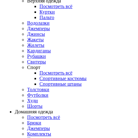
Верхняя одежда
Посмотреть всё
Куртки
Пальто
Водолазки
Джемперы
Джинсы
Жакеты
Жилеты
Кардиганы
Рубашки
Свитеры
Спорт
Посмотреть всё
Спортивные костюмы
Спортивные штаны
Толстовки
Футболки
Худи
Шорты
Домашняя одежда
Посмотреть всё
Брюки
Джемперы
Комплекты