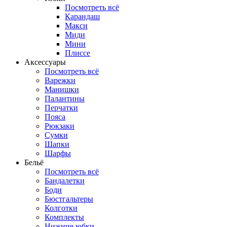
Посмотреть всё
Карандаш
Макси
Миди
Мини
Плиссе
Аксессуары
Посмотреть всё
Варежки
Манишки
Палантины
Перчатки
Пояса
Рюкзаки
Сумки
Шапки
Шарфы
Бельё
Посмотреть всё
Бандалетки
Боди
Бюстгальтеры
Колготки
Комплекты
Нижние юбки