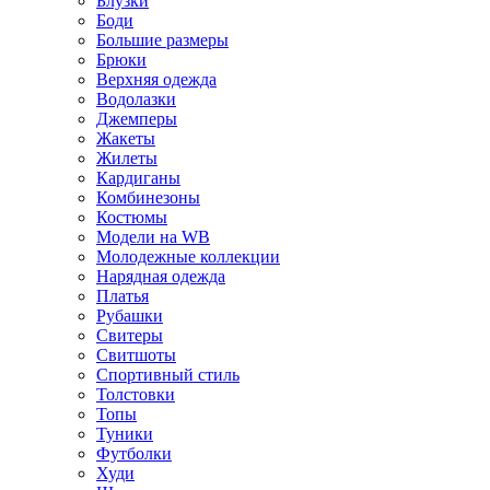
Блузки
Боди
Большие размеры
Брюки
Верхняя одежда
Водолазки
Джемперы
Жакеты
Жилеты
Кардиганы
Комбинезоны
Костюмы
Модели на WB
Молодежные коллекции
Нарядная одежда
Платья
Рубашки
Свитеры
Свитшоты
Спортивный стиль
Толстовки
Топы
Туники
Футболки
Худи