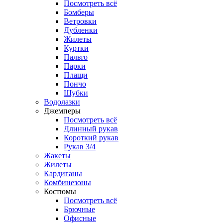
Посмотреть всё
Бомберы
Ветровки
Дубленки
Жилеты
Куртки
Пальто
Парки
Плащи
Пончо
Шубки
Водолазки
Джемперы
Посмотреть всё
Длинный рукав
Короткий рукав
Рукав 3/4
Жакеты
Жилеты
Кардиганы
Комбинезоны
Костюмы
Посмотреть всё
Брючные
Офисные