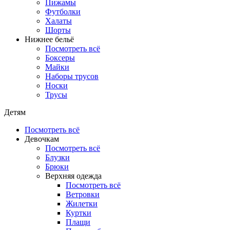
Пижамы
Футболки
Халаты
Шорты
Нижнее бельё
Посмотреть всё
Боксеры
Майки
Наборы трусов
Носки
Трусы
Детям
Посмотреть всё
Девочкам
Посмотреть всё
Блузки
Брюки
Верхняя одежда
Посмотреть всё
Ветровки
Жилетки
Куртки
Плащи