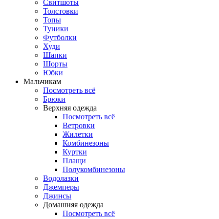
Свитшоты
Толстовки
Топы
Туники
Футболки
Худи
Шапки
Шорты
Юбки
Мальчикам
Посмотреть всё
Брюки
Верхняя одежда
Посмотреть всё
Ветровки
Жилетки
Комбинезоны
Куртки
Плащи
Полукомбинезоны
Водолазки
Джемперы
Джинсы
Домашняя одежда
Посмотреть всё