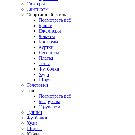
Свитеры
Свитшоты
Спортивный стиль
Посмотреть всё
Брюки
Джемперы
Жакеты
Костюмы
Куртки
Леггинсы
Платья
Топы
Футболки
Худи
Шорты
Толстовки
Топы
Посмотреть всё
Без рукава
С рукавом
Туники
Футболки
Худи
Шорты
Юбки