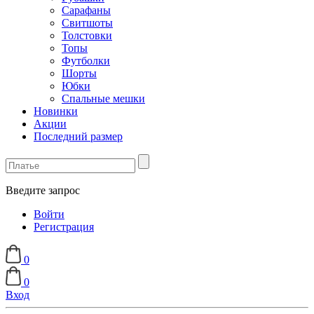
Сарафаны
Свитшоты
Толстовки
Топы
Футболки
Шорты
Юбки
Спальные мешки
Новинки
Акции
Последний размер
Введите запрос
Войти
Регистрация
0
0
Вход