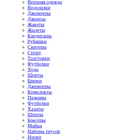
Верхняя одежда
Водолазки
Джемперы
Джинсы
Жакеты
Жилеты
Кардиганы
Рубашки
Свитеры
Спорт
Толстовки
Футболки
Худи
Шорты
Брюки
Джемперы
Комплекты
Пижамы
Футболки
Халаты
Шорты
Боксеры
Майки
Наборы трусов
Носки