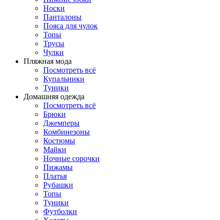
Носки
Панталоны
Поясa для чулок
Топы
Трусы
Чулки
Пляжная мода
Посмотреть всё
Купальники
Туники
Домашняя одежда
Посмотреть всё
Брюки
Джемперы
Комбинезоны
Костюмы
Майки
Ночные сорочки
Пижамы
Платья
Рубашки
Топы
Туники
Футболки