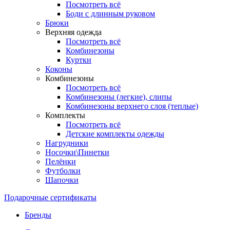
Посмотреть всё
Боди с длинным руковом
Брюки
Верхняя одежда
Посмотреть всё
Комбинезоны
Куртки
Коконы
Комбинезоны
Посмотреть всё
Комбинезоны (легкие), слипы
Комбинезоны верхнего слоя (теплые)
Комплекты
Посмотреть всё
Детские комплекты одежды
Нагрудники
Носочки\Пинетки
Пелёнки
Футболки
Шапочки
Подарочные сертификаты
Бренды