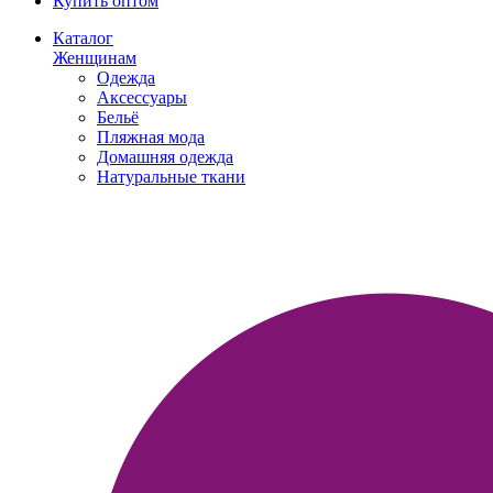
Купить оптом
Каталог
Женщинам
Одежда
Аксессуары
Бельё
Пляжная мода
Домашняя одежда
Натуральные ткани