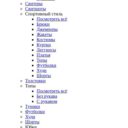
Свитеры
Свитшоты
Спортивный стиль
Посмотреть всё
Брюки
Джемперы
Жакеты
Костюмы
Куртки
Леггинсы
Платья
Топы
Футболки
Худи
Шорты
Толстовки
Топы
Посмотреть всё
Без рукава
С рукавом
Туники
Футболки
Худи
Шорты
Юбки