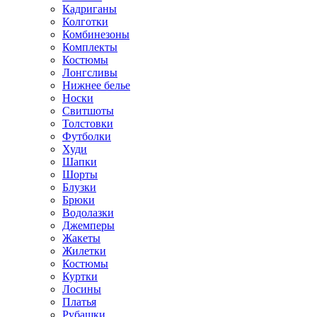
Кадриганы
Колготки
Комбинезоны
Комплекты
Костюмы
Лонгсливы
Нижнее белье
Носки
Свитшоты
Толстовки
Футболки
Худи
Шапки
Шорты
Блузки
Брюки
Водолазки
Джемперы
Жакеты
Жилетки
Костюмы
Куртки
Лосины
Платья
Рубашки