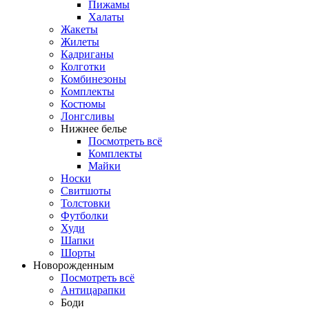
Пижамы
Халаты
Жакеты
Жилеты
Кадриганы
Колготки
Комбинезоны
Комплекты
Костюмы
Лонгсливы
Нижнее белье
Посмотреть всё
Комплекты
Майки
Носки
Свитшоты
Толстовки
Футболки
Худи
Шапки
Шорты
Новорожденным
Посмотреть всё
Антицарапки
Боди