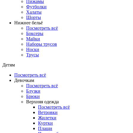
Пижамы
Футболки
Халаты
Шорты
Нижнее бельё
Посмотреть всё
Боксеры
Майки
Наборы трусов
Носки
Трусы
Детям
Посмотреть всё
Девочкам
Посмотреть всё
Блузки
Брюки
Верхняя одежда
Посмотреть всё
Ветровки
Жилетки
Куртки
Плащи