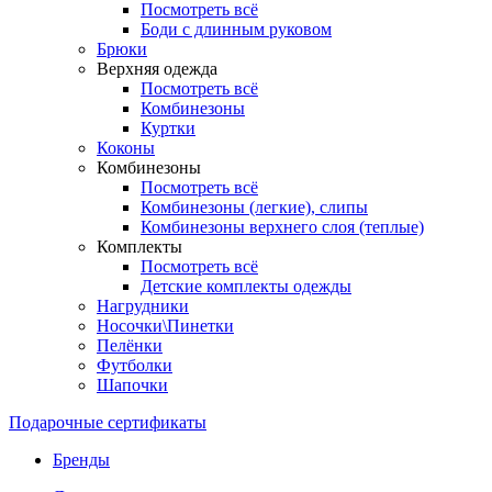
Посмотреть всё
Боди с длинным руковом
Брюки
Верхняя одежда
Посмотреть всё
Комбинезоны
Куртки
Коконы
Комбинезоны
Посмотреть всё
Комбинезоны (легкие), слипы
Комбинезоны верхнего слоя (теплые)
Комплекты
Посмотреть всё
Детские комплекты одежды
Нагрудники
Носочки\Пинетки
Пелёнки
Футболки
Шапочки
Подарочные сертификаты
Бренды