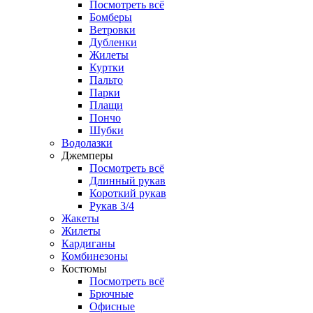
Посмотреть всё
Бомберы
Ветровки
Дубленки
Жилеты
Куртки
Пальто
Парки
Плащи
Пончо
Шубки
Водолазки
Джемперы
Посмотреть всё
Длинный рукав
Короткий рукав
Рукав 3/4
Жакеты
Жилеты
Кардиганы
Комбинезоны
Костюмы
Посмотреть всё
Брючные
Офисные