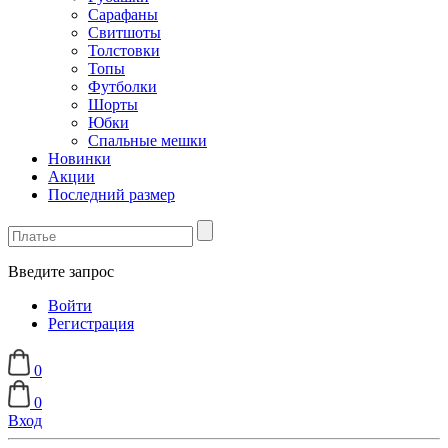
Сарафаны
Свитшоты
Толстовки
Топы
Футболки
Шорты
Юбки
Спальные мешки
Новинки
Акции
Последний размер
Введите запрос
Войти
Регистрация
0
0
Вход