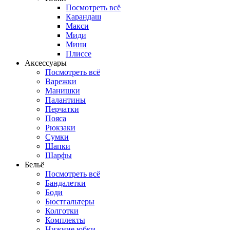
Посмотреть всё
Карандаш
Макси
Миди
Мини
Плиссе
Аксессуары
Посмотреть всё
Варежки
Манишки
Палантины
Перчатки
Пояса
Рюкзаки
Сумки
Шапки
Шарфы
Бельё
Посмотреть всё
Бандалетки
Боди
Бюстгальтеры
Колготки
Комплекты
Нижние юбки