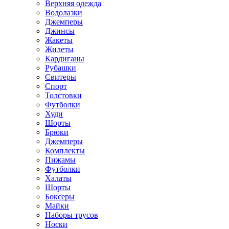
Верхняя одежда
Водолазки
Джемперы
Джинсы
Жакеты
Жилеты
Кардиганы
Рубашки
Свитеры
Спорт
Толстовки
Футболки
Худи
Шорты
Брюки
Джемперы
Комплекты
Пижамы
Футболки
Халаты
Шорты
Боксеры
Майки
Наборы трусов
Носки