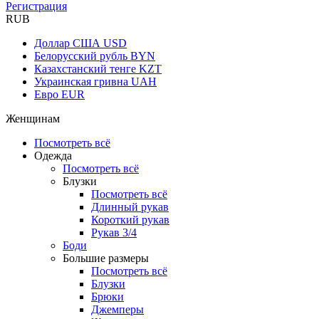
Регистрация
RUB
Доллар США
USD
Белорусский рубль
BYN
Казахстанский тенге
KZT
Украинская гривна
UAH
Евро
EUR
Женщинам
Посмотреть всё
Одежда
Посмотреть всё
Блузки
Посмотреть всё
Длинный рукав
Короткий рукав
Рукав 3/4
Боди
Большие размеры
Посмотреть всё
Блузки
Брюки
Джемперы