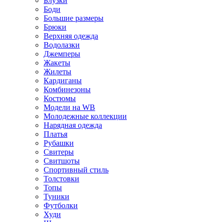
Блузки
Боди
Большие размеры
Брюки
Верхняя одежда
Водолазки
Джемперы
Жакеты
Жилеты
Кардиганы
Комбинезоны
Костюмы
Модели на WB
Молодежные коллекции
Нарядная одежда
Платья
Рубашки
Свитеры
Свитшоты
Спортивный стиль
Толстовки
Топы
Туники
Футболки
Худи