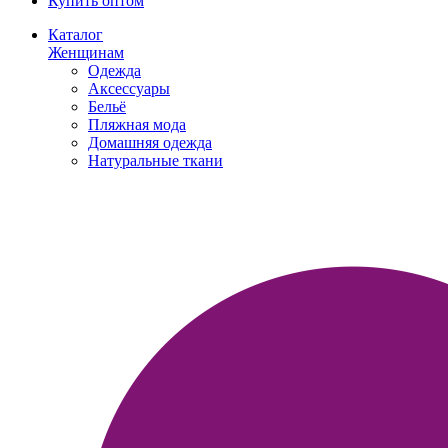
Купить оптом
Каталог
Женщинам
Одежда
Аксессуары
Бельё
Пляжная мода
Домашняя одежда
Натуральные ткани