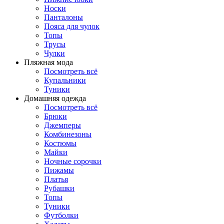
Носки
Панталоны
Поясa для чулок
Топы
Трусы
Чулки
Пляжная мода
Посмотреть всё
Купальники
Туники
Домашняя одежда
Посмотреть всё
Брюки
Джемперы
Комбинезоны
Костюмы
Майки
Ночные сорочки
Пижамы
Платья
Рубашки
Топы
Туники
Футболки