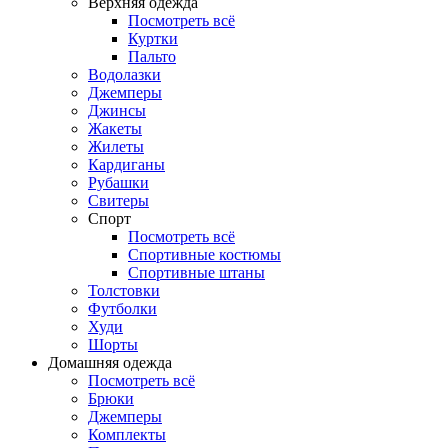
Верхняя одежда
Посмотреть всё
Куртки
Пальто
Водолазки
Джемперы
Джинсы
Жакеты
Жилеты
Кардиганы
Рубашки
Свитеры
Спорт
Посмотреть всё
Спортивные костюмы
Спортивные штаны
Толстовки
Футболки
Худи
Шорты
Домашняя одежда
Посмотреть всё
Брюки
Джемперы
Комплекты