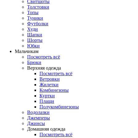
Свитшоты
Толстовки
Топы
Туники
Футболки
Худи
Шапки
Шорты
Юбки
Мальчикам
Посмотреть всё
Брюки
Верхняя одежда
Посмотреть всё
Ветровки
Жилетки
Комбинезоны
Куртки
Плащи
Полукомбинезоны
Водолазки
Джемперы
Джинсы
Домашняя одежда
Посмотреть всё