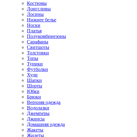
Костюмы
Лонгсливы
Лосины
Нижнее белье
Носки
Платья
Полукомбинезоны
Сарафаны
Свитшоты
Толстовки
Топы
Туники
Футболки
Худи
Шапки
Шорты
Юбки
Брюки
Верхняя одежда
Водолазки
Джемперы
Джинсы
Домашняя одежда
Жакеты
Жилеты