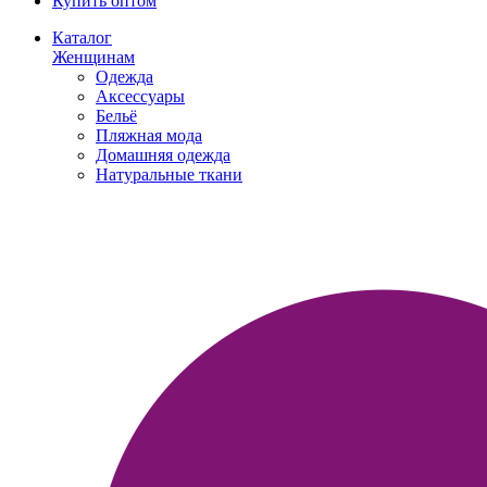
Купить оптом
Каталог
Женщинам
Одежда
Аксессуары
Бельё
Пляжная мода
Домашняя одежда
Натуральные ткани