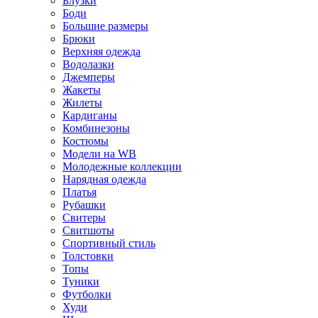
Блузки
Боди
Большие размеры
Брюки
Верхняя одежда
Водолазки
Джемперы
Жакеты
Жилеты
Кардиганы
Комбинезоны
Костюмы
Модели на WB
Молодежные коллекции
Нарядная одежда
Платья
Рубашки
Свитеры
Свитшоты
Спортивный стиль
Толстовки
Топы
Туники
Футболки
Худи