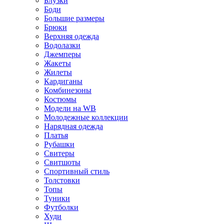
Блузки
Боди
Большие размеры
Брюки
Верхняя одежда
Водолазки
Джемперы
Жакеты
Жилеты
Кардиганы
Комбинезоны
Костюмы
Модели на WB
Молодежные коллекции
Нарядная одежда
Платья
Рубашки
Свитеры
Свитшоты
Спортивный стиль
Толстовки
Топы
Туники
Футболки
Худи