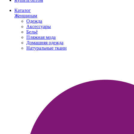
Купить оптом
Каталог
Женщинам
Одежда
Аксессуары
Бельё
Пляжная мода
Домашняя одежда
Натуральные ткани