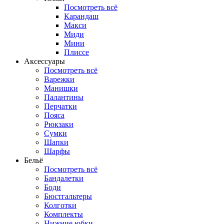
Посмотреть всё
Карандаш
Макси
Миди
Мини
Плиссе
Аксессуары
Посмотреть всё
Варежки
Манишки
Палантины
Перчатки
Пояса
Рюкзаки
Сумки
Шапки
Шарфы
Бельё
Посмотреть всё
Бандалетки
Боди
Бюстгальтеры
Колготки
Комплекты
Нижние юбки