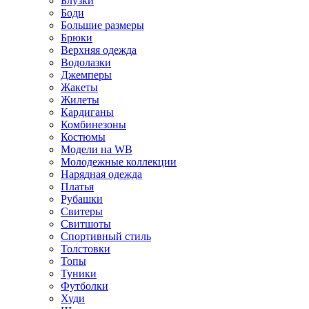
Блузки
Боди
Большие размеры
Брюки
Верхняя одежда
Водолазки
Джемперы
Жакеты
Жилеты
Кардиганы
Комбинезоны
Костюмы
Модели на WB
Молодежные коллекции
Нарядная одежда
Платья
Рубашки
Свитеры
Свитшоты
Спортивный стиль
Толстовки
Топы
Туники
Футболки
Худи