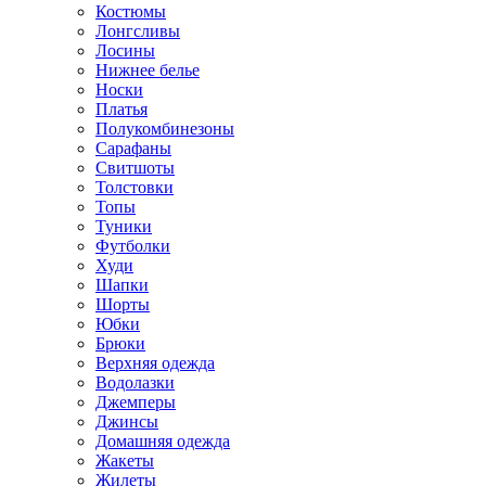
Костюмы
Лонгсливы
Лосины
Нижнее белье
Носки
Платья
Полукомбинезоны
Сарафаны
Свитшоты
Толстовки
Топы
Туники
Футболки
Худи
Шапки
Шорты
Юбки
Брюки
Верхняя одежда
Водолазки
Джемперы
Джинсы
Домашняя одежда
Жакеты
Жилеты