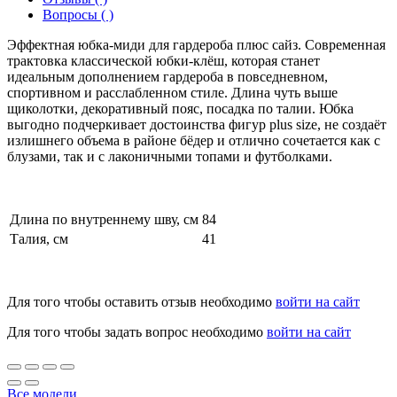
Вопросы ( )
Эффектная юбка-миди для гардероба плюс сайз. Современная
трактовка классической юбки-клёш, которая станет
идеальным дополнением гардероба в повседневном,
спортивном и расслабленном стиле. Длина чуть выше
щиколотки, декоративный пояс, посадка по талии. Юбка
выгодно подчеркивает достоинства фигур plus size, не создаёт
излишнего объема в районе бёдер и отлично сочетается как с
блузами, так и с лаконичными топами и футболками.
Длина по внутреннему шву, см
84
Талия, см
41
Для того чтобы оставить отзыв необходимо
войти на сайт
Для того чтобы задать вопрос необходимо
войти на сайт
Все модели