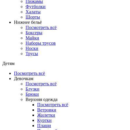
Пижамы
Футболки
Халаты
Шорты
Нижнее бельё
Посмотреть всё
Боксеры
Майки
Наборы трусов
Носки
Трусы
Детям
Посмотреть всё
Девочкам
Посмотреть всё
Блузки
Брюки
Верхняя одежда
Посмотреть всё
Ветровки
Жилетки
Куртки
Плащи