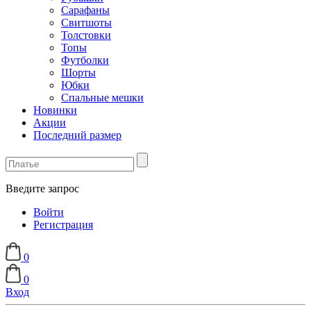
Сарафаны
Свитшоты
Толстовки
Топы
Футболки
Шорты
Юбки
Спальные мешки
Новинки
Акции
Последний размер
Введите запрос
Войти
Регистрация
0
0
Вход