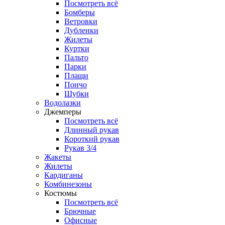
Посмотреть всё
Бомберы
Ветровки
Дубленки
Жилеты
Куртки
Пальто
Парки
Плащи
Пончо
Шубки
Водолазки
Джемперы
Посмотреть всё
Длинный рукав
Короткий рукав
Рукав 3/4
Жакеты
Жилеты
Кардиганы
Комбинезоны
Костюмы
Посмотреть всё
Брючные
Офисные