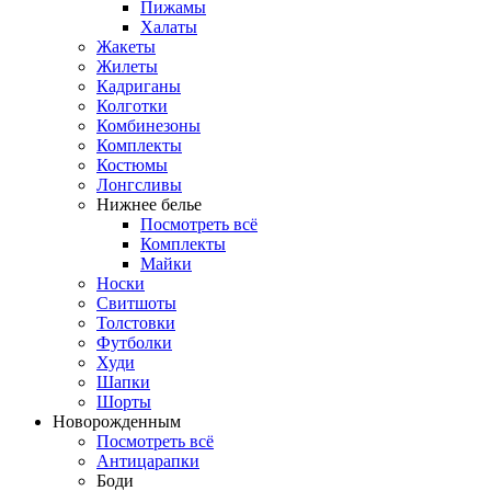
Пижамы
Халаты
Жакеты
Жилеты
Кадриганы
Колготки
Комбинезоны
Комплекты
Костюмы
Лонгсливы
Нижнее белье
Посмотреть всё
Комплекты
Майки
Носки
Свитшоты
Толстовки
Футболки
Худи
Шапки
Шорты
Новорожденным
Посмотреть всё
Антицарапки
Боди