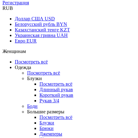
Регистрация
RUB
Доллар США
USD
Белорусский рубль
BYN
Казахстанский тенге
KZT
Украинская гривна
UAH
Евро
EUR
Женщинам
Посмотреть всё
Одежда
Посмотреть всё
Блузки
Посмотреть всё
Длинный рукав
Короткий рукав
Рукав 3/4
Боди
Большие размеры
Посмотреть всё
Блузки
Брюки
Джемперы