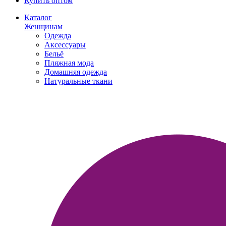
Купить оптом
Каталог
Женщинам
Одежда
Аксессуары
Бельё
Пляжная мода
Домашняя одежда
Натуральные ткани