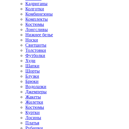
Кадриганы
Колготки
Комбинезоны
Комплекты
Костюмы
Лонгсливы
Нижнее белье
Носки
Свитшоты
Толстовки
Футболки
Худи
Шапки
Шорты
Блузки
Брюки
Водолазки
Джемперы
Жакеты
Жилетки
Костюмы
Куртки
Лосины
Платья
Рубашки