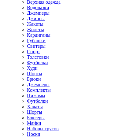
Верхняя одежда
Водолазки
Джемперы
Джинсы
Жакеты
Жилеты
Кардиганы
Рубашки
Свитеры
Спорт
Толстовки
Футболки
Худи
Шорты
Брюки
Джемперы
Комплекты
Пижамы
Футболки
Халаты
Шорты
Боксеры
Майки
Наборы трусов
Носки