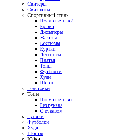
Свитеры
Свитшоты
Спортивный стиль
Посмотреть всё
Брюки
Джемперы
Жакеты
Костюмы
Куртки
Леггинсы
Платья
Топы
Футболки
Худи
Шорты
Толстовки
Топы
Посмотреть всё
Без рукава
С рукавом
Туники
Футболки
Худи
Шорты
Юбки