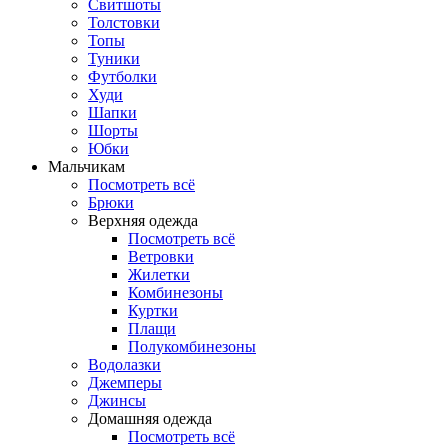
Свитшоты
Толстовки
Топы
Туники
Футболки
Худи
Шапки
Шорты
Юбки
Мальчикам
Посмотреть всё
Брюки
Верхняя одежда
Посмотреть всё
Ветровки
Жилетки
Комбинезоны
Куртки
Плащи
Полукомбинезоны
Водолазки
Джемперы
Джинсы
Домашняя одежда
Посмотреть всё