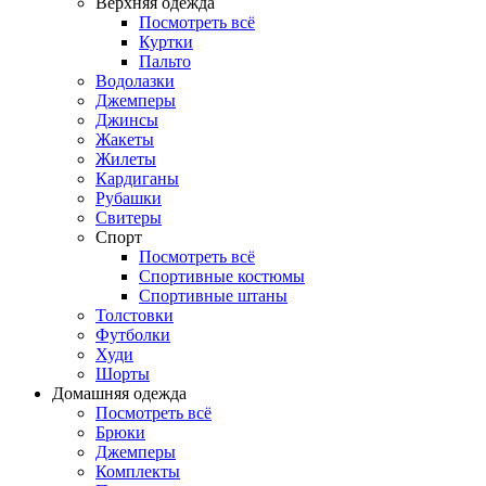
Верхняя одежда
Посмотреть всё
Куртки
Пальто
Водолазки
Джемперы
Джинсы
Жакеты
Жилеты
Кардиганы
Рубашки
Свитеры
Спорт
Посмотреть всё
Спортивные костюмы
Спортивные штаны
Толстовки
Футболки
Худи
Шорты
Домашняя одежда
Посмотреть всё
Брюки
Джемперы
Комплекты