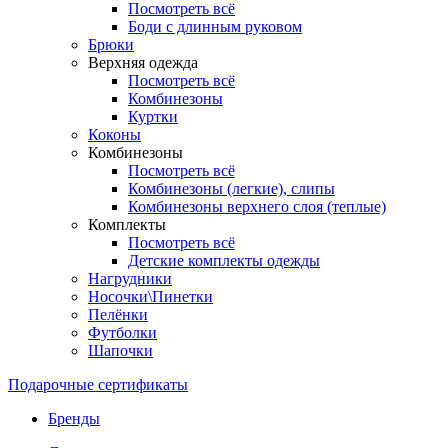
Посмотреть всё
Боди с длинным руковом
Брюки
Верхняя одежда
Посмотреть всё
Комбинезоны
Куртки
Коконы
Комбинезоны
Посмотреть всё
Комбинезоны (легкие), слипы
Комбинезоны верхнего слоя (теплые)
Комплекты
Посмотреть всё
Детские комплекты одежды
Нагрудники
Носочки\Пинетки
Пелёнки
Футболки
Шапочки
Подарочные сертификаты
Бренды