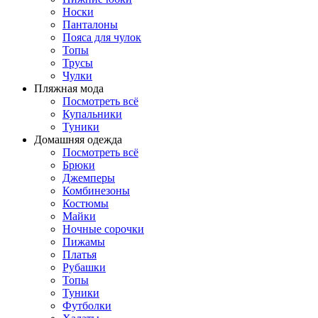
Носки
Панталоны
Поясa для чулок
Топы
Трусы
Чулки
Пляжная мода
Посмотреть всё
Купальники
Туники
Домашняя одежда
Посмотреть всё
Брюки
Джемперы
Комбинезоны
Костюмы
Майки
Ночные сорочки
Пижамы
Платья
Рубашки
Топы
Туники
Футболки