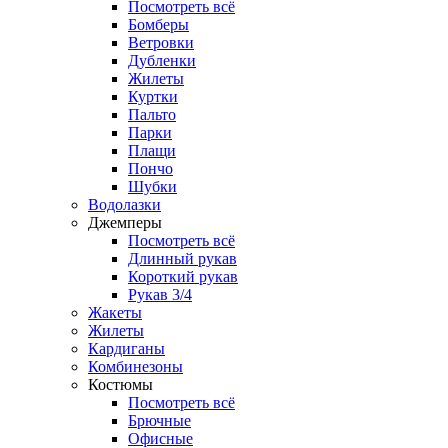
Посмотреть всё
Бомберы
Ветровки
Дубленки
Жилеты
Куртки
Пальто
Парки
Плащи
Пончо
Шубки
Водолазки
Джемперы
Посмотреть всё
Длинный рукав
Короткий рукав
Рукав 3/4
Жакеты
Жилеты
Кардиганы
Комбинезоны
Костюмы
Посмотреть всё
Брючные
Офисные