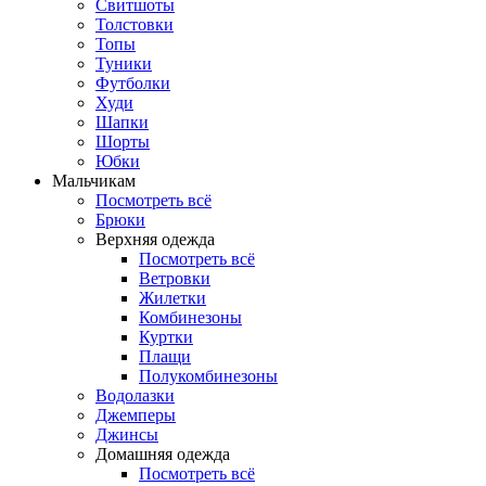
Свитшоты
Толстовки
Топы
Туники
Футболки
Худи
Шапки
Шорты
Юбки
Мальчикам
Посмотреть всё
Брюки
Верхняя одежда
Посмотреть всё
Ветровки
Жилетки
Комбинезоны
Куртки
Плащи
Полукомбинезоны
Водолазки
Джемперы
Джинсы
Домашняя одежда
Посмотреть всё