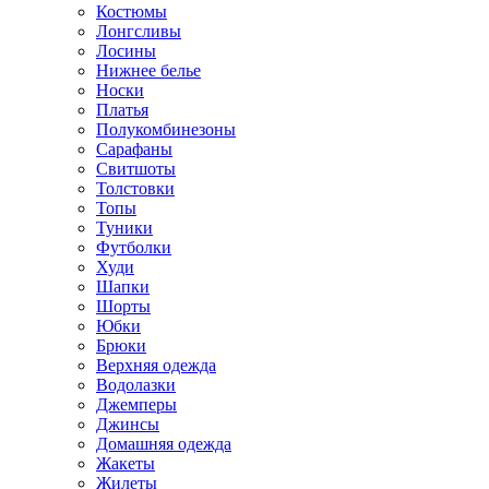
Костюмы
Лонгсливы
Лосины
Нижнее белье
Носки
Платья
Полукомбинезоны
Сарафаны
Свитшоты
Толстовки
Топы
Туники
Футболки
Худи
Шапки
Шорты
Юбки
Брюки
Верхняя одежда
Водолазки
Джемперы
Джинсы
Домашняя одежда
Жакеты
Жилеты