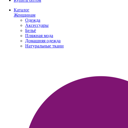
Купить оптом
Каталог
Женщинам
Одежда
Аксессуары
Бельё
Пляжная мода
Домашняя одежда
Натуральные ткани