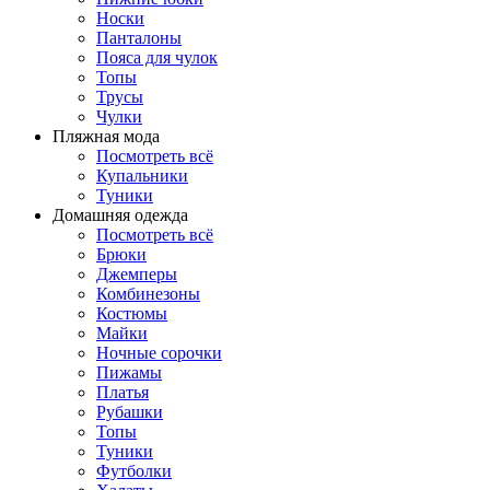
Носки
Панталоны
Поясa для чулок
Топы
Трусы
Чулки
Пляжная мода
Посмотреть всё
Купальники
Туники
Домашняя одежда
Посмотреть всё
Брюки
Джемперы
Комбинезоны
Костюмы
Майки
Ночные сорочки
Пижамы
Платья
Рубашки
Топы
Туники
Футболки