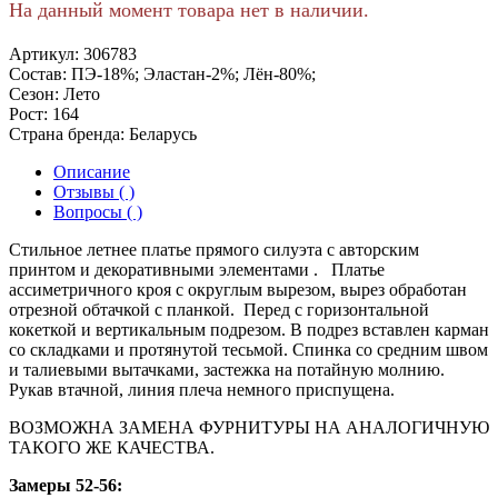
На данный момент товара нет в наличии.
Артикул:
306783
Состав:
ПЭ-18%; Эластан-2%; Лён-80%;
Сезон:
Лето
Рост:
164
Страна бренда:
Беларусь
Описание
Отзывы ( )
Вопросы ( )
Стильное летнее платье прямого силуэта с авторским
принтом и декоративными элементами . Платье
ассиметричного кроя с округлым вырезом, вырез обработан
отрезной обтачкой с планкой. Перед с горизонтальной
кокеткой и вертикальным подрезом. В подрез вставлен карман
со складками и протянутой тесьмой. Спинка со средним швом
и талиевыми вытачками, застежка на потайную молнию.
Рукав втачной, линия плеча немного приспущена.
ВОЗМОЖНА ЗАМЕНА ФУРНИТУРЫ НА АНАЛОГИЧНУЮ
ТАКОГО ЖЕ КАЧЕСТВА.
Замеры 52-56: