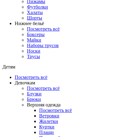
Пижамы
Футболки
Халаты
Шорты
Нижнее бельё
Посмотреть всё
Боксеры
Майки
Наборы трусов
Носки
Трусы
Детям
Посмотреть всё
Девочкам
Посмотреть всё
Блузки
Брюки
Верхняя одежда
Посмотреть всё
Ветровки
Жилетки
Куртки
Плащи