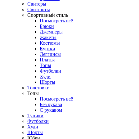
Свитеры
Свитшоты
Спортивный стиль
Посмотреть всё
Брюки
Джемперы
Жакеты
Костюмы
Куртки
Леггинсы
Платья
Топы
Футболки
Худи
Шорты
Толстовки
Топы
Посмотреть всё
Без рукава
С рукавом
Туники
Футболки
Худи
Шорты
Юбки