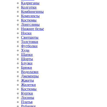
Кадриганы
Колготки
Комбинезоны
Комплекты
Костюмы
Лонгсливы
Нижнее белье
Носки
Свитшоты
Толстовки
Футболки
Худи
Шапки
Шорты
Блузки
Брюки
Водолазки
Джемперы
Жакеты
Жилетки
Костюмы
Куртки
Лосины
Платья
Рубашки