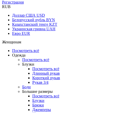
Регистрация
RUB
Доллар США
USD
Белорусский рубль
BYN
Казахстанский тенге
KZT
Украинская гривна
UAH
Евро
EUR
Женщинам
Посмотреть всё
Одежда
Посмотреть всё
Блузки
Посмотреть всё
Длинный рукав
Короткий рукав
Рукав 3/4
Боди
Большие размеры
Посмотреть всё
Блузки
Брюки
Джемперы