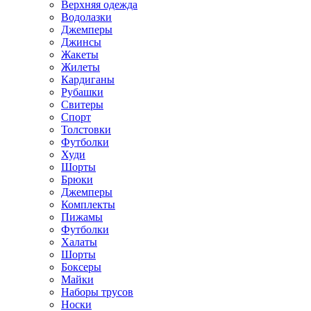
Верхняя одежда
Водолазки
Джемперы
Джинсы
Жакеты
Жилеты
Кардиганы
Рубашки
Свитеры
Спорт
Толстовки
Футболки
Худи
Шорты
Брюки
Джемперы
Комплекты
Пижамы
Футболки
Халаты
Шорты
Боксеры
Майки
Наборы трусов
Носки