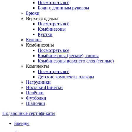
Посмотреть всё
Боди с длинным руковом
Брюки
Верхняя одежда
Посмотреть всё
Комбинезоны
Куртки
Коконы
Комбинезоны
Посмотреть всё
Комбинезоны (легкие), слипы
Комбинезоны верхнего слоя (теплые)
Комплекты
Посмотреть всё
Детские комплекты одежды
Нагрудники
Носочки\Пинетки
Пелёнки
Футболки
Шапочки
Подарочные сертификаты
Бренды