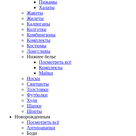
Пижамы
Халаты
Жакеты
Жилеты
Кадриганы
Колготки
Комбинезоны
Комплекты
Костюмы
Лонгсливы
Нижнее белье
Посмотреть всё
Комплекты
Майки
Носки
Свитшоты
Толстовки
Футболки
Худи
Шапки
Шорты
Новорожденным
Посмотреть всё
Антицарапки
Боди