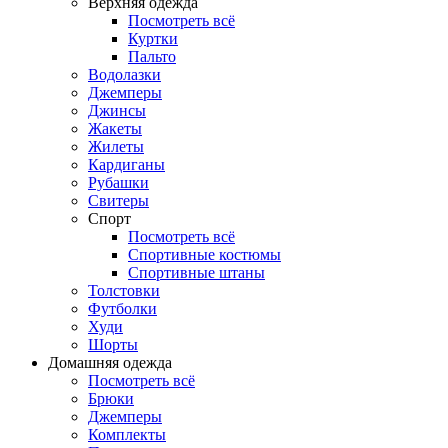
Верхняя одежда
Посмотреть всё
Куртки
Пальто
Водолазки
Джемперы
Джинсы
Жакеты
Жилеты
Кардиганы
Рубашки
Свитеры
Спорт
Посмотреть всё
Спортивные костюмы
Спортивные штаны
Толстовки
Футболки
Худи
Шорты
Домашняя одежда
Посмотреть всё
Брюки
Джемперы
Комплекты