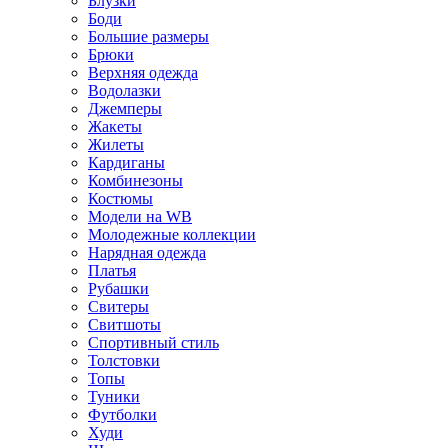
Блузки
Боди
Большие размеры
Брюки
Верхняя одежда
Водолазки
Джемперы
Жакеты
Жилеты
Кардиганы
Комбинезоны
Костюмы
Модели на WB
Молодежные коллекции
Нарядная одежда
Платья
Рубашки
Свитеры
Свитшоты
Спортивный стиль
Толстовки
Топы
Туники
Футболки
Худи