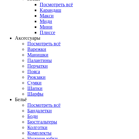
Посмотреть всё
Карандаш
Макси
Миди
Мини
Плиссе
Аксессуары
Посмотреть всё
Варежки
Манишки
Палантины
Перчатки
Пояса
Рюкзаки
Сумки
Шапки
Шарфы
Бельё
Посмотреть всё
Бандалетки
Боди
Бюстгальтеры
Колготки
Комплекты
Нижние юбки