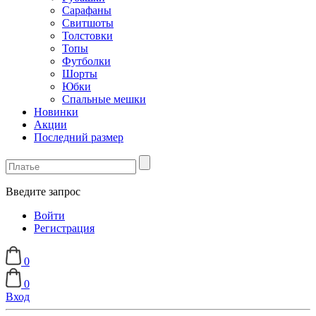
Сарафаны
Свитшоты
Толстовки
Топы
Футболки
Шорты
Юбки
Спальные мешки
Новинки
Акции
Последний размер
Введите запрос
Войти
Регистрация
0
0
Вход