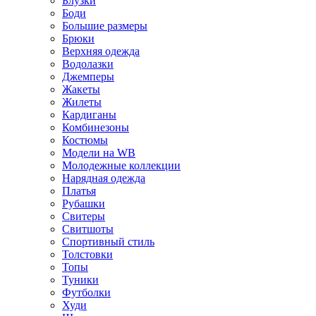
Блузки
Боди
Большие размеры
Брюки
Верхняя одежда
Водолазки
Джемперы
Жакеты
Жилеты
Кардиганы
Комбинезоны
Костюмы
Модели на WB
Молодежные коллекции
Нарядная одежда
Платья
Рубашки
Свитеры
Свитшоты
Спортивный стиль
Толстовки
Топы
Туники
Футболки
Худи