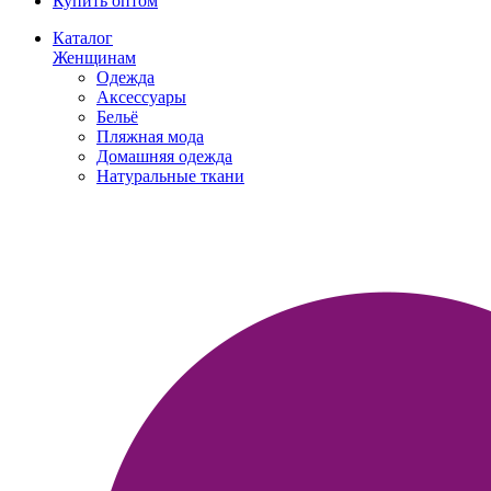
Купить оптом
Каталог
Женщинам
Одежда
Аксессуары
Бельё
Пляжная мода
Домашняя одежда
Натуральные ткани