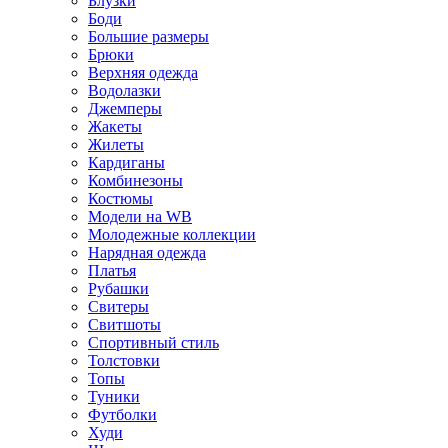
Блузки
Боди
Большие размеры
Брюки
Верхняя одежда
Водолазки
Джемперы
Жакеты
Жилеты
Кардиганы
Комбинезоны
Костюмы
Модели на WB
Молодежные коллекции
Нарядная одежда
Платья
Рубашки
Свитеры
Свитшоты
Спортивный стиль
Толстовки
Топы
Туники
Футболки
Худи