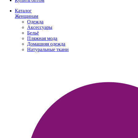
Купить оптом
Каталог
Женщинам
Одежда
Аксессуары
Бельё
Пляжная мода
Домашняя одежда
Натуральные ткани