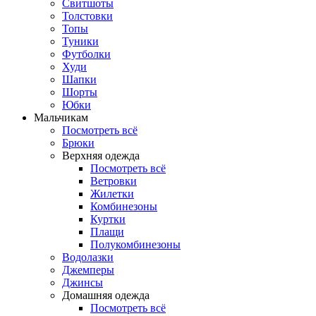
Свитшоты
Толстовки
Топы
Туники
Футболки
Худи
Шапки
Шорты
Юбки
Мальчикам
Посмотреть всё
Брюки
Верхняя одежда
Посмотреть всё
Ветровки
Жилетки
Комбинезоны
Куртки
Плащи
Полукомбинезоны
Водолазки
Джемперы
Джинсы
Домашняя одежда
Посмотреть всё