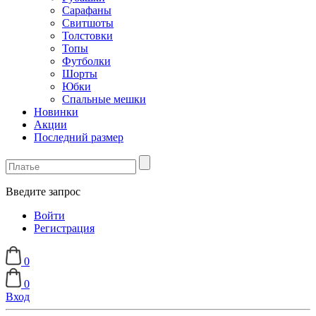
Сарафаны
Свитшоты
Толстовки
Топы
Футболки
Шорты
Юбки
Спальные мешки
Новинки
Акции
Последний размер
Введите запрос
Войти
Регистрация
0
0
Вход