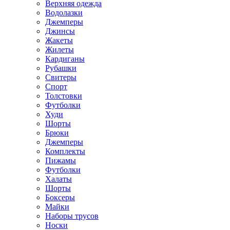
Верхняя одежда
Водолазки
Джемперы
Джинсы
Жакеты
Жилеты
Кардиганы
Рубашки
Свитеры
Спорт
Толстовки
Футболки
Худи
Шорты
Брюки
Джемперы
Комплекты
Пижамы
Футболки
Халаты
Шорты
Боксеры
Майки
Наборы трусов
Носки