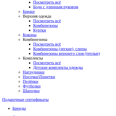
Посмотреть всё
Боди с длинным руковом
Брюки
Верхняя одежда
Посмотреть всё
Комбинезоны
Куртки
Коконы
Комбинезоны
Посмотреть всё
Комбинезоны (легкие), слипы
Комбинезоны верхнего слоя (теплые)
Комплекты
Посмотреть всё
Детские комплекты одежды
Нагрудники
Носочки\Пинетки
Пелёнки
Футболки
Шапочки
Подарочные сертификаты
Бренды