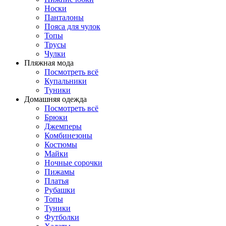
Носки
Панталоны
Поясa для чулок
Топы
Трусы
Чулки
Пляжная мода
Посмотреть всё
Купальники
Туники
Домашняя одежда
Посмотреть всё
Брюки
Джемперы
Комбинезоны
Костюмы
Майки
Ночные сорочки
Пижамы
Платья
Рубашки
Топы
Туники
Футболки