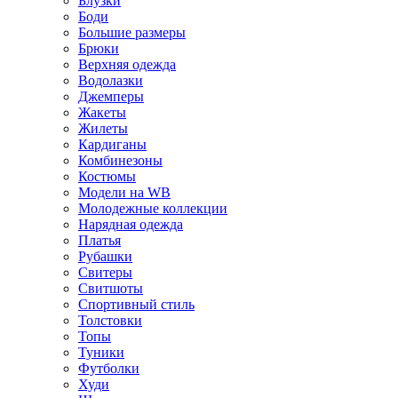
Блузки
Боди
Большие размеры
Брюки
Верхняя одежда
Водолазки
Джемперы
Жакеты
Жилеты
Кардиганы
Комбинезоны
Костюмы
Модели на WB
Молодежные коллекции
Нарядная одежда
Платья
Рубашки
Свитеры
Свитшоты
Спортивный стиль
Толстовки
Топы
Туники
Футболки
Худи