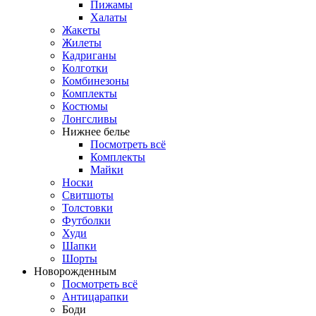
Пижамы
Халаты
Жакеты
Жилеты
Кадриганы
Колготки
Комбинезоны
Комплекты
Костюмы
Лонгсливы
Нижнее белье
Посмотреть всё
Комплекты
Майки
Носки
Свитшоты
Толстовки
Футболки
Худи
Шапки
Шорты
Новорожденным
Посмотреть всё
Антицарапки
Боди