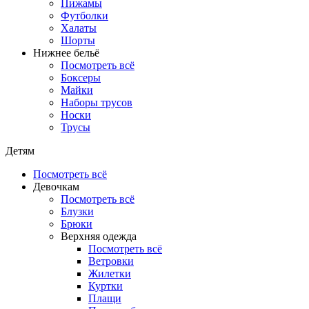
Пижамы
Футболки
Халаты
Шорты
Нижнее бельё
Посмотреть всё
Боксеры
Майки
Наборы трусов
Носки
Трусы
Детям
Посмотреть всё
Девочкам
Посмотреть всё
Блузки
Брюки
Верхняя одежда
Посмотреть всё
Ветровки
Жилетки
Куртки
Плащи