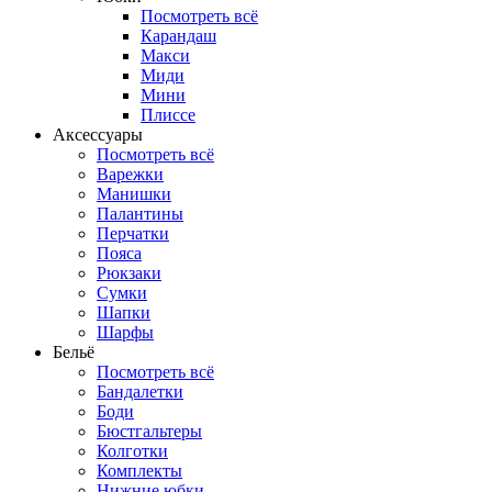
Посмотреть всё
Карандаш
Макси
Миди
Мини
Плиссе
Аксессуары
Посмотреть всё
Варежки
Манишки
Палантины
Перчатки
Пояса
Рюкзаки
Сумки
Шапки
Шарфы
Бельё
Посмотреть всё
Бандалетки
Боди
Бюстгальтеры
Колготки
Комплекты
Нижние юбки