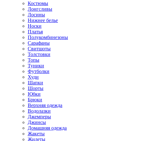
Костюмы
Лонгсливы
Лосины
Нижнее белье
Носки
Платья
Полукомбинезоны
Сарафаны
Свитшоты
Толстовки
Топы
Туники
Футболки
Худи
Шапки
Шорты
Юбки
Брюки
Верхняя одежда
Водолазки
Джемперы
Джинсы
Домашняя одежда
Жакеты
Жилеты