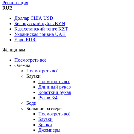
Регистрация
RUB
Доллар США
USD
Белорусский рубль
BYN
Казахстанский тенге
KZT
Украинская гривна
UAH
Евро
EUR
Женщинам
Посмотреть всё
Одежда
Посмотреть всё
Блузки
Посмотреть всё
Длинный рукав
Короткий рукав
Рукав 3/4
Боди
Большие размеры
Посмотреть всё
Блузки
Брюки
Джемперы