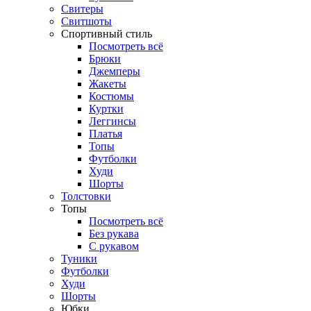
Свитеры
Свитшоты
Спортивный стиль
Посмотреть всё
Брюки
Джемперы
Жакеты
Костюмы
Куртки
Леггинсы
Платья
Топы
Футболки
Худи
Шорты
Толстовки
Топы
Посмотреть всё
Без рукава
С рукавом
Туники
Футболки
Худи
Шорты
Юбки