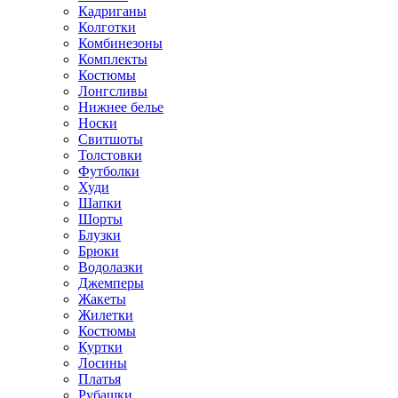
Кадриганы
Колготки
Комбинезоны
Комплекты
Костюмы
Лонгсливы
Нижнее белье
Носки
Свитшоты
Толстовки
Футболки
Худи
Шапки
Шорты
Блузки
Брюки
Водолазки
Джемперы
Жакеты
Жилетки
Костюмы
Куртки
Лосины
Платья
Рубашки