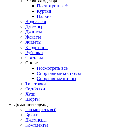
Верхняя одежда
Посмотреть всё
Куртки
Пальто
Водолазки
Джемперы
Джинсы
Жакеты
Жилеты
Кардиганы
Рубашки
Свитеры
Спорт
Посмотреть всё
Спортивные костюмы
Спортивные штаны
Толстовки
Футболки
Худи
Шорты
Домашняя одежда
Посмотреть всё
Брюки
Джемперы
Комплекты