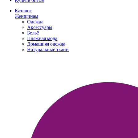
Купить оптом
Каталог
Женщинам
Одежда
Аксессуары
Бельё
Пляжная мода
Домашняя одежда
Натуральные ткани