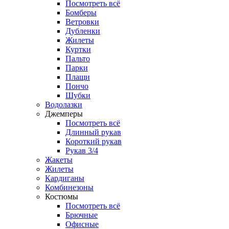
Посмотреть всё
Бомберы
Ветровки
Дубленки
Жилеты
Куртки
Пальто
Парки
Плащи
Пончо
Шубки
Водолазки
Джемперы
Посмотреть всё
Длинный рукав
Короткий рукав
Рукав 3/4
Жакеты
Жилеты
Кардиганы
Комбинезоны
Костюмы
Посмотреть всё
Брючные
Офисные