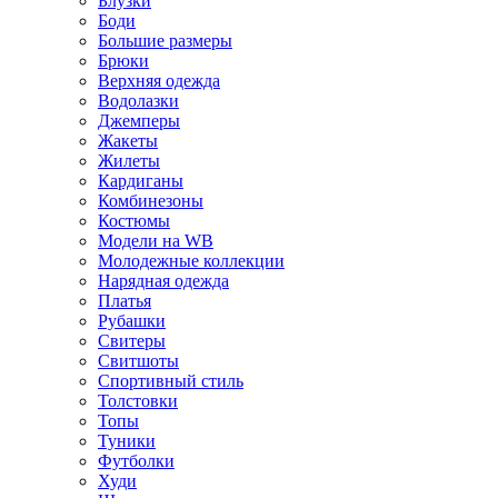
Блузки
Боди
Большие размеры
Брюки
Верхняя одежда
Водолазки
Джемперы
Жакеты
Жилеты
Кардиганы
Комбинезоны
Костюмы
Модели на WB
Молодежные коллекции
Нарядная одежда
Платья
Рубашки
Свитеры
Свитшоты
Спортивный стиль
Толстовки
Топы
Туники
Футболки
Худи