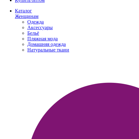
Купить оптом
Каталог
Женщинам
Одежда
Аксессуары
Бельё
Пляжная мода
Домашняя одежда
Натуральные ткани