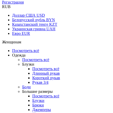
Регистрация
RUB
Доллар США
USD
Белорусский рубль
BYN
Казахстанский тенге
KZT
Украинская гривна
UAH
Евро
EUR
Женщинам
Посмотреть всё
Одежда
Посмотреть всё
Блузки
Посмотреть всё
Длинный рукав
Короткий рукав
Рукав 3/4
Боди
Большие размеры
Посмотреть всё
Блузки
Брюки
Джемперы