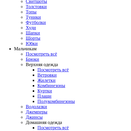
Свитшоты
Толстовки
Топы
Туники
Футболки
Худи
Шапки
Шорты
Юбки
Мальчикам
Посмотреть всё
Брюки
Верхняя одежда
Посмотреть всё
Ветровки
Жилетки
Комбинезоны
Куртки
Плащи
Полукомбинезоны
Водолазки
Джемперы
Джинсы
Домашняя одежда
Посмотреть всё