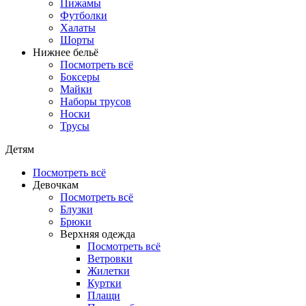
Пижамы
Футболки
Халаты
Шорты
Нижнее бельё
Посмотреть всё
Боксеры
Майки
Наборы трусов
Носки
Трусы
Детям
Посмотреть всё
Девочкам
Посмотреть всё
Блузки
Брюки
Верхняя одежда
Посмотреть всё
Ветровки
Жилетки
Куртки
Плащи