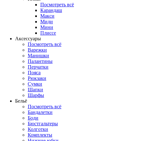
Посмотреть всё
Карандаш
Макси
Миди
Мини
Плиссе
Аксессуары
Посмотреть всё
Варежки
Манишки
Палантины
Перчатки
Пояса
Рюкзаки
Сумки
Шапки
Шарфы
Бельё
Посмотреть всё
Бандалетки
Боди
Бюстгальтеры
Колготки
Комплекты
Нижние юбки