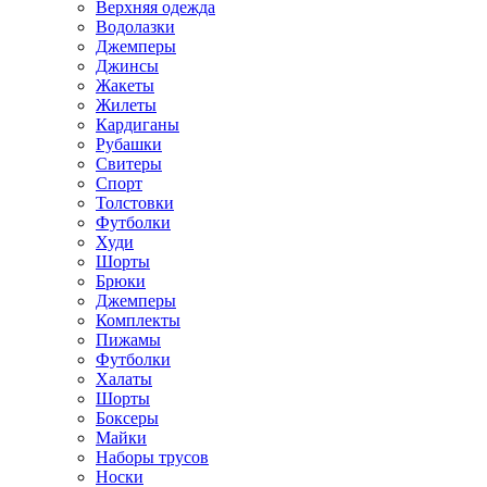
Верхняя одежда
Водолазки
Джемперы
Джинсы
Жакеты
Жилеты
Кардиганы
Рубашки
Свитеры
Спорт
Толстовки
Футболки
Худи
Шорты
Брюки
Джемперы
Комплекты
Пижамы
Футболки
Халаты
Шорты
Боксеры
Майки
Наборы трусов
Носки