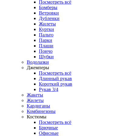
Посмотреть всё
Бомберы
Ветровки
Дубленки
Жилеты
Куртки
Пальто
Парки
Плащи
Пончо
Шубки
Водолазки
Джемперы
Посмотреть всё
Длинный рукав
Короткий рукав
Рукав 3/4
Жакеты
Жилеты
Кардиганы
Комбинезоны
Костюмы
Посмотреть всё
Брючные
Офисные