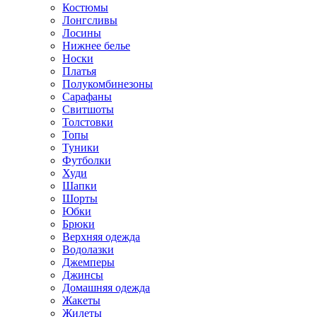
Костюмы
Лонгсливы
Лосины
Нижнее белье
Носки
Платья
Полукомбинезоны
Сарафаны
Свитшоты
Толстовки
Топы
Туники
Футболки
Худи
Шапки
Шорты
Юбки
Брюки
Верхняя одежда
Водолазки
Джемперы
Джинсы
Домашняя одежда
Жакеты
Жилеты