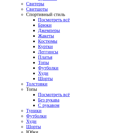
Свитеры
Свитшоты
Спортивный стиль
Посмотреть всё
Брюки
Джемперы
Жакеты
Костюмы
Куртки
Леггинсы
Платья
Топы
Футболки
Худи
Шорты
Толстовки
Топы
Посмотреть всё
Без рукава
С рукавом
Туники
Футболки
Худи
Шорты
Юбки