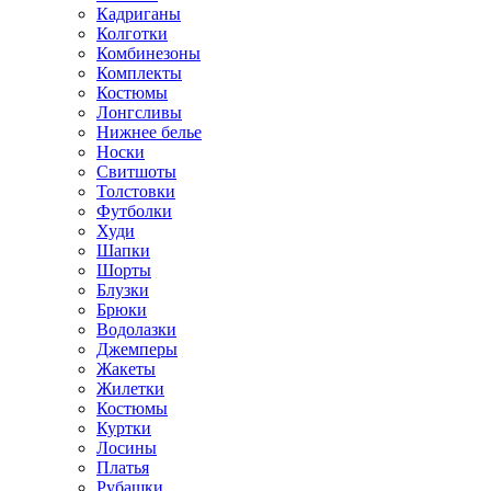
Кадриганы
Колготки
Комбинезоны
Комплекты
Костюмы
Лонгсливы
Нижнее белье
Носки
Свитшоты
Толстовки
Футболки
Худи
Шапки
Шорты
Блузки
Брюки
Водолазки
Джемперы
Жакеты
Жилетки
Костюмы
Куртки
Лосины
Платья
Рубашки