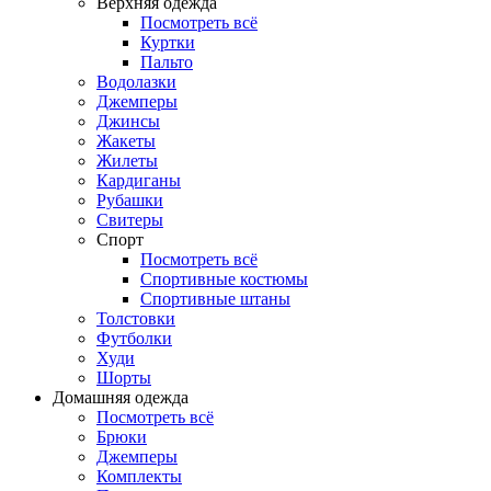
Верхняя одежда
Посмотреть всё
Куртки
Пальто
Водолазки
Джемперы
Джинсы
Жакеты
Жилеты
Кардиганы
Рубашки
Свитеры
Спорт
Посмотреть всё
Спортивные костюмы
Спортивные штаны
Толстовки
Футболки
Худи
Шорты
Домашняя одежда
Посмотреть всё
Брюки
Джемперы
Комплекты