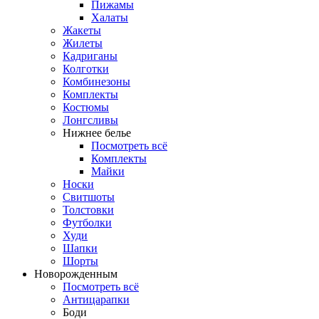
Пижамы
Халаты
Жакеты
Жилеты
Кадриганы
Колготки
Комбинезоны
Комплекты
Костюмы
Лонгсливы
Нижнее белье
Посмотреть всё
Комплекты
Майки
Носки
Свитшоты
Толстовки
Футболки
Худи
Шапки
Шорты
Новорожденным
Посмотреть всё
Антицарапки
Боди