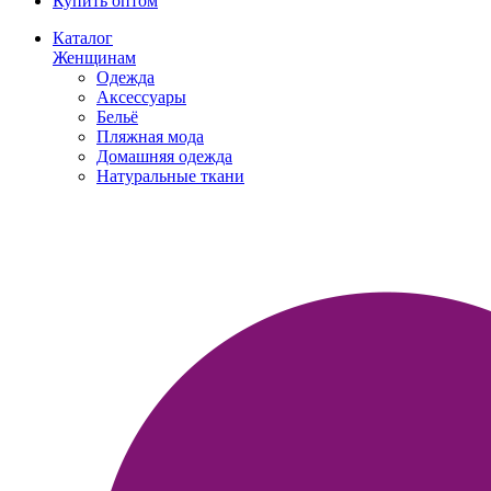
Купить оптом
Каталог
Женщинам
Одежда
Аксессуары
Бельё
Пляжная мода
Домашняя одежда
Натуральные ткани