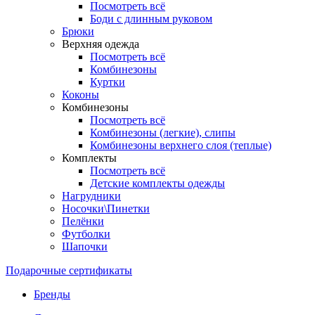
Посмотреть всё
Боди с длинным руковом
Брюки
Верхняя одежда
Посмотреть всё
Комбинезоны
Куртки
Коконы
Комбинезоны
Посмотреть всё
Комбинезоны (легкие), слипы
Комбинезоны верхнего слоя (теплые)
Комплекты
Посмотреть всё
Детские комплекты одежды
Нагрудники
Носочки\Пинетки
Пелёнки
Футболки
Шапочки
Подарочные сертификаты
Бренды