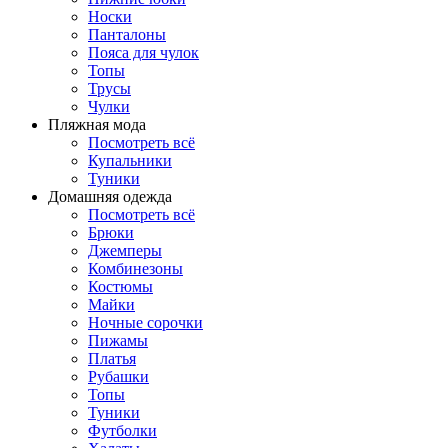
Носки
Панталоны
Поясa для чулок
Топы
Трусы
Чулки
Пляжная мода
Посмотреть всё
Купальники
Туники
Домашняя одежда
Посмотреть всё
Брюки
Джемперы
Комбинезоны
Костюмы
Майки
Ночные сорочки
Пижамы
Платья
Рубашки
Топы
Туники
Футболки