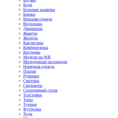
Блузки
Боди
Большие размеры
Брюки
Верхняя одежда
Водолазки
Джемперы
Жакеты
Жилеты
Кардиганы
Комбинезоны
Костюмы
Модели на WB
Молодежные коллекции
Нарядная одежда
Платья
Рубашки
Свитеры
Свитшоты
Спортивный стиль
Толстовки
Топы
Туники
Футболки
Худи