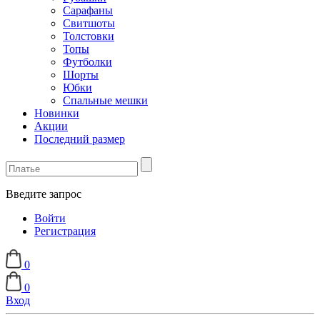
Сарафаны
Свитшоты
Толстовки
Топы
Футболки
Шорты
Юбки
Спальные мешки
Новинки
Акции
Последний размер
Введите запрос
Войти
Регистрация
0
0
Вход