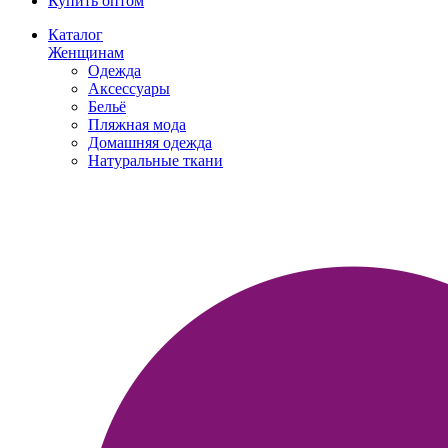
Купить оптом
Каталог
Женщинам
Одежда
Аксессуары
Бельё
Пляжная мода
Домашняя одежда
Натуральные ткани