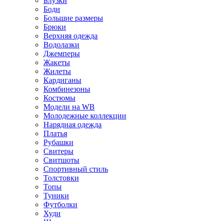
Блузки
Боди
Большие размеры
Брюки
Верхняя одежда
Водолазки
Джемперы
Жакеты
Жилеты
Кардиганы
Комбинезоны
Костюмы
Модели на WB
Молодежные коллекции
Нарядная одежда
Платья
Рубашки
Свитеры
Свитшоты
Спортивный стиль
Толстовки
Топы
Туники
Футболки
Худи