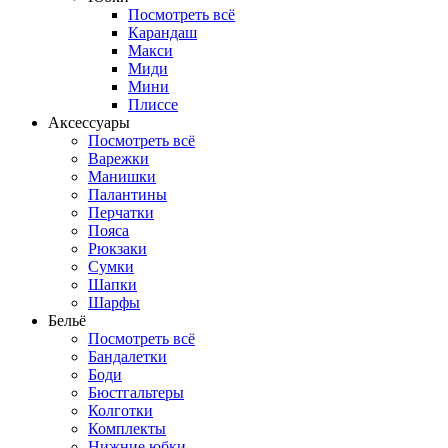
Посмотреть всё
Карандаш
Макси
Миди
Мини
Плиссе
Аксессуары
Посмотреть всё
Варежки
Манишки
Палантины
Перчатки
Пояса
Рюкзаки
Сумки
Шапки
Шарфы
Бельё
Посмотреть всё
Бандалетки
Боди
Бюстгальтеры
Колготки
Комплекты
Нижние юбки