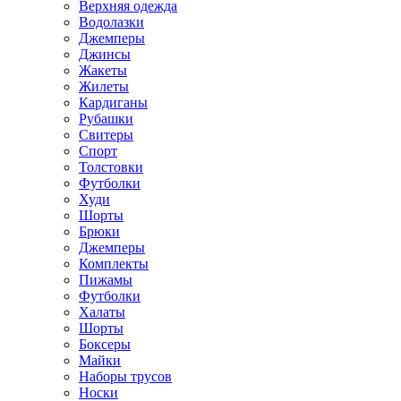
Верхняя одежда
Водолазки
Джемперы
Джинсы
Жакеты
Жилеты
Кардиганы
Рубашки
Свитеры
Спорт
Толстовки
Футболки
Худи
Шорты
Брюки
Джемперы
Комплекты
Пижамы
Футболки
Халаты
Шорты
Боксеры
Майки
Наборы трусов
Носки