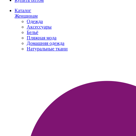
Купить оптом
Каталог
Женщинам
Одежда
Аксессуары
Бельё
Пляжная мода
Домашняя одежда
Натуральные ткани