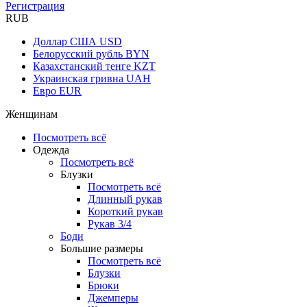
Регистрация
RUB
Доллар США
USD
Белорусский рубль
BYN
Казахстанский тенге
KZT
Украинская гривна
UAH
Евро
EUR
Женщинам
Посмотреть всё
Одежда
Посмотреть всё
Блузки
Посмотреть всё
Длинный рукав
Короткий рукав
Рукав 3/4
Боди
Большие размеры
Посмотреть всё
Блузки
Брюки
Джемперы