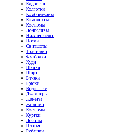
Кадриганы
Колготки
Комбинезоны
Комплекты
Костюмы
Лонгсливы
Нижнее белье
Носки
Свитшоты
Толстовки
Футболки
Худи
Шапки
Шорты
Блузки
Брюки
Водолазки
Джемперы
Жакеты
Жилетки
Костюмы
Куртки
Лосины
Платья
Рубашки