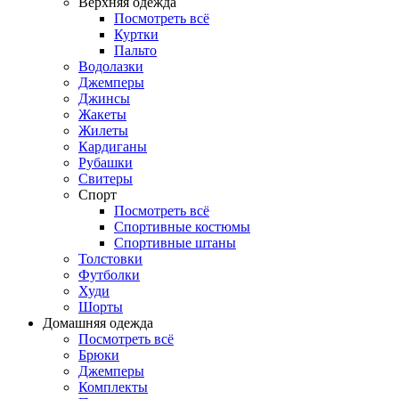
Верхняя одежда
Посмотреть всё
Куртки
Пальто
Водолазки
Джемперы
Джинсы
Жакеты
Жилеты
Кардиганы
Рубашки
Свитеры
Спорт
Посмотреть всё
Спортивные костюмы
Спортивные штаны
Толстовки
Футболки
Худи
Шорты
Домашняя одежда
Посмотреть всё
Брюки
Джемперы
Комплекты