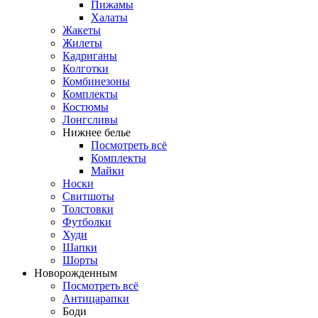
Пижамы
Халаты
Жакеты
Жилеты
Кадриганы
Колготки
Комбинезоны
Комплекты
Костюмы
Лонгсливы
Нижнее белье
Посмотреть всё
Комплекты
Майки
Носки
Свитшоты
Толстовки
Футболки
Худи
Шапки
Шорты
Новорожденным
Посмотреть всё
Антицарапки
Боди