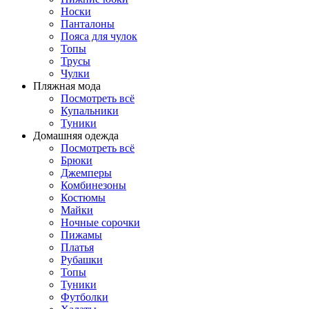
Носки
Панталоны
Поясa для чулок
Топы
Трусы
Чулки
Пляжная мода
Посмотреть всё
Купальники
Туники
Домашняя одежда
Посмотреть всё
Брюки
Джемперы
Комбинезоны
Костюмы
Майки
Ночные сорочки
Пижамы
Платья
Рубашки
Топы
Туники
Футболки