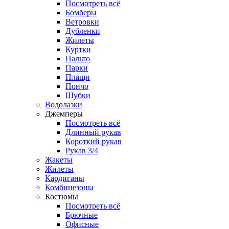
Посмотреть всё
Бомберы
Ветровки
Дубленки
Жилеты
Куртки
Пальто
Парки
Плащи
Пончо
Шубки
Водолазки
Джемперы
Посмотреть всё
Длинный рукав
Короткий рукав
Рукав 3/4
Жакеты
Жилеты
Кардиганы
Комбинезоны
Костюмы
Посмотреть всё
Брючные
Офисные