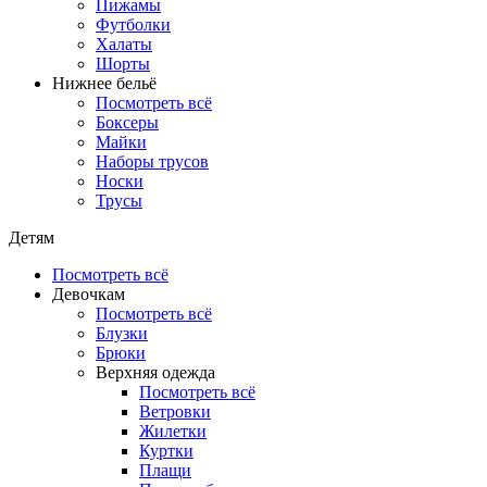
Пижамы
Футболки
Халаты
Шорты
Нижнее бельё
Посмотреть всё
Боксеры
Майки
Наборы трусов
Носки
Трусы
Детям
Посмотреть всё
Девочкам
Посмотреть всё
Блузки
Брюки
Верхняя одежда
Посмотреть всё
Ветровки
Жилетки
Куртки
Плащи