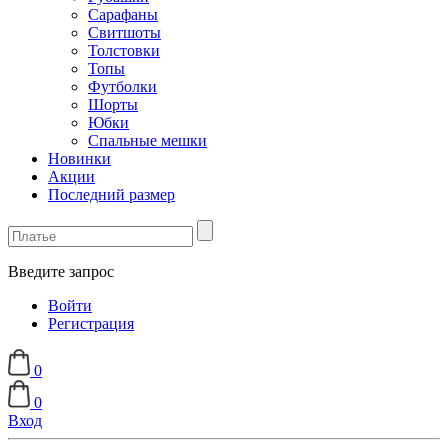
Сарафаны
Свитшоты
Толстовки
Топы
Футболки
Шорты
Юбки
Спальные мешки
Новинки
Акции
Последний размер
Введите запрос
Войти
Регистрация
0
0
Вход