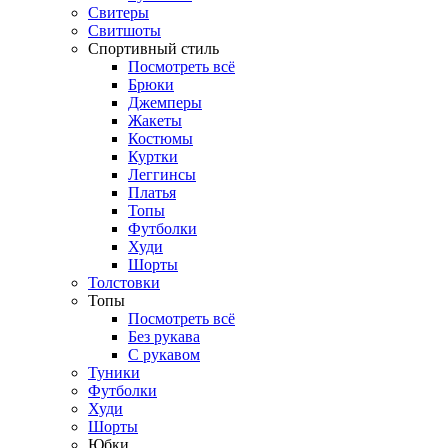
Свитеры
Свитшоты
Спортивный стиль
Посмотреть всё
Брюки
Джемперы
Жакеты
Костюмы
Куртки
Леггинсы
Платья
Топы
Футболки
Худи
Шорты
Толстовки
Топы
Посмотреть всё
Без рукава
С рукавом
Туники
Футболки
Худи
Шорты
Юбки