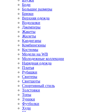
Блузки
Боди
Большие размеры
Брюки
Верхняя одежда
Водолазки
Джемперы
Жакеты
Жилеты
Кардиганы
Комбинезоны
Костюмы
Модели на WB
Молодежные коллекции
Нарядная одежда
Платья
Рубашки
Свитеры
Свитшоты
Спортивный стиль
Толстовки
Топы
Туники
Футболки
Худи