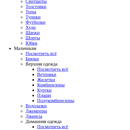
Свитшоты
Толстовки
Топы
Туники
Футболки
Худи
Шапки
Шорты
Юбки
Мальчикам
Посмотреть всё
Брюки
Верхняя одежда
Посмотреть всё
Ветровки
Жилетки
Комбинезоны
Куртки
Плащи
Полукомбинезоны
Водолазки
Джемперы
Джинсы
Домашняя одежда
Посмотреть всё