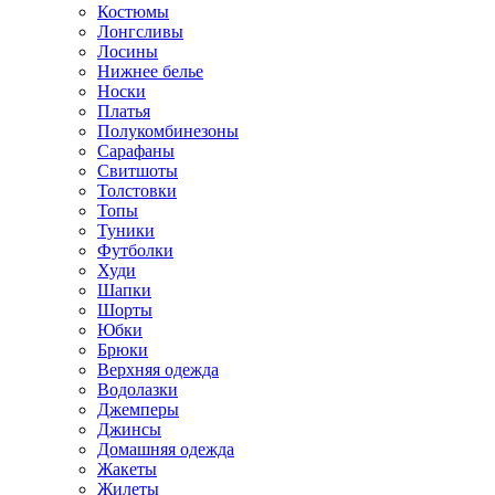
Костюмы
Лонгсливы
Лосины
Нижнее белье
Носки
Платья
Полукомбинезоны
Сарафаны
Свитшоты
Толстовки
Топы
Туники
Футболки
Худи
Шапки
Шорты
Юбки
Брюки
Верхняя одежда
Водолазки
Джемперы
Джинсы
Домашняя одежда
Жакеты
Жилеты