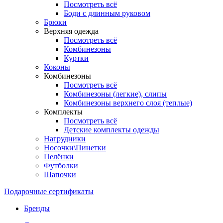
Посмотреть всё
Боди с длинным руковом
Брюки
Верхняя одежда
Посмотреть всё
Комбинезоны
Куртки
Коконы
Комбинезоны
Посмотреть всё
Комбинезоны (легкие), слипы
Комбинезоны верхнего слоя (теплые)
Комплекты
Посмотреть всё
Детские комплекты одежды
Нагрудники
Носочки\Пинетки
Пелёнки
Футболки
Шапочки
Подарочные сертификаты
Бренды