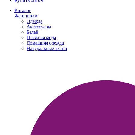
Купить оптом
Каталог
Женщинам
Одежда
Аксессуары
Бельё
Пляжная мода
Домашняя одежда
Натуральные ткани