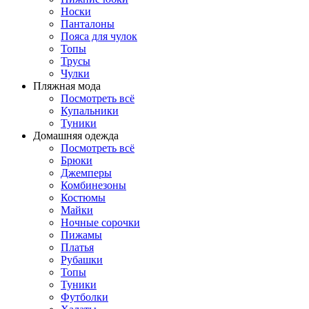
Носки
Панталоны
Поясa для чулок
Топы
Трусы
Чулки
Пляжная мода
Посмотреть всё
Купальники
Туники
Домашняя одежда
Посмотреть всё
Брюки
Джемперы
Комбинезоны
Костюмы
Майки
Ночные сорочки
Пижамы
Платья
Рубашки
Топы
Туники
Футболки