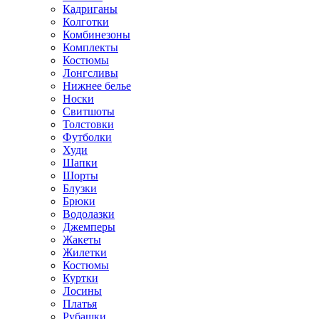
Кадриганы
Колготки
Комбинезоны
Комплекты
Костюмы
Лонгсливы
Нижнее белье
Носки
Свитшоты
Толстовки
Футболки
Худи
Шапки
Шорты
Блузки
Брюки
Водолазки
Джемперы
Жакеты
Жилетки
Костюмы
Куртки
Лосины
Платья
Рубашки