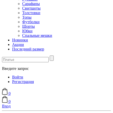
Сарафаны
Свитшоты
Толстовки
Топы
Футболки
Шорты
Юбки
Спальные мешки
Новинки
Акции
Последний размер
Введите запрос
Войти
Регистрация
0
0
Вход