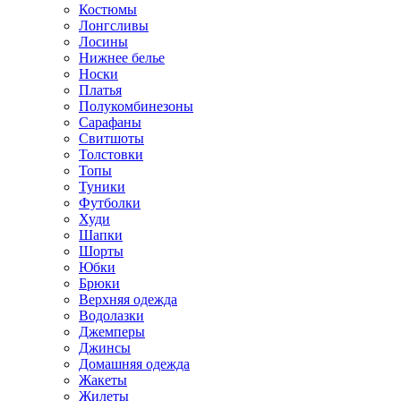
Костюмы
Лонгсливы
Лосины
Нижнее белье
Носки
Платья
Полукомбинезоны
Сарафаны
Свитшоты
Толстовки
Топы
Туники
Футболки
Худи
Шапки
Шорты
Юбки
Брюки
Верхняя одежда
Водолазки
Джемперы
Джинсы
Домашняя одежда
Жакеты
Жилеты