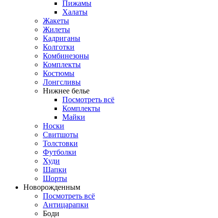
Пижамы
Халаты
Жакеты
Жилеты
Кадриганы
Колготки
Комбинезоны
Комплекты
Костюмы
Лонгсливы
Нижнее белье
Посмотреть всё
Комплекты
Майки
Носки
Свитшоты
Толстовки
Футболки
Худи
Шапки
Шорты
Новорожденным
Посмотреть всё
Антицарапки
Боди