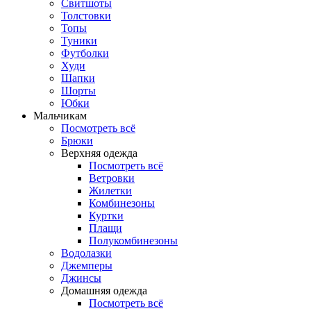
Свитшоты
Толстовки
Топы
Туники
Футболки
Худи
Шапки
Шорты
Юбки
Мальчикам
Посмотреть всё
Брюки
Верхняя одежда
Посмотреть всё
Ветровки
Жилетки
Комбинезоны
Куртки
Плащи
Полукомбинезоны
Водолазки
Джемперы
Джинсы
Домашняя одежда
Посмотреть всё