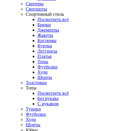
Свитеры
Свитшоты
Спортивный стиль
Посмотреть всё
Брюки
Джемперы
Жакеты
Костюмы
Куртки
Леггинсы
Платья
Топы
Футболки
Худи
Шорты
Толстовки
Топы
Посмотреть всё
Без рукава
С рукавом
Туники
Футболки
Худи
Шорты
Юбки