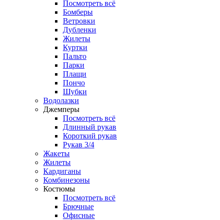
Посмотреть всё
Бомберы
Ветровки
Дубленки
Жилеты
Куртки
Пальто
Парки
Плащи
Пончо
Шубки
Водолазки
Джемперы
Посмотреть всё
Длинный рукав
Короткий рукав
Рукав 3/4
Жакеты
Жилеты
Кардиганы
Комбинезоны
Костюмы
Посмотреть всё
Брючные
Офисные