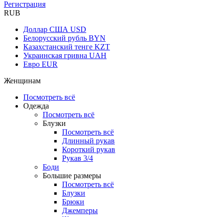
Регистрация
RUB
Доллар США
USD
Белорусский рубль
BYN
Казахстанский тенге
KZT
Украинская гривна
UAH
Евро
EUR
Женщинам
Посмотреть всё
Одежда
Посмотреть всё
Блузки
Посмотреть всё
Длинный рукав
Короткий рукав
Рукав 3/4
Боди
Большие размеры
Посмотреть всё
Блузки
Брюки
Джемперы