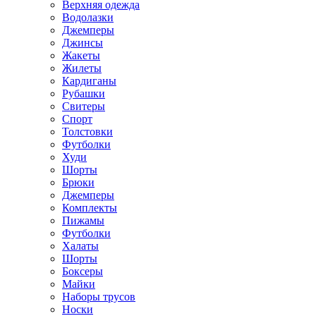
Верхняя одежда
Водолазки
Джемперы
Джинсы
Жакеты
Жилеты
Кардиганы
Рубашки
Свитеры
Спорт
Толстовки
Футболки
Худи
Шорты
Брюки
Джемперы
Комплекты
Пижамы
Футболки
Халаты
Шорты
Боксеры
Майки
Наборы трусов
Носки