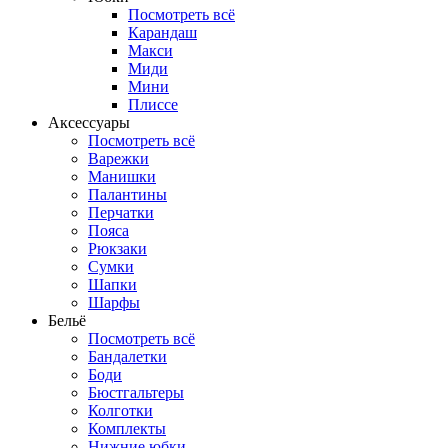
Посмотреть всё
Карандаш
Макси
Миди
Мини
Плиссе
Аксессуары
Посмотреть всё
Варежки
Манишки
Палантины
Перчатки
Пояса
Рюкзаки
Сумки
Шапки
Шарфы
Бельё
Посмотреть всё
Бандалетки
Боди
Бюстгальтеры
Колготки
Комплекты
Нижние юбки