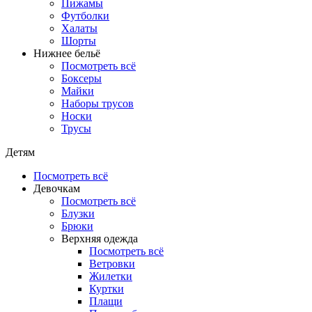
Пижамы
Футболки
Халаты
Шорты
Нижнее бельё
Посмотреть всё
Боксеры
Майки
Наборы трусов
Носки
Трусы
Детям
Посмотреть всё
Девочкам
Посмотреть всё
Блузки
Брюки
Верхняя одежда
Посмотреть всё
Ветровки
Жилетки
Куртки
Плащи