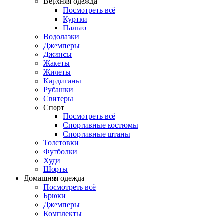
Верхняя одежда
Посмотреть всё
Куртки
Пальто
Водолазки
Джемперы
Джинсы
Жакеты
Жилеты
Кардиганы
Рубашки
Свитеры
Спорт
Посмотреть всё
Спортивные костюмы
Спортивные штаны
Толстовки
Футболки
Худи
Шорты
Домашняя одежда
Посмотреть всё
Брюки
Джемперы
Комплекты