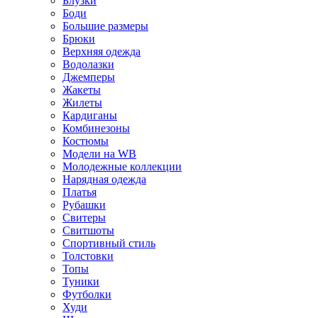
Блузки
Боди
Большие размеры
Брюки
Верхняя одежда
Водолазки
Джемперы
Жакеты
Жилеты
Кардиганы
Комбинезоны
Костюмы
Модели на WB
Молодежные коллекции
Нарядная одежда
Платья
Рубашки
Свитеры
Свитшоты
Спортивный стиль
Толстовки
Топы
Туники
Футболки
Худи