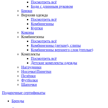
Посмотреть всё
Боди с длинным руковом
Брюки
Верхняя одежда
Посмотреть всё
Комбинезоны
Куртки
Коконы
Комбинезоны
Посмотреть всё
Комбинезоны (легкие), слипы
Комбинезоны верхнего слоя (теплые)
Комплекты
Посмотреть всё
Детские комплекты одежды
Нагрудники
Носочки\Пинетки
Пелёнки
Футболки
Шапочки
Подарочные сертификаты
Бренды