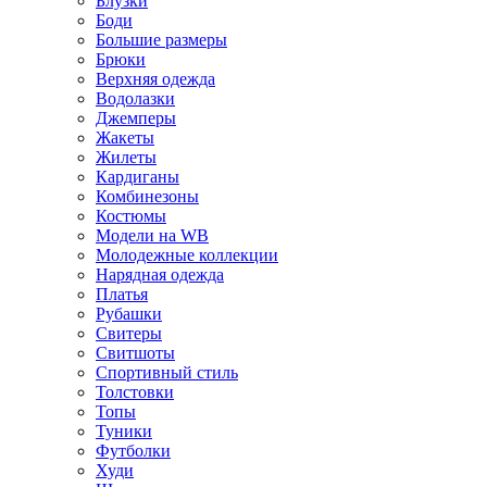
Блузки
Боди
Большие размеры
Брюки
Верхняя одежда
Водолазки
Джемперы
Жакеты
Жилеты
Кардиганы
Комбинезоны
Костюмы
Модели на WB
Молодежные коллекции
Нарядная одежда
Платья
Рубашки
Свитеры
Свитшоты
Спортивный стиль
Толстовки
Топы
Туники
Футболки
Худи