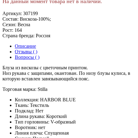
На данный момент товара нет в наличии.
Артикул:
307199
Состав:
Вискоза-100%;
Сезон:
Весна
Рост:
164
Страна бренда:
Россия
Описание
Отзывы ( )
Вопросы ( )
Блуза из вискозы с цветочным принтом.
Низ рукава с защипами, окантован. По низу блузы кулиса, в
которую вставлен завязывающийся пояс.
Торговая марка: Stilla
Коллекция: HARBOR BLUE
Ткань: Текстиль
Подклад: Нет
Длина рукава: Короткий
Тип горловины: V-образный
Воротник: нет
Линия плеча: Спущенная