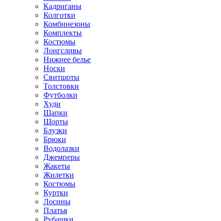
Кадриганы
Колготки
Комбинезоны
Комплекты
Костюмы
Лонгсливы
Нижнее белье
Носки
Свитшоты
Толстовки
Футболки
Худи
Шапки
Шорты
Блузки
Брюки
Водолазки
Джемперы
Жакеты
Жилетки
Костюмы
Куртки
Лосины
Платья
Рубашки