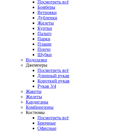
Посмотреть всё
Бомберы
Ветровки
Дубленки
Жилеты
Куртки
Пальто
Парки
Плащи
Пончо
Шубки
Водолазки
Джемперы
Посмотреть всё
Длинный рукав
Короткий рукав
Рукав 3/4
Жакеты
Жилеты
Кардиганы
Комбинезоны
Костюмы
Посмотреть всё
Брючные
Офисные