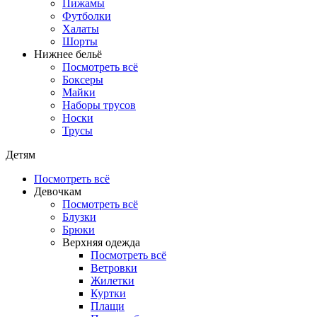
Пижамы
Футболки
Халаты
Шорты
Нижнее бельё
Посмотреть всё
Боксеры
Майки
Наборы трусов
Носки
Трусы
Детям
Посмотреть всё
Девочкам
Посмотреть всё
Блузки
Брюки
Верхняя одежда
Посмотреть всё
Ветровки
Жилетки
Куртки
Плащи