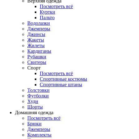
Верхняя одежда
Посмотреть всё
Куртки
Пальто
Водолазки
Джемперы
Джинсы
Жакеты
Жилеты
Кардиганы
Рубашки
Свитеры
Спорт
Посмотреть всё
Спортивные костюмы
Спортивные штаны
Толстовки
Футболки
Худи
Шорты
Домашняя одежда
Посмотреть всё
Брюки
Джемперы
Комплекты