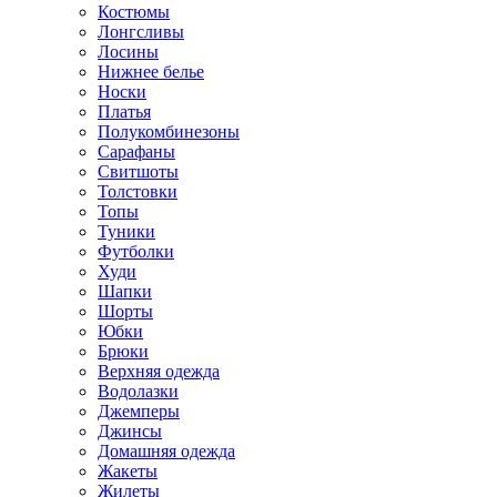
Костюмы
Лонгсливы
Лосины
Нижнее белье
Носки
Платья
Полукомбинезоны
Сарафаны
Свитшоты
Толстовки
Топы
Туники
Футболки
Худи
Шапки
Шорты
Юбки
Брюки
Верхняя одежда
Водолазки
Джемперы
Джинсы
Домашняя одежда
Жакеты
Жилеты