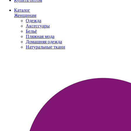
Купить оптом
Каталог
Женщинам
Одежда
Аксессуары
Бельё
Пляжная мода
Домашняя одежда
Натуральные ткани