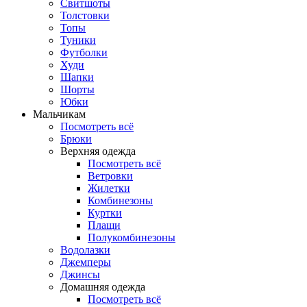
Свитшоты
Толстовки
Топы
Туники
Футболки
Худи
Шапки
Шорты
Юбки
Мальчикам
Посмотреть всё
Брюки
Верхняя одежда
Посмотреть всё
Ветровки
Жилетки
Комбинезоны
Куртки
Плащи
Полукомбинезоны
Водолазки
Джемперы
Джинсы
Домашняя одежда
Посмотреть всё