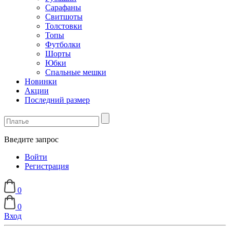
Сарафаны
Свитшоты
Толстовки
Топы
Футболки
Шорты
Юбки
Спальные мешки
Новинки
Акции
Последний размер
Введите запрос
Войти
Регистрация
0
0
Вход