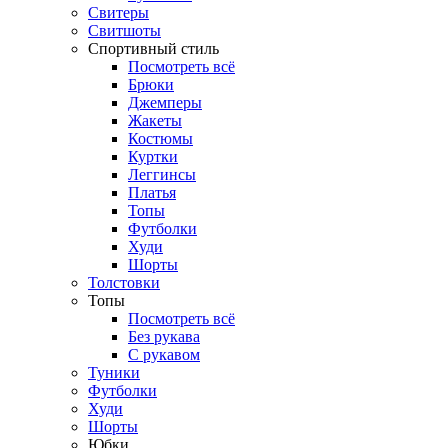
Свитеры
Свитшоты
Спортивный стиль
Посмотреть всё
Брюки
Джемперы
Жакеты
Костюмы
Куртки
Леггинсы
Платья
Топы
Футболки
Худи
Шорты
Толстовки
Топы
Посмотреть всё
Без рукава
С рукавом
Туники
Футболки
Худи
Шорты
Юбки