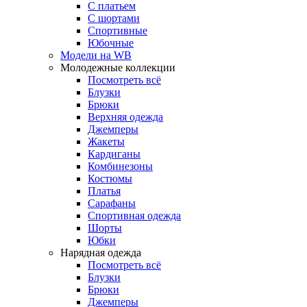
С платьем
С шортами
Спортивные
Юбочные
Модели на WB
Молодежные коллекции
Посмотреть всё
Блузки
Брюки
Верхняя одежда
Джемперы
Жакеты
Кардиганы
Комбинезоны
Костюмы
Платья
Сарафаны
Спортивная одежда
Шорты
Юбки
Нарядная одежда
Посмотреть всё
Блузки
Брюки
Джемперы