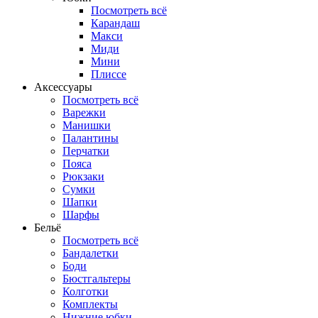
Посмотреть всё
Карандаш
Макси
Миди
Мини
Плиссе
Аксессуары
Посмотреть всё
Варежки
Манишки
Палантины
Перчатки
Пояса
Рюкзаки
Сумки
Шапки
Шарфы
Бельё
Посмотреть всё
Бандалетки
Боди
Бюстгальтеры
Колготки
Комплекты
Нижние юбки