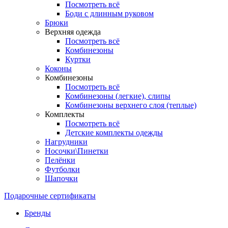
Посмотреть всё
Боди с длинным руковом
Брюки
Верхняя одежда
Посмотреть всё
Комбинезоны
Куртки
Коконы
Комбинезоны
Посмотреть всё
Комбинезоны (легкие), слипы
Комбинезоны верхнего слоя (теплые)
Комплекты
Посмотреть всё
Детские комплекты одежды
Нагрудники
Носочки\Пинетки
Пелёнки
Футболки
Шапочки
Подарочные сертификаты
Бренды