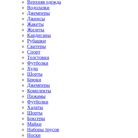
Верхняя одежда
Водолазки
Джемперы
Джинсы
Жакеты
Жилеты
Кардиганы
Рубашки
Свитеры
Спорт
Толстовки
Футболки
Худи
Шорты
Брюки
Джемперы
Комплекты
Пижамы
Футболки
Халаты
Шорты
Боксеры
Майки
Наборы трусов
Носки