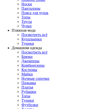
Носки
Панталоны
Поясa для чулок
Топы
Трусы
Чулки
Пляжная мода
Посмотреть всё
Купальники
Туники
Домашняя одежда
Посмотреть всё
Брюки
Джемперы
Комбинезоны
Костюмы
Майки
Ночные сорочки
Пижамы
Платья
Рубашки
Топы
Туники
Футболки