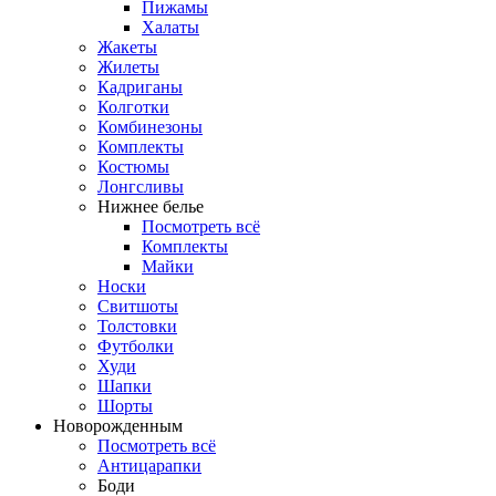
Пижамы
Халаты
Жакеты
Жилеты
Кадриганы
Колготки
Комбинезоны
Комплекты
Костюмы
Лонгсливы
Нижнее белье
Посмотреть всё
Комплекты
Майки
Носки
Свитшоты
Толстовки
Футболки
Худи
Шапки
Шорты
Новорожденным
Посмотреть всё
Антицарапки
Боди