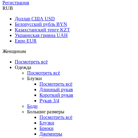
Регистрация
RUB
Доллар США
USD
Белорусский рубль
BYN
Казахстанский тенге
KZT
Украинская гривна
UAH
Евро
EUR
Женщинам
Посмотреть всё
Одежда
Посмотреть всё
Блузки
Посмотреть всё
Длинный рукав
Короткий рукав
Рукав 3/4
Боди
Большие размеры
Посмотреть всё
Блузки
Брюки
Джемперы