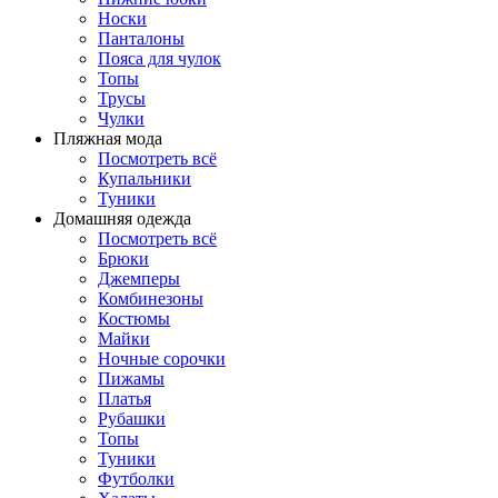
Носки
Панталоны
Поясa для чулок
Топы
Трусы
Чулки
Пляжная мода
Посмотреть всё
Купальники
Туники
Домашняя одежда
Посмотреть всё
Брюки
Джемперы
Комбинезоны
Костюмы
Майки
Ночные сорочки
Пижамы
Платья
Рубашки
Топы
Туники
Футболки