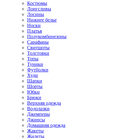
Костюмы
Лонгсливы
Лосины
Нижнее белье
Носки
Платья
Полукомбинезоны
Сарафаны
Свитшоты
Толстовки
Топы
Туники
Футболки
Худи
Шапки
Шорты
Юбки
Брюки
Верхняя одежда
Водолазки
Джемперы
Джинсы
Домашняя одежда
Жакеты
Жилеты