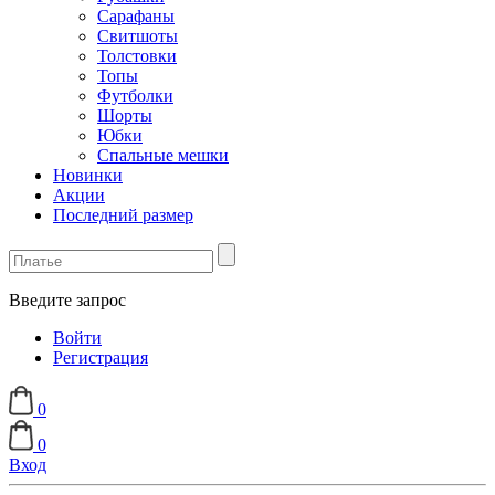
Сарафаны
Свитшоты
Толстовки
Топы
Футболки
Шорты
Юбки
Спальные мешки
Новинки
Акции
Последний размер
Введите запрос
Войти
Регистрация
0
0
Вход