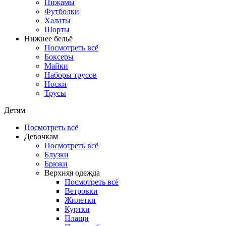
Пижамы
Футболки
Халаты
Шорты
Нижнее бельё
Посмотреть всё
Боксеры
Майки
Наборы трусов
Носки
Трусы
Детям
Посмотреть всё
Девочкам
Посмотреть всё
Блузки
Брюки
Верхняя одежда
Посмотреть всё
Ветровки
Жилетки
Куртки
Плащи