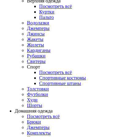
Верхняя одежда
Посмотреть всё
Куртки
Пальто
Водолазки
Джемперы
Джинсы
Жакеты
Жилеты
Кардиганы
Рубашки
Свитеры
Спорт
Посмотреть всё
Спортивные костюмы
Спортивные штаны
Толстовки
Футболки
Худи
Шорты
Домашняя одежда
Посмотреть всё
Брюки
Джемперы
Комплекты