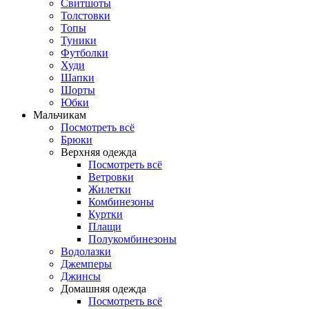
Свитшоты
Толстовки
Топы
Туники
Футболки
Худи
Шапки
Шорты
Юбки
Мальчикам
Посмотреть всё
Брюки
Верхняя одежда
Посмотреть всё
Ветровки
Жилетки
Комбинезоны
Куртки
Плащи
Полукомбинезоны
Водолазки
Джемперы
Джинсы
Домашняя одежда
Посмотреть всё