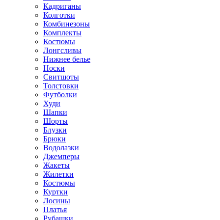
Кадриганы
Колготки
Комбинезоны
Комплекты
Костюмы
Лонгсливы
Нижнее белье
Носки
Свитшоты
Толстовки
Футболки
Худи
Шапки
Шорты
Блузки
Брюки
Водолазки
Джемперы
Жакеты
Жилетки
Костюмы
Куртки
Лосины
Платья
Рубашки