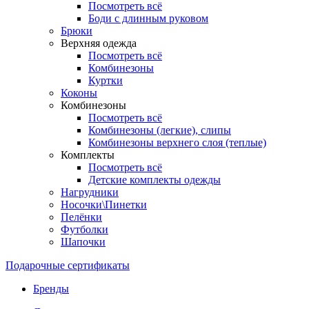
Посмотреть всё
Боди с длинным руковом
Брюки
Верхняя одежда
Посмотреть всё
Комбинезоны
Куртки
Коконы
Комбинезоны
Посмотреть всё
Комбинезоны (легкие), слипы
Комбинезоны верхнего слоя (теплые)
Комплекты
Посмотреть всё
Детские комплекты одежды
Нагрудники
Носочки\Пинетки
Пелёнки
Футболки
Шапочки
Подарочные сертификаты
Бренды