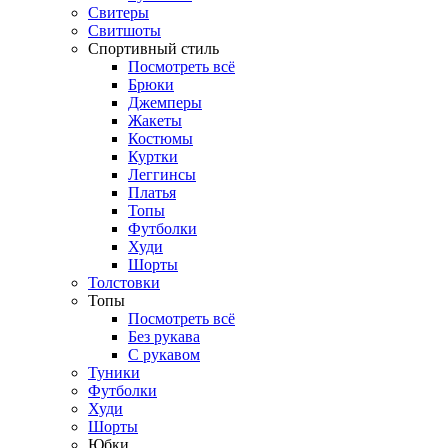
Свитеры
Свитшоты
Спортивный стиль
Посмотреть всё
Брюки
Джемперы
Жакеты
Костюмы
Куртки
Леггинсы
Платья
Топы
Футболки
Худи
Шорты
Толстовки
Топы
Посмотреть всё
Без рукава
С рукавом
Туники
Футболки
Худи
Шорты
Юбки