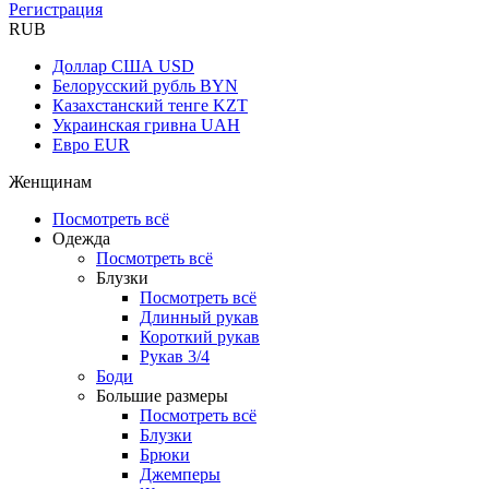
Регистрация
RUB
Доллар США
USD
Белорусский рубль
BYN
Казахстанский тенге
KZT
Украинская гривна
UAH
Евро
EUR
Женщинам
Посмотреть всё
Одежда
Посмотреть всё
Блузки
Посмотреть всё
Длинный рукав
Короткий рукав
Рукав 3/4
Боди
Большие размеры
Посмотреть всё
Блузки
Брюки
Джемперы