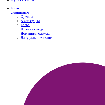
Купить оптом
Каталог
Женщинам
Одежда
Аксессуары
Бельё
Пляжная мода
Домашняя одежда
Натуральные ткани