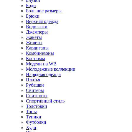
Блузки
Боди
Большие размеры
Брюки
Верхняя одежда
Водолазки
Джемперы
Жакеты
Жилеты
Кардиганы
Комбинезоны
Костюмы
Модели на WB
Молодежные коллекции
Нарядная одежда
Платья
Рубашки
Свитеры
Свитшоты
Спортивный стиль
Толстовки
Топы
Туники
Футболки
Худи