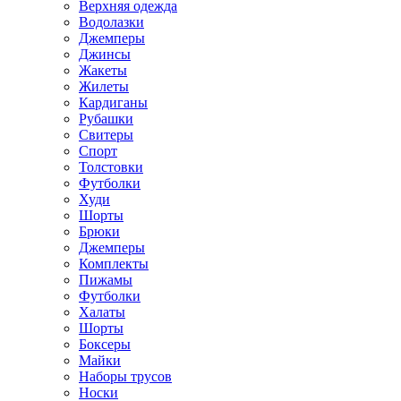
Верхняя одежда
Водолазки
Джемперы
Джинсы
Жакеты
Жилеты
Кардиганы
Рубашки
Свитеры
Спорт
Толстовки
Футболки
Худи
Шорты
Брюки
Джемперы
Комплекты
Пижамы
Футболки
Халаты
Шорты
Боксеры
Майки
Наборы трусов
Носки