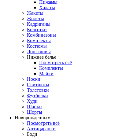
Пижамы
Халаты
Жакеты
Жилеты
Кадриганы
Колготки
Комбинезоны
Комплекты
Костюмы
Лонгсливы
Нижнее белье
Посмотреть всё
Комплекты
Майки
Носки
Свитшоты
Толстовки
Футболки
Худи
Шапки
Шорты
Новорожденным
Посмотреть всё
Антицарапки
Боди