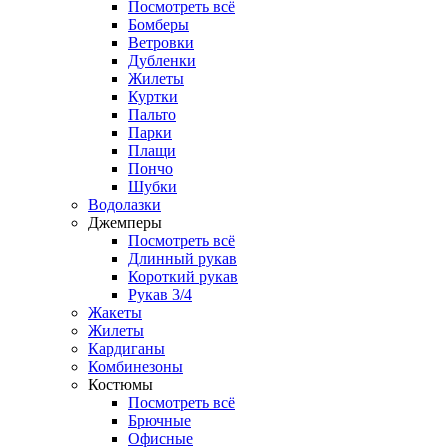
Посмотреть всё
Бомберы
Ветровки
Дубленки
Жилеты
Куртки
Пальто
Парки
Плащи
Пончо
Шубки
Водолазки
Джемперы
Посмотреть всё
Длинный рукав
Короткий рукав
Рукав 3/4
Жакеты
Жилеты
Кардиганы
Комбинезоны
Костюмы
Посмотреть всё
Брючные
Офисные