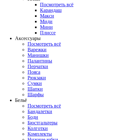
Посмотреть всё
Карандаш
Макси
Миди
Мини
Плиссе
Аксессуары
Посмотреть всё
Варежки
Манишки
Палантины
Перчатки
Пояса
Рюкзаки
Сумки
Шапки
Шарфы
Бельё
Посмотреть всё
Бандалетки
Боди
Бюстгальтеры
Колготки
Комплекты
Нижние юбки