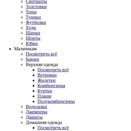
Свитшоты
Толстовки
Топы
Туники
Футболки
Худи
Шапки
Шорты
Юбки
Мальчикам
Посмотреть всё
Брюки
Верхняя одежда
Посмотреть всё
Ветровки
Жилетки
Комбинезоны
Куртки
Плащи
Полукомбинезоны
Водолазки
Джемперы
Джинсы
Домашняя одежда
Посмотреть всё