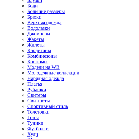
Блузки
Боди
Большие размеры
Брюки
Верхняя одежда
Водолазки
Джемперы
Жакеты
Жилеты
Кардиганы
Комбинезоны
Костюмы
Модели на WB
Молодежные коллекции
Нарядная одежда
Платья
Рубашки
Свитеры
Свитшоты
Спортивный стиль
Толстовки
Топы
Туники
Футболки
Худи