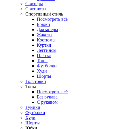
Свитеры
Свитшоты
Спортивный стиль
Посмотреть всё
Брюки
Джемперы
Жакеты
Костюмы
Куртки
Леггинсы
Платья
Топы
Футболки
Худи
Шорты
Толстовки
Топы
Посмотреть всё
Без рукава
С рукавом
Туники
Футболки
Худи
Шорты
Юбки