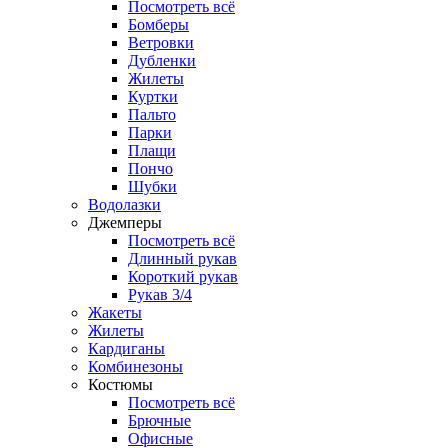
Посмотреть всё
Бомберы
Ветровки
Дубленки
Жилеты
Куртки
Пальто
Парки
Плащи
Пончо
Шубки
Водолазки
Джемперы
Посмотреть всё
Длинный рукав
Короткий рукав
Рукав 3/4
Жакеты
Жилеты
Кардиганы
Комбинезоны
Костюмы
Посмотреть всё
Брючные
Офисные