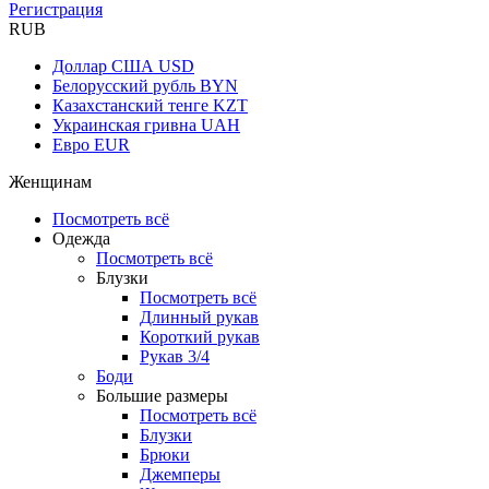
Регистрация
RUB
Доллар США
USD
Белорусский рубль
BYN
Казахстанский тенге
KZT
Украинская гривна
UAH
Евро
EUR
Женщинам
Посмотреть всё
Одежда
Посмотреть всё
Блузки
Посмотреть всё
Длинный рукав
Короткий рукав
Рукав 3/4
Боди
Большие размеры
Посмотреть всё
Блузки
Брюки
Джемперы