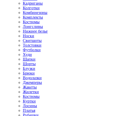
Кадриганы
Колготки
Комбинезоны
Комплекты
Костюмы
Лонгсливы
Нижнее белье
Носки
Свитшоты
Толстовки
Футболки
Худи
Шапки
Шорты
Блузки
Брюки
Водолазки
Джемперы
Жакеты
Жилетки
Костюмы
Куртки
Лосины
Платья
Рубашки