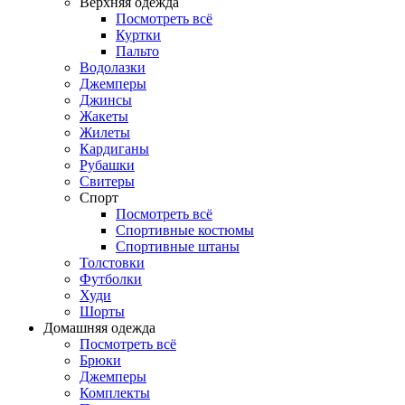
Верхняя одежда
Посмотреть всё
Куртки
Пальто
Водолазки
Джемперы
Джинсы
Жакеты
Жилеты
Кардиганы
Рубашки
Свитеры
Спорт
Посмотреть всё
Спортивные костюмы
Спортивные штаны
Толстовки
Футболки
Худи
Шорты
Домашняя одежда
Посмотреть всё
Брюки
Джемперы
Комплекты