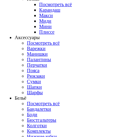
Посмотреть всё
Карандаш
Макси
Миди
Мини
Плиссе
Аксессуары
Посмотреть всё
Варежки
Манишки
Палантины
Перчатки
Пояса
Рюкзаки
Сумки
Шапки
Шарфы
Бельё
Посмотреть всё
Бандалетки
Боди
Бюстгальтеры
Колготки
Комплекты
Нижние юбки