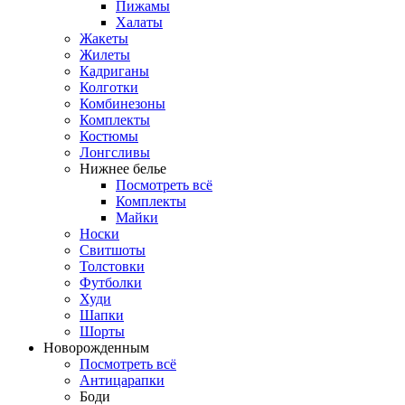
Пижамы
Халаты
Жакеты
Жилеты
Кадриганы
Колготки
Комбинезоны
Комплекты
Костюмы
Лонгсливы
Нижнее белье
Посмотреть всё
Комплекты
Майки
Носки
Свитшоты
Толстовки
Футболки
Худи
Шапки
Шорты
Новорожденным
Посмотреть всё
Антицарапки
Боди