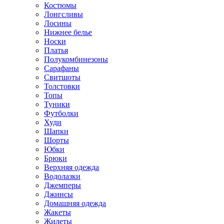
Костюмы
Лонгсливы
Лосины
Нижнее белье
Носки
Платья
Полукомбинезоны
Сарафаны
Свитшоты
Толстовки
Топы
Туники
Футболки
Худи
Шапки
Шорты
Юбки
Брюки
Верхняя одежда
Водолазки
Джемперы
Джинсы
Домашняя одежда
Жакеты
Жилеты