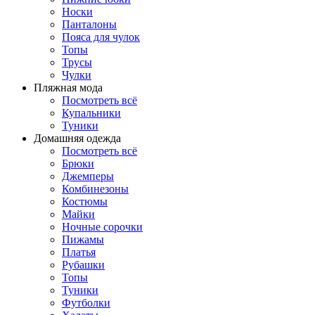
Носки
Панталоны
Поясa для чулок
Топы
Трусы
Чулки
Пляжная мода
Посмотреть всё
Купальники
Туники
Домашняя одежда
Посмотреть всё
Брюки
Джемперы
Комбинезоны
Костюмы
Майки
Ночные сорочки
Пижамы
Платья
Рубашки
Топы
Туники
Футболки