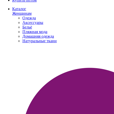
Купить оптом
Каталог
Женщинам
Одежда
Аксессуары
Бельё
Пляжная мода
Домашняя одежда
Натуральные ткани