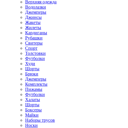
Верхняя одежда
Водолазки
Джемперы
Джинсы
Жакеты
Жилеты
Кардиганы
Рубашки
Свитеры
Спорт
Толстовки
Футболки
Худи
Шорты
Брюки
Джемперы
Комплекты
Пижамы
Футболки
Халаты
Шорты
Боксеры
Майки
Наборы трусов
Носки