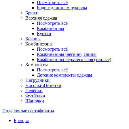
Посмотреть всё
Боди с длинным руковом
Брюки
Верхняя одежда
Посмотреть всё
Комбинезоны
Куртки
Коконы
Комбинезоны
Посмотреть всё
Комбинезоны (легкие), слипы
Комбинезоны верхнего слоя (теплые)
Комплекты
Посмотреть всё
Детские комплекты одежды
Нагрудники
Носочки\Пинетки
Пелёнки
Футболки
Шапочки
Подарочные сертификаты
Бренды