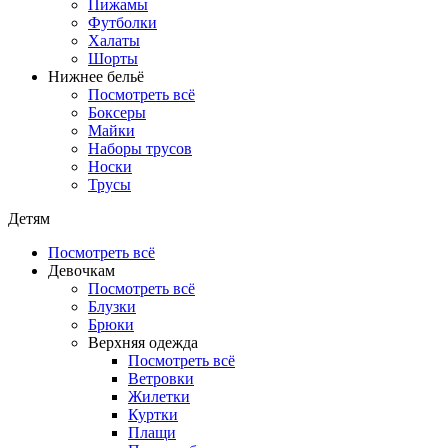
Пижамы
Футболки
Халаты
Шорты
Нижнее бельё
Посмотреть всё
Боксеры
Майки
Наборы трусов
Носки
Трусы
Детям
Посмотреть всё
Девочкам
Посмотреть всё
Блузки
Брюки
Верхняя одежда
Посмотреть всё
Ветровки
Жилетки
Куртки
Плащи