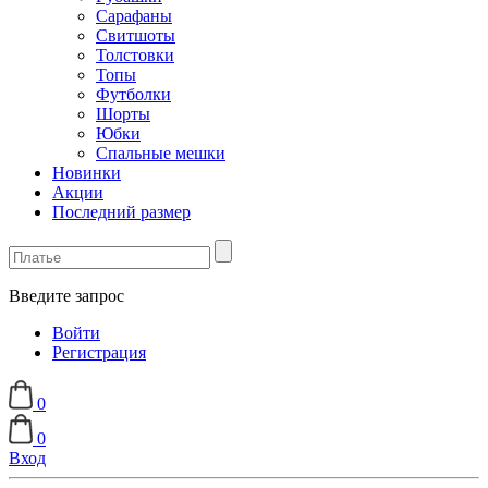
Сарафаны
Свитшоты
Толстовки
Топы
Футболки
Шорты
Юбки
Спальные мешки
Новинки
Акции
Последний размер
Введите запрос
Войти
Регистрация
0
0
Вход