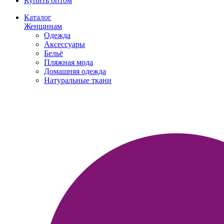
Купить оптом
Каталог
Женщинам
Одежда
Аксессуары
Бельё
Пляжная мода
Домашняя одежда
Натуральные ткани