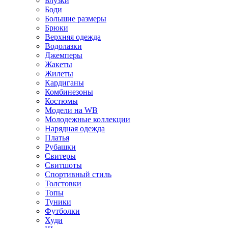
Блузки
Боди
Большие размеры
Брюки
Верхняя одежда
Водолазки
Джемперы
Жакеты
Жилеты
Кардиганы
Комбинезоны
Костюмы
Модели на WB
Молодежные коллекции
Нарядная одежда
Платья
Рубашки
Свитеры
Свитшоты
Спортивный стиль
Толстовки
Топы
Туники
Футболки
Худи