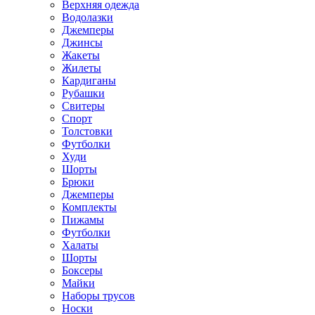
Верхняя одежда
Водолазки
Джемперы
Джинсы
Жакеты
Жилеты
Кардиганы
Рубашки
Свитеры
Спорт
Толстовки
Футболки
Худи
Шорты
Брюки
Джемперы
Комплекты
Пижамы
Футболки
Халаты
Шорты
Боксеры
Майки
Наборы трусов
Носки