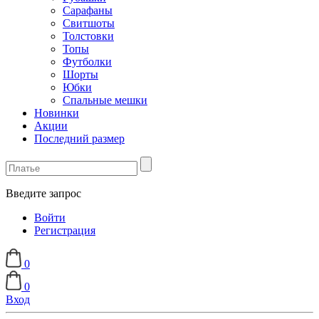
Сарафаны
Свитшоты
Толстовки
Топы
Футболки
Шорты
Юбки
Спальные мешки
Новинки
Акции
Последний размер
Введите запрос
Войти
Регистрация
0
0
Вход