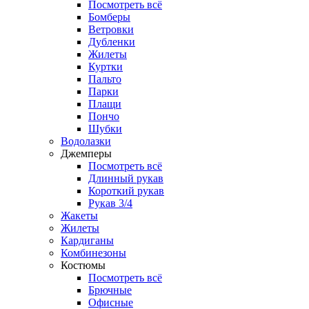
Посмотреть всё
Бомберы
Ветровки
Дубленки
Жилеты
Куртки
Пальто
Парки
Плащи
Пончо
Шубки
Водолазки
Джемперы
Посмотреть всё
Длинный рукав
Короткий рукав
Рукав 3/4
Жакеты
Жилеты
Кардиганы
Комбинезоны
Костюмы
Посмотреть всё
Брючные
Офисные