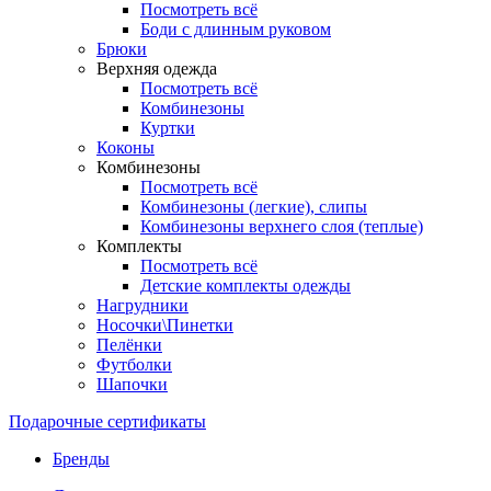
Посмотреть всё
Боди с длинным руковом
Брюки
Верхняя одежда
Посмотреть всё
Комбинезоны
Куртки
Коконы
Комбинезоны
Посмотреть всё
Комбинезоны (легкие), слипы
Комбинезоны верхнего слоя (теплые)
Комплекты
Посмотреть всё
Детские комплекты одежды
Нагрудники
Носочки\Пинетки
Пелёнки
Футболки
Шапочки
Подарочные сертификаты
Бренды