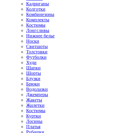
Кадриганы
Колготки
Комбинезоны
Комплекты
Костюмы
Лонгсливы
Нижнее белье
Носки
Свитшоты
Толстовки
Футболки
Худи
Шапки
Шорты
Блузки
Брюки
Водолазки
Джемперы
Жакеты
Жилетки
Костюмы
Куртки
Лосины
Платья
Рубашки