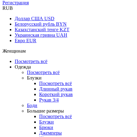
Регистрация
RUB
Доллар США
USD
Белорусский рубль
BYN
Казахстанский тенге
KZT
Украинская гривна
UAH
Евро
EUR
Женщинам
Посмотреть всё
Одежда
Посмотреть всё
Блузки
Посмотреть всё
Длинный рукав
Короткий рукав
Рукав 3/4
Боди
Большие размеры
Посмотреть всё
Блузки
Брюки
Джемперы