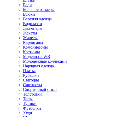
Блузки
Боди
Большие размеры
Брюки
Верхняя одежда
Водолазки
Джемперы
Жакеты
Жилеты
Кардиганы
Комбинезоны
Костюмы
Модели на WB
Молодежные коллекции
Нарядная одежда
Платья
Рубашки
Свитеры
Свитшоты
Спортивный стиль
Толстовки
Топы
Туники
Футболки
Худи