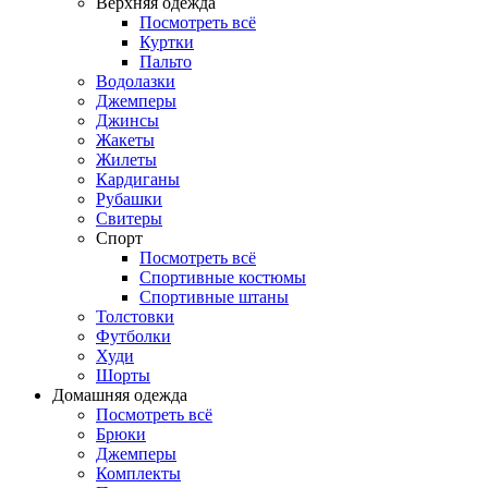
Верхняя одежда
Посмотреть всё
Куртки
Пальто
Водолазки
Джемперы
Джинсы
Жакеты
Жилеты
Кардиганы
Рубашки
Свитеры
Спорт
Посмотреть всё
Спортивные костюмы
Спортивные штаны
Толстовки
Футболки
Худи
Шорты
Домашняя одежда
Посмотреть всё
Брюки
Джемперы
Комплекты