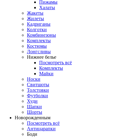
Пижамы
Халаты
Жакеты
Жилеты
Кадриганы
Колготки
Комбинезоны
Комплекты
Костюмы
Лонгсливы
Нижнее белье
Посмотреть всё
Комплекты
Майки
Носки
Свитшоты
Толстовки
Футболки
Худи
Шапки
Шорты
Новорожденным
Посмотреть всё
Антицарапки
Боди