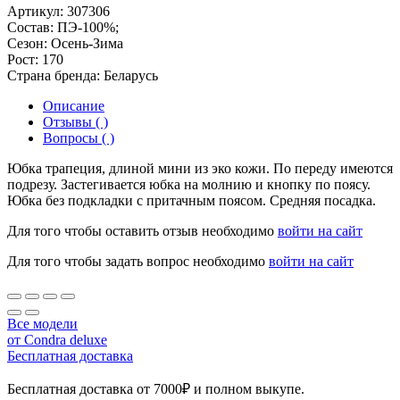
Артикул:
307306
Состав:
ПЭ-100%;
Сезон:
Осень-Зима
Рост:
170
Страна бренда:
Беларусь
Описание
Отзывы ( )
Вопросы ( )
Юбка трапеция, длиной мини из эко кожи. По переду имеются
подрезу. Застегивается юбка на молнию и кнопку по поясу.
Юбка без подкладки с притачным поясом. Средняя посадка.
Для того чтобы оставить отзыв необходимо
войти на сайт
Для того чтобы задать вопрос необходимо
войти на сайт
Все модели
от Condra deluxe
Бесплатная доставка
Бесплатная доставка от 7000₽ и полном выкупе.