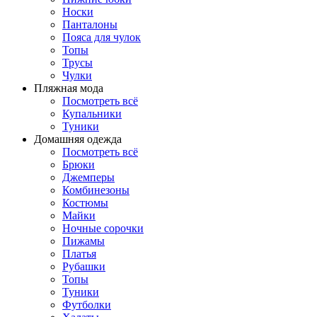
Носки
Панталоны
Поясa для чулок
Топы
Трусы
Чулки
Пляжная мода
Посмотреть всё
Купальники
Туники
Домашняя одежда
Посмотреть всё
Брюки
Джемперы
Комбинезоны
Костюмы
Майки
Ночные сорочки
Пижамы
Платья
Рубашки
Топы
Туники
Футболки