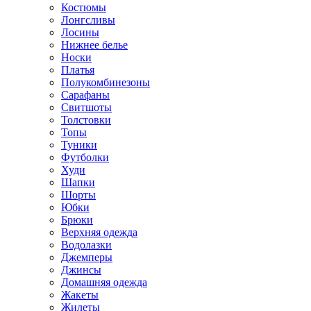
Костюмы
Лонгсливы
Лосины
Нижнее белье
Носки
Платья
Полукомбинезоны
Сарафаны
Свитшоты
Толстовки
Топы
Туники
Футболки
Худи
Шапки
Шорты
Юбки
Брюки
Верхняя одежда
Водолазки
Джемперы
Джинсы
Домашняя одежда
Жакеты
Жилеты