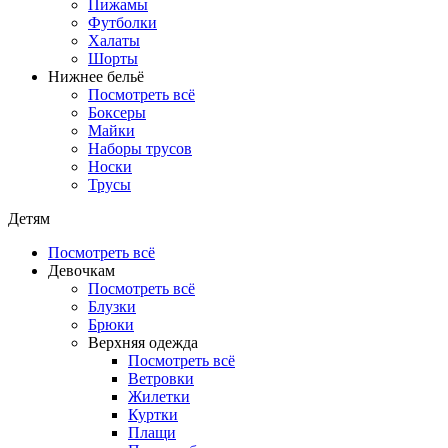
Пижамы
Футболки
Халаты
Шорты
Нижнее бельё
Посмотреть всё
Боксеры
Майки
Наборы трусов
Носки
Трусы
Детям
Посмотреть всё
Девочкам
Посмотреть всё
Блузки
Брюки
Верхняя одежда
Посмотреть всё
Ветровки
Жилетки
Куртки
Плащи