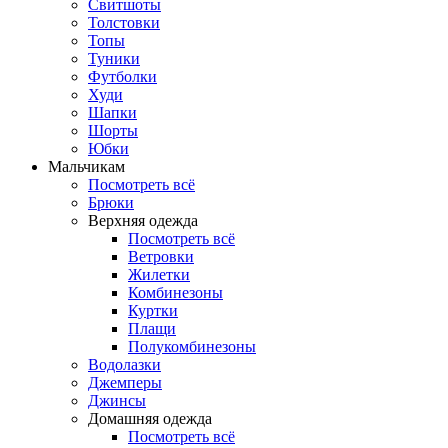
Свитшоты
Толстовки
Топы
Туники
Футболки
Худи
Шапки
Шорты
Юбки
Мальчикам
Посмотреть всё
Брюки
Верхняя одежда
Посмотреть всё
Ветровки
Жилетки
Комбинезоны
Куртки
Плащи
Полукомбинезоны
Водолазки
Джемперы
Джинсы
Домашняя одежда
Посмотреть всё