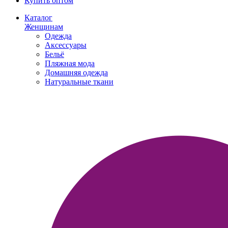
Купить оптом
Каталог
Женщинам
Одежда
Аксессуары
Бельё
Пляжная мода
Домашняя одежда
Натуральные ткани