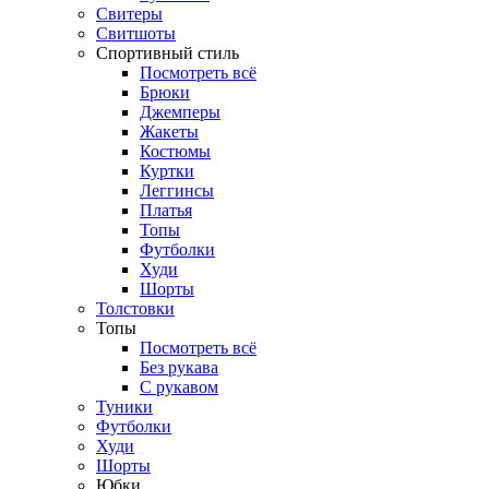
Свитеры
Свитшоты
Спортивный стиль
Посмотреть всё
Брюки
Джемперы
Жакеты
Костюмы
Куртки
Леггинсы
Платья
Топы
Футболки
Худи
Шорты
Толстовки
Топы
Посмотреть всё
Без рукава
С рукавом
Туники
Футболки
Худи
Шорты
Юбки