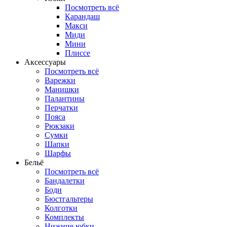
Посмотреть всё
Карандаш
Макси
Миди
Мини
Плиссе
Аксессуары
Посмотреть всё
Варежки
Манишки
Палантины
Перчатки
Пояса
Рюкзаки
Сумки
Шапки
Шарфы
Бельё
Посмотреть всё
Бандалетки
Боди
Бюстгальтеры
Колготки
Комплекты
Нижние юбки