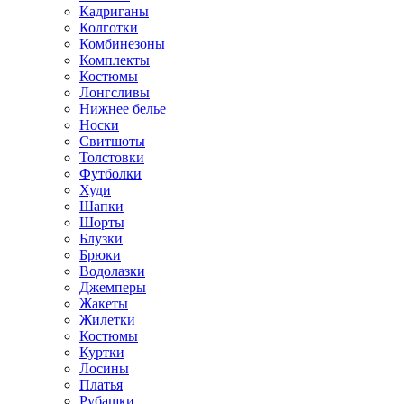
Кадриганы
Колготки
Комбинезоны
Комплекты
Костюмы
Лонгсливы
Нижнее белье
Носки
Свитшоты
Толстовки
Футболки
Худи
Шапки
Шорты
Блузки
Брюки
Водолазки
Джемперы
Жакеты
Жилетки
Костюмы
Куртки
Лосины
Платья
Рубашки