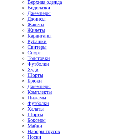
Верхняя одежда
Водолазки
Джемперы
Джинсы
Жакеты
Жилеты
Кардиганы
Рубашки
Свитеры
Спорт
Толстовки
Футболки
Худи
Шорты
Брюки
Джемперы
Комплекты
Пижамы
Футболки
Халаты
Шорты
Боксеры
Майки
Наборы трусов
Носки