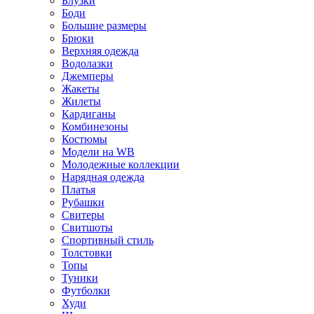
Блузки
Боди
Большие размеры
Брюки
Верхняя одежда
Водолазки
Джемперы
Жакеты
Жилеты
Кардиганы
Комбинезоны
Костюмы
Модели на WB
Молодежные коллекции
Нарядная одежда
Платья
Рубашки
Свитеры
Свитшоты
Спортивный стиль
Толстовки
Топы
Туники
Футболки
Худи