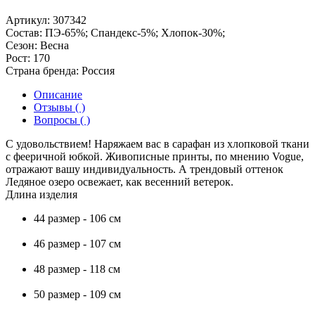
Артикул:
307342
Состав:
ПЭ-65%; Спандекс-5%; Хлопок-30%;
Сезон:
Весна
Рост:
170
Страна бренда:
Россия
Описание
Отзывы ( )
Вопросы ( )
С удовольствием! Наряжаем вас в сарафан из хлопковой ткани
с фееричной юбкой. Живописные принты, по мнению Vogue,
отражают вашу индивидуальность. А трендовый оттенок
Ледяное озеро освежает, как весенний ветерок.
Длина изделия
44 размер - 106 см
46 размер - 107 см
48 размер - 118 см
50 размер - 109 см