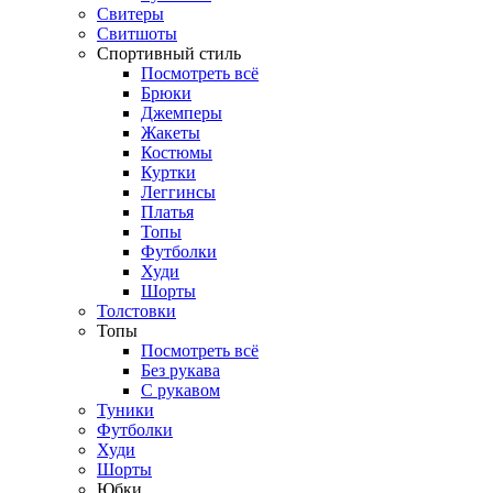
Свитеры
Свитшоты
Спортивный стиль
Посмотреть всё
Брюки
Джемперы
Жакеты
Костюмы
Куртки
Леггинсы
Платья
Топы
Футболки
Худи
Шорты
Толстовки
Топы
Посмотреть всё
Без рукава
С рукавом
Туники
Футболки
Худи
Шорты
Юбки