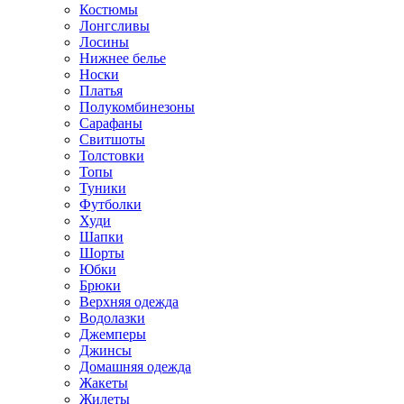
Костюмы
Лонгсливы
Лосины
Нижнее белье
Носки
Платья
Полукомбинезоны
Сарафаны
Свитшоты
Толстовки
Топы
Туники
Футболки
Худи
Шапки
Шорты
Юбки
Брюки
Верхняя одежда
Водолазки
Джемперы
Джинсы
Домашняя одежда
Жакеты
Жилеты