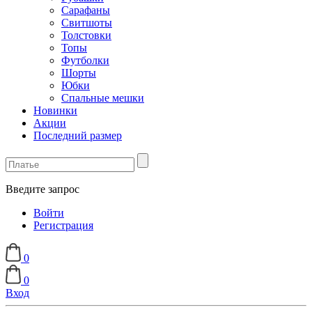
Сарафаны
Свитшоты
Толстовки
Топы
Футболки
Шорты
Юбки
Спальные мешки
Новинки
Акции
Последний размер
Введите запрос
Войти
Регистрация
0
0
Вход