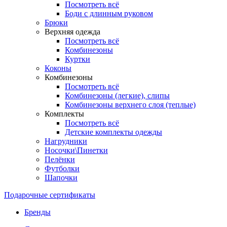
Посмотреть всё
Боди с длинным руковом
Брюки
Верхняя одежда
Посмотреть всё
Комбинезоны
Куртки
Коконы
Комбинезоны
Посмотреть всё
Комбинезоны (легкие), слипы
Комбинезоны верхнего слоя (теплые)
Комплекты
Посмотреть всё
Детские комплекты одежды
Нагрудники
Носочки\Пинетки
Пелёнки
Футболки
Шапочки
Подарочные сертификаты
Бренды