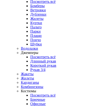
Посмотреть всё
Бомберы
Ветровки
Дубленки
Жилеты
Куртки
Пальто
Парки
Плащи
Пончо
Шубки
Водолазки
Джемперы
Посмотреть всё
Длинный рукав
Короткий рукав
Рукав 3/4
Жакеты
Жилеты
Кардиганы
Комбинезоны
Костюмы
Посмотреть всё
Брючные
Офисные