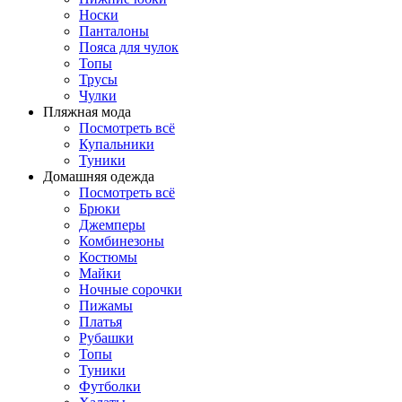
Носки
Панталоны
Поясa для чулок
Топы
Трусы
Чулки
Пляжная мода
Посмотреть всё
Купальники
Туники
Домашняя одежда
Посмотреть всё
Брюки
Джемперы
Комбинезоны
Костюмы
Майки
Ночные сорочки
Пижамы
Платья
Рубашки
Топы
Туники
Футболки