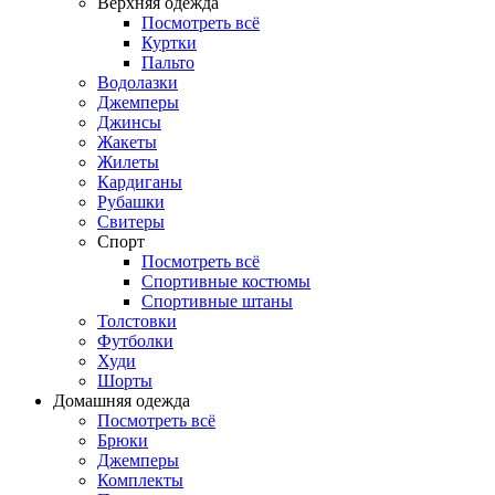
Верхняя одежда
Посмотреть всё
Куртки
Пальто
Водолазки
Джемперы
Джинсы
Жакеты
Жилеты
Кардиганы
Рубашки
Свитеры
Спорт
Посмотреть всё
Спортивные костюмы
Спортивные штаны
Толстовки
Футболки
Худи
Шорты
Домашняя одежда
Посмотреть всё
Брюки
Джемперы
Комплекты