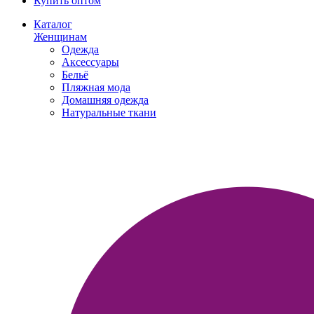
Купить оптом
Каталог
Женщинам
Одежда
Аксессуары
Бельё
Пляжная мода
Домашняя одежда
Натуральные ткани