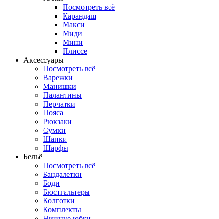
Посмотреть всё
Карандаш
Макси
Миди
Мини
Плиссе
Аксессуары
Посмотреть всё
Варежки
Манишки
Палантины
Перчатки
Пояса
Рюкзаки
Сумки
Шапки
Шарфы
Бельё
Посмотреть всё
Бандалетки
Боди
Бюстгальтеры
Колготки
Комплекты
Нижние юбки