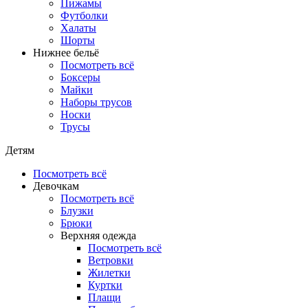
Пижамы
Футболки
Халаты
Шорты
Нижнее бельё
Посмотреть всё
Боксеры
Майки
Наборы трусов
Носки
Трусы
Детям
Посмотреть всё
Девочкам
Посмотреть всё
Блузки
Брюки
Верхняя одежда
Посмотреть всё
Ветровки
Жилетки
Куртки
Плащи