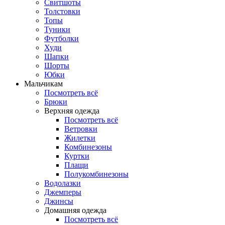
Свитшоты
Толстовки
Топы
Туники
Футболки
Худи
Шапки
Шорты
Юбки
Мальчикам
Посмотреть всё
Брюки
Верхняя одежда
Посмотреть всё
Ветровки
Жилетки
Комбинезоны
Куртки
Плащи
Полукомбинезоны
Водолазки
Джемперы
Джинсы
Домашняя одежда
Посмотреть всё