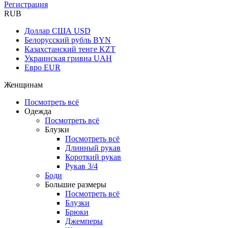
Регистрация
RUB
Доллар США
USD
Белорусский рубль
BYN
Казахстанский тенге
KZT
Украинская гривна
UAH
Евро
EUR
Женщинам
Посмотреть всё
Одежда
Посмотреть всё
Блузки
Посмотреть всё
Длинный рукав
Короткий рукав
Рукав 3/4
Боди
Большие размеры
Посмотреть всё
Блузки
Брюки
Джемперы