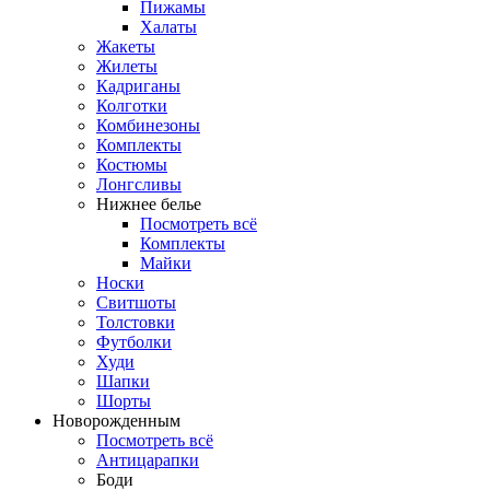
Пижамы
Халаты
Жакеты
Жилеты
Кадриганы
Колготки
Комбинезоны
Комплекты
Костюмы
Лонгсливы
Нижнее белье
Посмотреть всё
Комплекты
Майки
Носки
Свитшоты
Толстовки
Футболки
Худи
Шапки
Шорты
Новорожденным
Посмотреть всё
Антицарапки
Боди