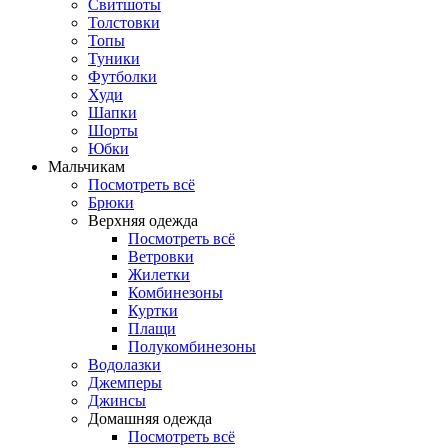
Свитшоты
Толстовки
Топы
Туники
Футболки
Худи
Шапки
Шорты
Юбки
Мальчикам
Посмотреть всё
Брюки
Верхняя одежда
Посмотреть всё
Ветровки
Жилетки
Комбинезоны
Куртки
Плащи
Полукомбинезоны
Водолазки
Джемперы
Джинсы
Домашняя одежда
Посмотреть всё