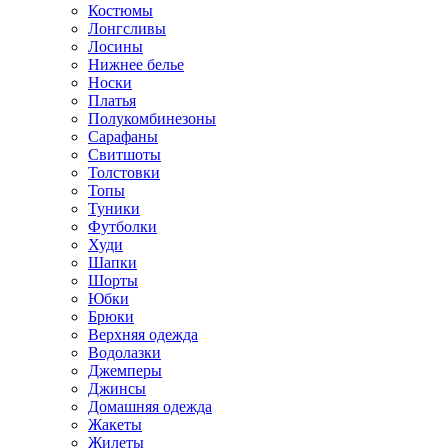
Костюмы
Лонгсливы
Лосины
Нижнее белье
Носки
Платья
Полукомбинезоны
Сарафаны
Свитшоты
Толстовки
Топы
Туники
Футболки
Худи
Шапки
Шорты
Юбки
Брюки
Верхняя одежда
Водолазки
Джемперы
Джинсы
Домашняя одежда
Жакеты
Жилеты