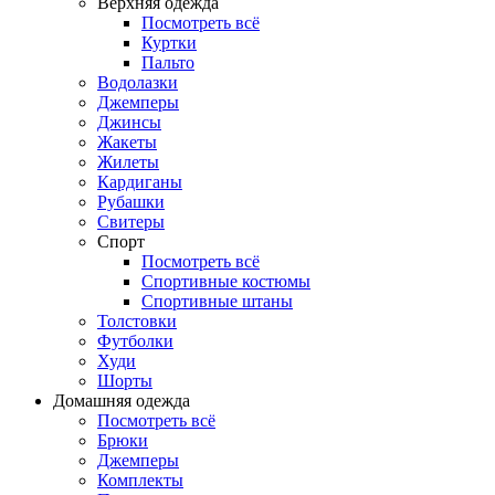
Верхняя одежда
Посмотреть всё
Куртки
Пальто
Водолазки
Джемперы
Джинсы
Жакеты
Жилеты
Кардиганы
Рубашки
Свитеры
Спорт
Посмотреть всё
Спортивные костюмы
Спортивные штаны
Толстовки
Футболки
Худи
Шорты
Домашняя одежда
Посмотреть всё
Брюки
Джемперы
Комплекты