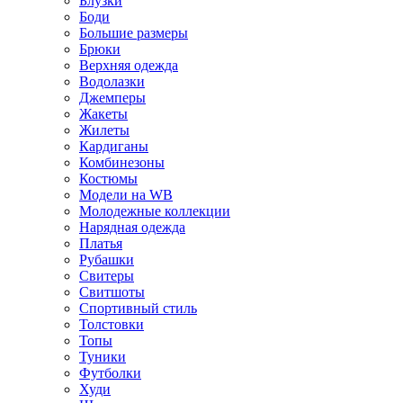
Блузки
Боди
Большие размеры
Брюки
Верхняя одежда
Водолазки
Джемперы
Жакеты
Жилеты
Кардиганы
Комбинезоны
Костюмы
Модели на WB
Молодежные коллекции
Нарядная одежда
Платья
Рубашки
Свитеры
Свитшоты
Спортивный стиль
Толстовки
Топы
Туники
Футболки
Худи