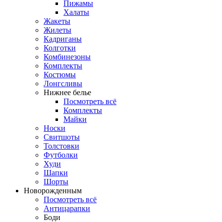
Пижамы
Халаты
Жакеты
Жилеты
Кадриганы
Колготки
Комбинезоны
Комплекты
Костюмы
Лонгсливы
Нижнее белье
Посмотреть всё
Комплекты
Майки
Носки
Свитшоты
Толстовки
Футболки
Худи
Шапки
Шорты
Новорожденным
Посмотреть всё
Антицарапки
Боди