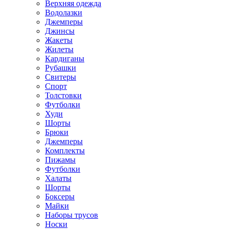
Верхняя одежда
Водолазки
Джемперы
Джинсы
Жакеты
Жилеты
Кардиганы
Рубашки
Свитеры
Спорт
Толстовки
Футболки
Худи
Шорты
Брюки
Джемперы
Комплекты
Пижамы
Футболки
Халаты
Шорты
Боксеры
Майки
Наборы трусов
Носки