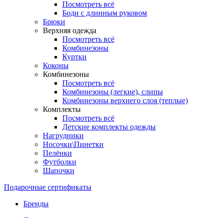
Посмотреть всё
Боди с длинным руковом
Брюки
Верхняя одежда
Посмотреть всё
Комбинезоны
Куртки
Коконы
Комбинезоны
Посмотреть всё
Комбинезоны (легкие), слипы
Комбинезоны верхнего слоя (теплые)
Комплекты
Посмотреть всё
Детские комплекты одежды
Нагрудники
Носочки\Пинетки
Пелёнки
Футболки
Шапочки
Подарочные сертификаты
Бренды