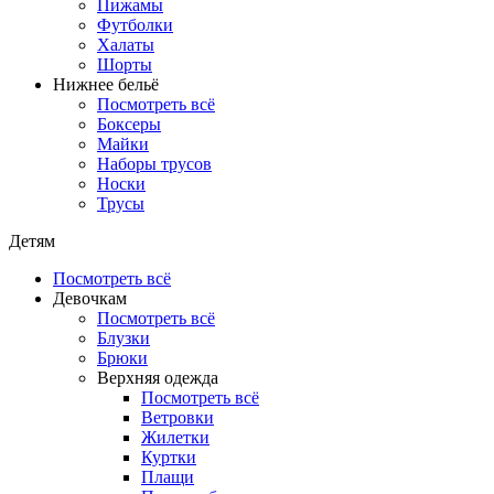
Пижамы
Футболки
Халаты
Шорты
Нижнее бельё
Посмотреть всё
Боксеры
Майки
Наборы трусов
Носки
Трусы
Детям
Посмотреть всё
Девочкам
Посмотреть всё
Блузки
Брюки
Верхняя одежда
Посмотреть всё
Ветровки
Жилетки
Куртки
Плащи