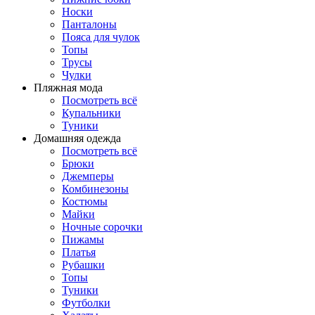
Носки
Панталоны
Поясa для чулок
Топы
Трусы
Чулки
Пляжная мода
Посмотреть всё
Купальники
Туники
Домашняя одежда
Посмотреть всё
Брюки
Джемперы
Комбинезоны
Костюмы
Майки
Ночные сорочки
Пижамы
Платья
Рубашки
Топы
Туники
Футболки