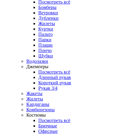
Посмотреть всё
Бомберы
Ветровки
Дубленки
Жилеты
Куртки
Пальто
Парки
Плащи
Пончо
Шубки
Водолазки
Джемперы
Посмотреть всё
Длинный рукав
Короткий рукав
Рукав 3/4
Жакеты
Жилеты
Кардиганы
Комбинезоны
Костюмы
Посмотреть всё
Брючные
Офисные