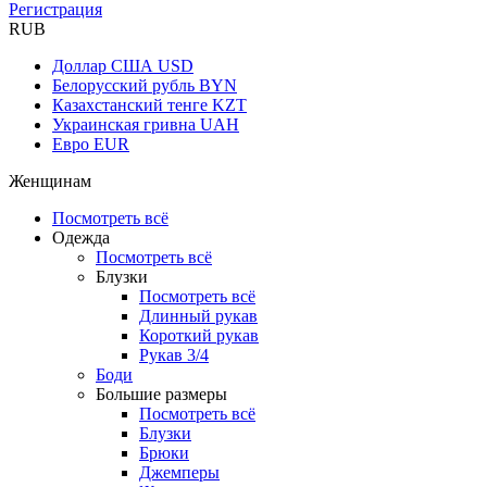
Регистрация
RUB
Доллар США
USD
Белорусский рубль
BYN
Казахстанский тенге
KZT
Украинская гривна
UAH
Евро
EUR
Женщинам
Посмотреть всё
Одежда
Посмотреть всё
Блузки
Посмотреть всё
Длинный рукав
Короткий рукав
Рукав 3/4
Боди
Большие размеры
Посмотреть всё
Блузки
Брюки
Джемперы