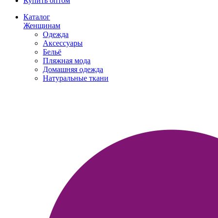
Купить оптом
Каталог
Женщинам
Одежда
Аксессуары
Бельё
Пляжная мода
Домашняя одежда
Натуральные ткани