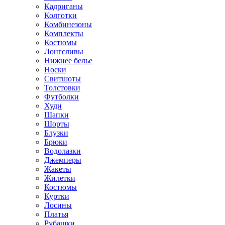
Кадриганы
Колготки
Комбинезоны
Комплекты
Костюмы
Лонгсливы
Нижнее белье
Носки
Свитшоты
Толстовки
Футболки
Худи
Шапки
Шорты
Блузки
Брюки
Водолазки
Джемперы
Жакеты
Жилетки
Костюмы
Куртки
Лосины
Платья
Рубашки