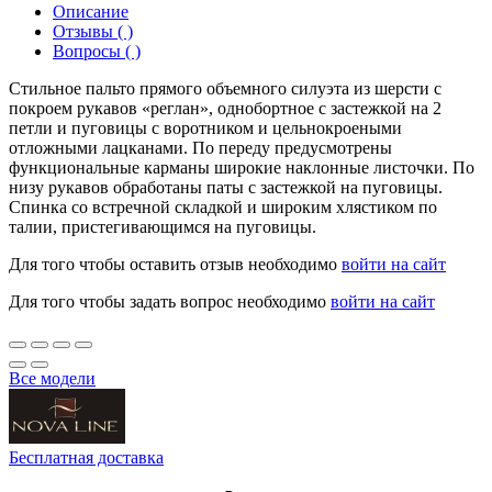
Описание
Отзывы ( )
Вопросы ( )
Стильное пальто прямого объемного силуэта из шерсти с
покроем рукавов «реглан», однобортное с застежкой на 2
петли и пуговицы с воротником и цельнокроеными
отложными лацканами. По переду предусмотрены
функциональные карманы широкие наклонные листочки. По
низу рукавов обработаны паты с застежкой на пуговицы.
Спинка со встречной складкой и широким хлястиком по
талии, пристегивающимся на пуговицы.
Для того чтобы оставить отзыв необходимо
войти на сайт
Для того чтобы задать вопрос необходимо
войти на сайт
Все модели
Бесплатная доставка