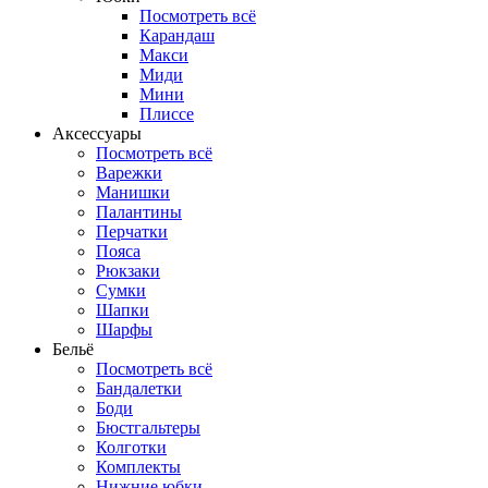
Посмотреть всё
Карандаш
Макси
Миди
Мини
Плиссе
Аксессуары
Посмотреть всё
Варежки
Манишки
Палантины
Перчатки
Пояса
Рюкзаки
Сумки
Шапки
Шарфы
Бельё
Посмотреть всё
Бандалетки
Боди
Бюстгальтеры
Колготки
Комплекты
Нижние юбки