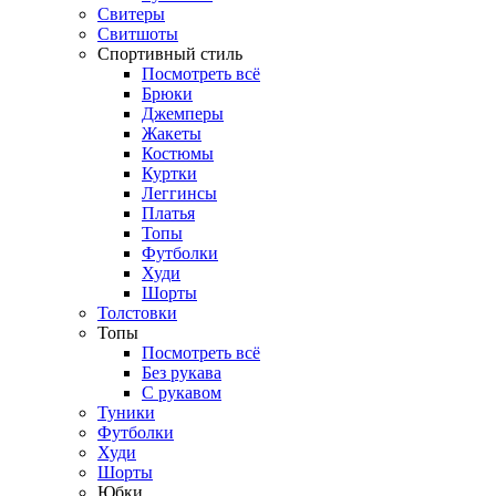
Свитеры
Свитшоты
Спортивный стиль
Посмотреть всё
Брюки
Джемперы
Жакеты
Костюмы
Куртки
Леггинсы
Платья
Топы
Футболки
Худи
Шорты
Толстовки
Топы
Посмотреть всё
Без рукава
С рукавом
Туники
Футболки
Худи
Шорты
Юбки