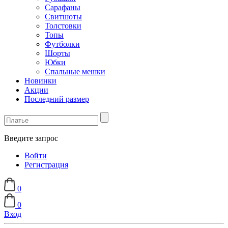
Сарафаны
Свитшоты
Толстовки
Топы
Футболки
Шорты
Юбки
Спальные мешки
Новинки
Акции
Последний размер
Введите запрос
Войти
Регистрация
0
0
Вход