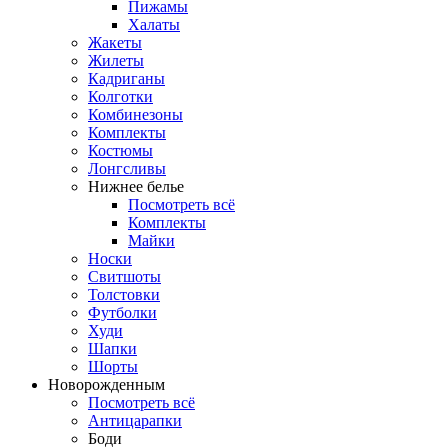
Пижамы
Халаты
Жакеты
Жилеты
Кадриганы
Колготки
Комбинезоны
Комплекты
Костюмы
Лонгсливы
Нижнее белье
Посмотреть всё
Комплекты
Майки
Носки
Свитшоты
Толстовки
Футболки
Худи
Шапки
Шорты
Новорожденным
Посмотреть всё
Антицарапки
Боди