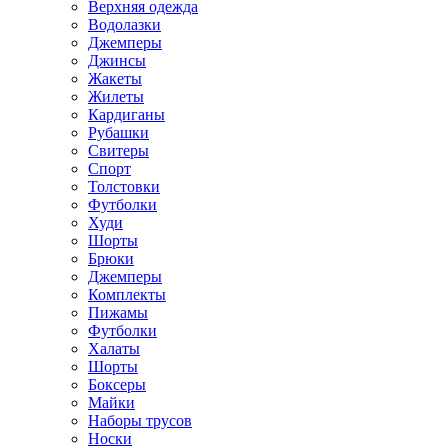
Верхняя одежда
Водолазки
Джемперы
Джинсы
Жакеты
Жилеты
Кардиганы
Рубашки
Свитеры
Спорт
Толстовки
Футболки
Худи
Шорты
Брюки
Джемперы
Комплекты
Пижамы
Футболки
Халаты
Шорты
Боксеры
Майки
Наборы трусов
Носки