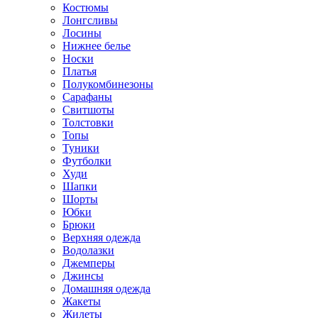
Костюмы
Лонгсливы
Лосины
Нижнее белье
Носки
Платья
Полукомбинезоны
Сарафаны
Свитшоты
Толстовки
Топы
Туники
Футболки
Худи
Шапки
Шорты
Юбки
Брюки
Верхняя одежда
Водолазки
Джемперы
Джинсы
Домашняя одежда
Жакеты
Жилеты