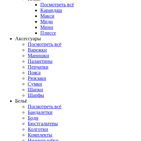
Посмотреть всё
Карандаш
Макси
Миди
Мини
Плиссе
Аксессуары
Посмотреть всё
Варежки
Манишки
Палантины
Перчатки
Пояса
Рюкзаки
Сумки
Шапки
Шарфы
Бельё
Посмотреть всё
Бандалетки
Боди
Бюстгальтеры
Колготки
Комплекты
Нижние юбки