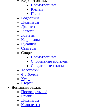
Верхняя одежда
Посмотреть всё
Куртки
Пальто
Водолазки
Джемперы
Джинсы
Жакеты
Жилеты
Кардиганы
Рубашки
Свитеры
Спорт
Посмотреть всё
Спортивные костюмы
Спортивные штаны
Толстовки
Футболки
Худи
Шорты
Домашняя одежда
Посмотреть всё
Брюки
Джемперы
Комплекты