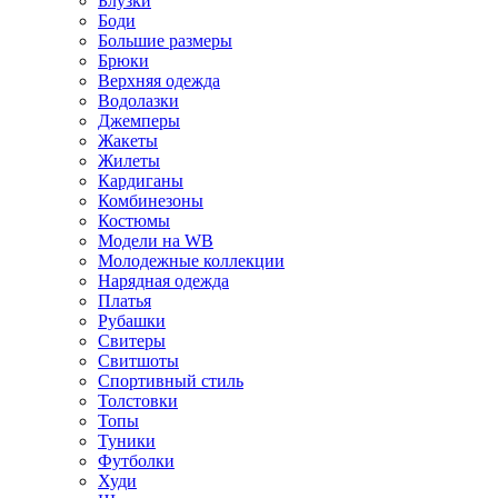
Блузки
Боди
Большие размеры
Брюки
Верхняя одежда
Водолазки
Джемперы
Жакеты
Жилеты
Кардиганы
Комбинезоны
Костюмы
Модели на WB
Молодежные коллекции
Нарядная одежда
Платья
Рубашки
Свитеры
Свитшоты
Спортивный стиль
Толстовки
Топы
Туники
Футболки
Худи