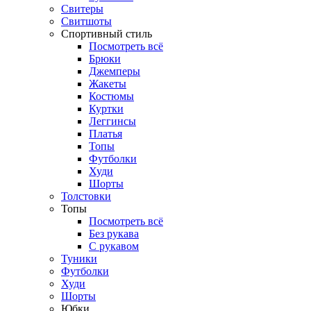
Свитеры
Свитшоты
Спортивный стиль
Посмотреть всё
Брюки
Джемперы
Жакеты
Костюмы
Куртки
Леггинсы
Платья
Топы
Футболки
Худи
Шорты
Толстовки
Топы
Посмотреть всё
Без рукава
С рукавом
Туники
Футболки
Худи
Шорты
Юбки