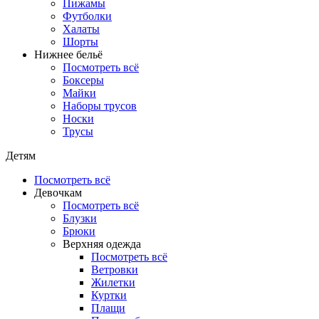
Пижамы
Футболки
Халаты
Шорты
Нижнее бельё
Посмотреть всё
Боксеры
Майки
Наборы трусов
Носки
Трусы
Детям
Посмотреть всё
Девочкам
Посмотреть всё
Блузки
Брюки
Верхняя одежда
Посмотреть всё
Ветровки
Жилетки
Куртки
Плащи