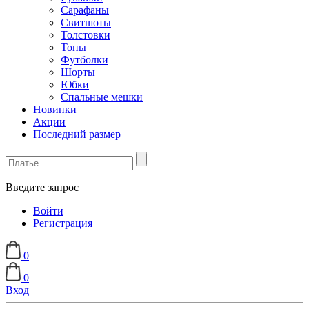
Сарафаны
Свитшоты
Толстовки
Топы
Футболки
Шорты
Юбки
Спальные мешки
Новинки
Акции
Последний размер
Введите запрос
Войти
Регистрация
0
0
Вход