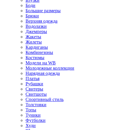
Блузки
Боди
Большие размеры
Брюки
Верхняя одежда
Водолазки
Джемперы
Жакеты
Жилеты
Кардиганы
Комбинезоны
Костюмы
Модели на WB
Молодежные коллекции
Нарядная одежда
Платья
Рубашки
Свитеры
Свитшоты
Спортивный стиль
Толстовки
Топы
Туники
Футболки
Худи