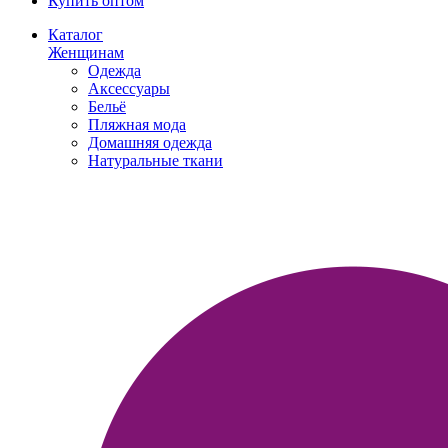
Купить оптом
Каталог
Женщинам
Одежда
Аксессуары
Бельё
Пляжная мода
Домашняя одежда
Натуральные ткани