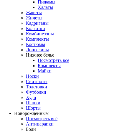
Пижамы
Халаты
Жакеты
Жилеты
Кадриганы
Колготки
Комбинезоны
Комплекты
Костюмы
Лонгсливы
Нижнее белье
Посмотреть всё
Комплекты
Майки
Носки
Свитшоты
Толстовки
Футболки
Худи
Шапки
Шорты
Новорожденным
Посмотреть всё
Антицарапки
Боди