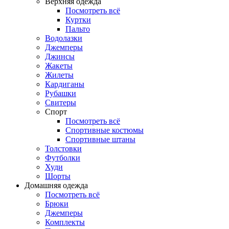
Верхняя одежда
Посмотреть всё
Куртки
Пальто
Водолазки
Джемперы
Джинсы
Жакеты
Жилеты
Кардиганы
Рубашки
Свитеры
Спорт
Посмотреть всё
Спортивные костюмы
Спортивные штаны
Толстовки
Футболки
Худи
Шорты
Домашняя одежда
Посмотреть всё
Брюки
Джемперы
Комплекты