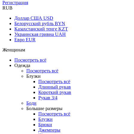
Регистрация
RUB
Доллар США
USD
Белорусский рубль
BYN
Казахстанский тенге
KZT
Украинская гривна
UAH
Евро
EUR
Женщинам
Посмотреть всё
Одежда
Посмотреть всё
Блузки
Посмотреть всё
Длинный рукав
Короткий рукав
Рукав 3/4
Боди
Большие размеры
Посмотреть всё
Блузки
Брюки
Джемперы