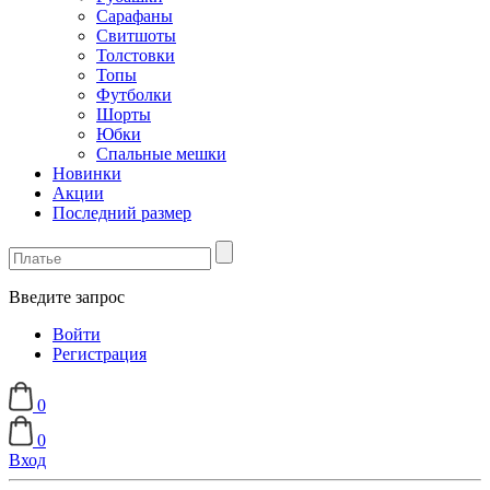
Сарафаны
Свитшоты
Толстовки
Топы
Футболки
Шорты
Юбки
Спальные мешки
Новинки
Акции
Последний размер
Введите запрос
Войти
Регистрация
0
0
Вход