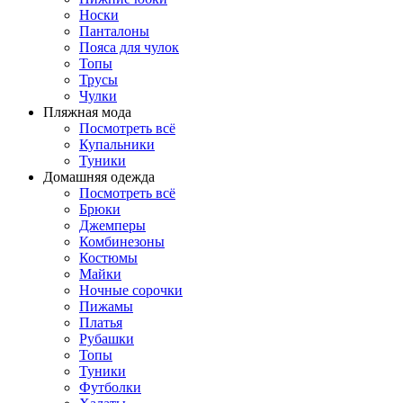
Носки
Панталоны
Поясa для чулок
Топы
Трусы
Чулки
Пляжная мода
Посмотреть всё
Купальники
Туники
Домашняя одежда
Посмотреть всё
Брюки
Джемперы
Комбинезоны
Костюмы
Майки
Ночные сорочки
Пижамы
Платья
Рубашки
Топы
Туники
Футболки