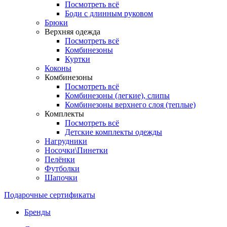
Посмотреть всё
Боди с длинным руковом
Брюки
Верхняя одежда
Посмотреть всё
Комбинезоны
Куртки
Коконы
Комбинезоны
Посмотреть всё
Комбинезоны (легкие), слипы
Комбинезоны верхнего слоя (теплые)
Комплекты
Посмотреть всё
Детские комплекты одежды
Нагрудники
Носочки\Пинетки
Пелёнки
Футболки
Шапочки
Подарочные сертификаты
Бренды