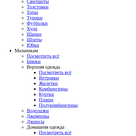
Свитшоты
Толстовки
Топы
Туники
Футболки
Худи
Шапки
Шорты
Юбки
Мальчикам
Посмотреть всё
Брюки
Верхняя одежда
Посмотреть всё
Ветровки
Жилетки
Комбинезоны
Куртки
Плащи
Полукомбинезоны
Водолазки
Джемперы
Джинсы
Домашняя одежда
Посмотреть всё