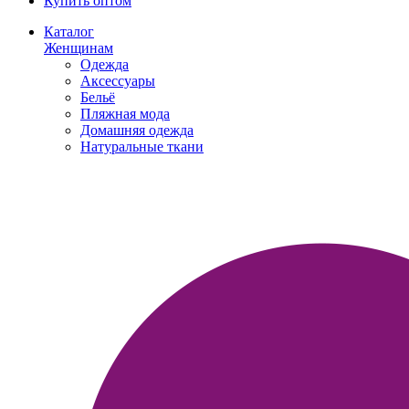
Купить оптом
Каталог
Женщинам
Одежда
Аксессуары
Бельё
Пляжная мода
Домашняя одежда
Натуральные ткани