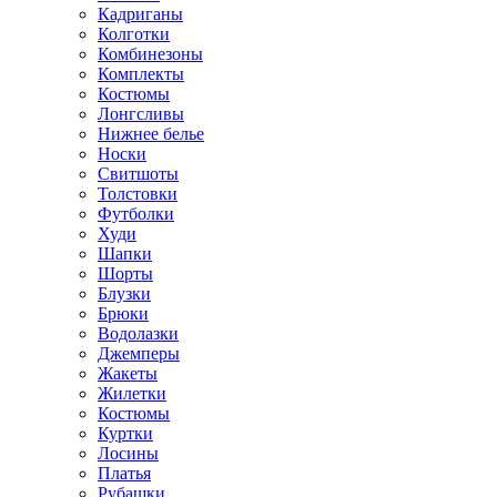
Кадриганы
Колготки
Комбинезоны
Комплекты
Костюмы
Лонгсливы
Нижнее белье
Носки
Свитшоты
Толстовки
Футболки
Худи
Шапки
Шорты
Блузки
Брюки
Водолазки
Джемперы
Жакеты
Жилетки
Костюмы
Куртки
Лосины
Платья
Рубашки