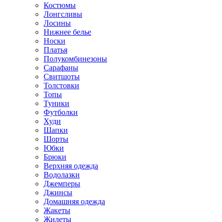
Костюмы
Лонгсливы
Лосины
Нижнее белье
Носки
Платья
Полукомбинезоны
Сарафаны
Свитшоты
Толстовки
Топы
Туники
Футболки
Худи
Шапки
Шорты
Юбки
Брюки
Верхняя одежда
Водолазки
Джемперы
Джинсы
Домашняя одежда
Жакеты
Жилеты