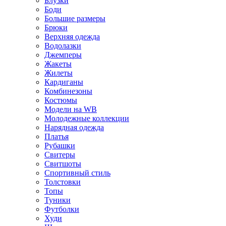
Блузки
Боди
Большие размеры
Брюки
Верхняя одежда
Водолазки
Джемперы
Жакеты
Жилеты
Кардиганы
Комбинезоны
Костюмы
Модели на WB
Молодежные коллекции
Нарядная одежда
Платья
Рубашки
Свитеры
Свитшоты
Спортивный стиль
Толстовки
Топы
Туники
Футболки
Худи