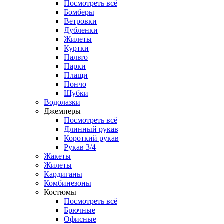
Посмотреть всё
Бомберы
Ветровки
Дубленки
Жилеты
Куртки
Пальто
Парки
Плащи
Пончо
Шубки
Водолазки
Джемперы
Посмотреть всё
Длинный рукав
Короткий рукав
Рукав 3/4
Жакеты
Жилеты
Кардиганы
Комбинезоны
Костюмы
Посмотреть всё
Брючные
Офисные