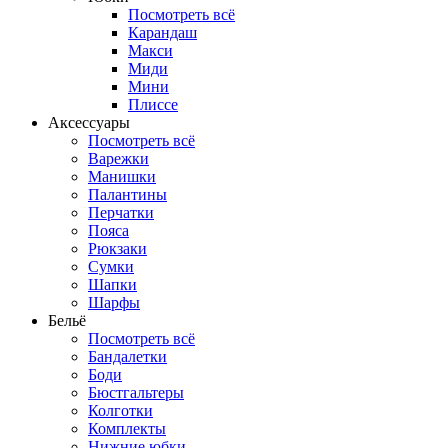
Посмотреть всё
Карандаш
Макси
Миди
Мини
Плиссе
Аксессуары
Посмотреть всё
Варежки
Манишки
Палантины
Перчатки
Пояса
Рюкзаки
Сумки
Шапки
Шарфы
Бельё
Посмотреть всё
Бандалетки
Боди
Бюстгальтеры
Колготки
Комплекты
Нижние юбки