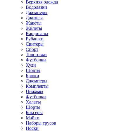
Верхняя одежда
Водолазки
Джемперы
Джинсы
Жакеты
Жилеты
Кардиганы
Рубашки
Свитеры
Спорт
Толстовки
Футболки
Худи
Шорты
Брюки
Джемперы
Комплекты
Пижамы
Футболки
Халаты
Шорты
Боксеры
Майки
Наборы трусов
Носки