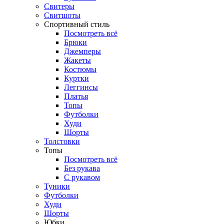
Свитеры
Свитшоты
Спортивный стиль
Посмотреть всё
Брюки
Джемперы
Жакеты
Костюмы
Куртки
Леггинсы
Платья
Топы
Футболки
Худи
Шорты
Толстовки
Топы
Посмотреть всё
Без рукава
С рукавом
Туники
Футболки
Худи
Шорты
Юбки