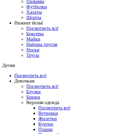
Пижамы
Футболки
Халаты
Шорты
Нижнее бельё
Посмотреть всё
Боксеры
Майки
Наборы трусов
Носки
Трусы
Детям
Посмотреть всё
Девочкам
Посмотреть всё
Блузки
Брюки
Верхняя одежда
Посмотреть всё
Ветровки
Жилетки
Куртки
Плащи