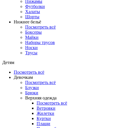
Пижамы
Футболки
Халаты
Шорты
Нижнее бельё
Посмотреть всё
Боксеры
Майки
Наборы трусов
Носки
Трусы
Детям
Посмотреть всё
Девочкам
Посмотреть всё
Блузки
Брюки
Верхняя одежда
Посмотреть всё
Ветровки
Жилетки
Куртки
Плащи