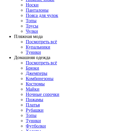
Носки
Панталоны
Поясa для чулок
Топы
Трусы
Чулки
Пляжная мода
Посмотреть всё
Купальники
Туники
Домашняя одежда
Посмотреть всё
Брюки
Джемперы
Комбинезоны
Костюмы
Майки
Ночные сорочки
Пижамы
Платья
Рубашки
Топы
Туники
Футболки