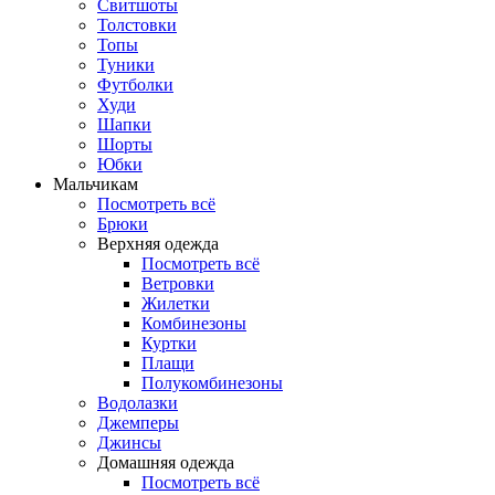
Свитшоты
Толстовки
Топы
Туники
Футболки
Худи
Шапки
Шорты
Юбки
Мальчикам
Посмотреть всё
Брюки
Верхняя одежда
Посмотреть всё
Ветровки
Жилетки
Комбинезоны
Куртки
Плащи
Полукомбинезоны
Водолазки
Джемперы
Джинсы
Домашняя одежда
Посмотреть всё