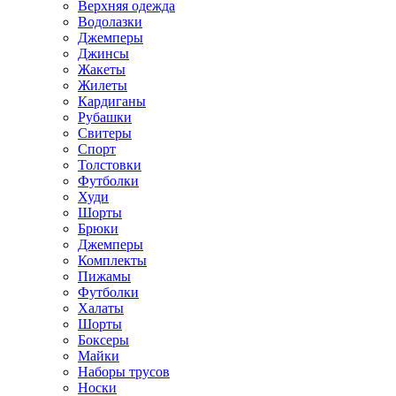
Верхняя одежда
Водолазки
Джемперы
Джинсы
Жакеты
Жилеты
Кардиганы
Рубашки
Свитеры
Спорт
Толстовки
Футболки
Худи
Шорты
Брюки
Джемперы
Комплекты
Пижамы
Футболки
Халаты
Шорты
Боксеры
Майки
Наборы трусов
Носки