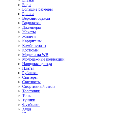
Блузки
Боди
Большие размеры
Брюки
Верхняя одежда
Водолазки
Джемперы
Жакеты
Жилеты
Кардиганы
Комбинезоны
Костюмы
Модели на WB
Молодежные коллекции
Нарядная одежда
Платья
Рубашки
Свитеры
Свитшоты
Спортивный стиль
Толстовки
Топы
Туники
Футболки
Худи