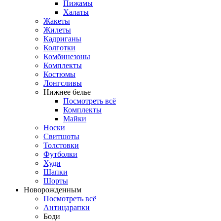
Пижамы
Халаты
Жакеты
Жилеты
Кадриганы
Колготки
Комбинезоны
Комплекты
Костюмы
Лонгсливы
Нижнее белье
Посмотреть всё
Комплекты
Майки
Носки
Свитшоты
Толстовки
Футболки
Худи
Шапки
Шорты
Новорожденным
Посмотреть всё
Антицарапки
Боди