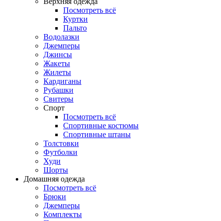
Верхняя одежда
Посмотреть всё
Куртки
Пальто
Водолазки
Джемперы
Джинсы
Жакеты
Жилеты
Кардиганы
Рубашки
Свитеры
Спорт
Посмотреть всё
Спортивные костюмы
Спортивные штаны
Толстовки
Футболки
Худи
Шорты
Домашняя одежда
Посмотреть всё
Брюки
Джемперы
Комплекты