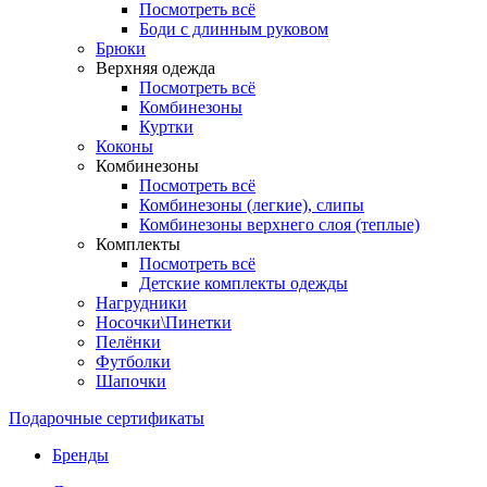
Посмотреть всё
Боди с длинным руковом
Брюки
Верхняя одежда
Посмотреть всё
Комбинезоны
Куртки
Коконы
Комбинезоны
Посмотреть всё
Комбинезоны (легкие), слипы
Комбинезоны верхнего слоя (теплые)
Комплекты
Посмотреть всё
Детские комплекты одежды
Нагрудники
Носочки\Пинетки
Пелёнки
Футболки
Шапочки
Подарочные сертификаты
Бренды