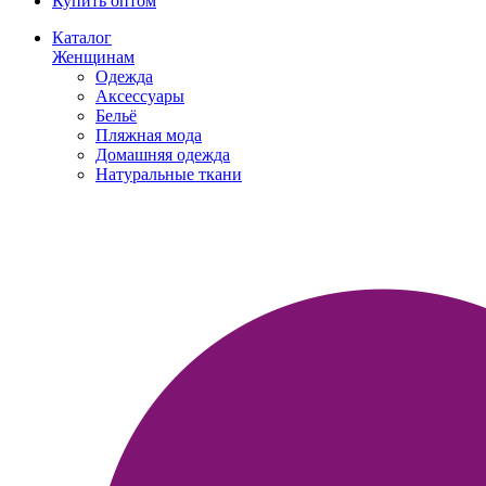
Купить оптом
Каталог
Женщинам
Одежда
Аксессуары
Бельё
Пляжная мода
Домашняя одежда
Натуральные ткани