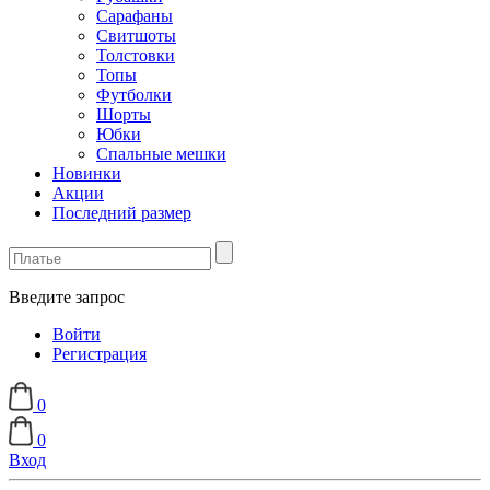
Сарафаны
Свитшоты
Толстовки
Топы
Футболки
Шорты
Юбки
Спальные мешки
Новинки
Акции
Последний размер
Введите запрос
Войти
Регистрация
0
0
Вход