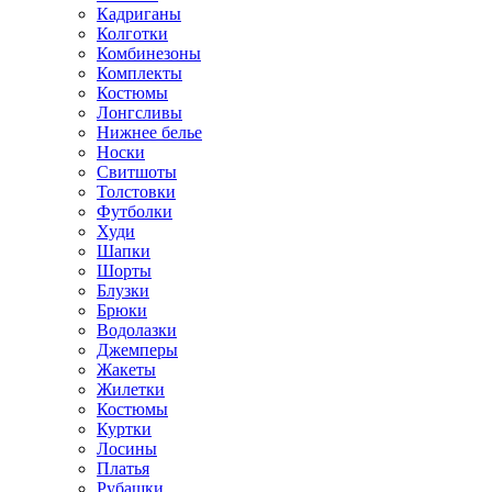
Кадриганы
Колготки
Комбинезоны
Комплекты
Костюмы
Лонгсливы
Нижнее белье
Носки
Свитшоты
Толстовки
Футболки
Худи
Шапки
Шорты
Блузки
Брюки
Водолазки
Джемперы
Жакеты
Жилетки
Костюмы
Куртки
Лосины
Платья
Рубашки