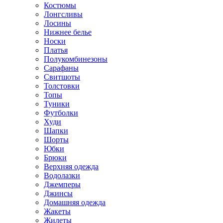
Костюмы
Лонгсливы
Лосины
Нижнее белье
Носки
Платья
Полукомбинезоны
Сарафаны
Свитшоты
Толстовки
Топы
Туники
Футболки
Худи
Шапки
Шорты
Юбки
Брюки
Верхняя одежда
Водолазки
Джемперы
Джинсы
Домашняя одежда
Жакеты
Жилеты