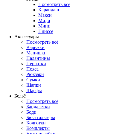
Посмотреть всё
Карандаш
Макси
Миди
Мини
Плиссе
Аксессуары
Посмотреть всё
Варежки
Манишки
Палантины
Перчатки
Пояса
Рюкзаки
Сумки
Шапки
Шарфы
Бельё
Посмотреть всё
Бандалетки
Боди
Бюстгальтеры
Колготки
Комплекты
Нижние юбки