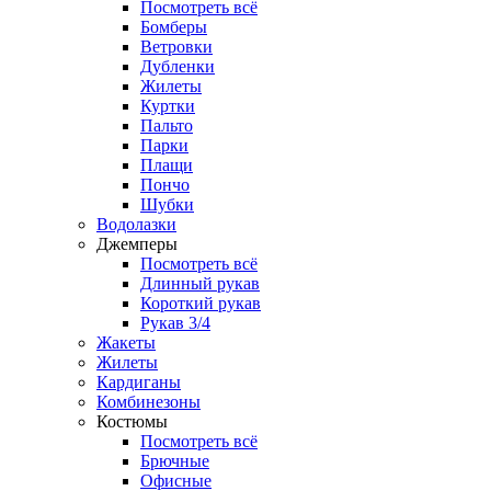
Посмотреть всё
Бомберы
Ветровки
Дубленки
Жилеты
Куртки
Пальто
Парки
Плащи
Пончо
Шубки
Водолазки
Джемперы
Посмотреть всё
Длинный рукав
Короткий рукав
Рукав 3/4
Жакеты
Жилеты
Кардиганы
Комбинезоны
Костюмы
Посмотреть всё
Брючные
Офисные