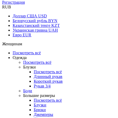
Регистрация
RUB
Доллар США
USD
Белорусский рубль
BYN
Казахстанский тенге
KZT
Украинская гривна
UAH
Евро
EUR
Женщинам
Посмотреть всё
Одежда
Посмотреть всё
Блузки
Посмотреть всё
Длинный рукав
Короткий рукав
Рукав 3/4
Боди
Большие размеры
Посмотреть всё
Блузки
Брюки
Джемперы