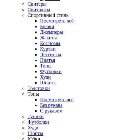
Свитеры
Свитшоты
Спортивный стиль
Посмотреть всё
Брюки
Джемперы
Жакеты
Костюмы
Куртки
Леггинсы
Платья
Топы
Футболки
Худи
Шорты
Толстовки
Топы
Посмотреть всё
Без рукава
С рукавом
Туники
Футболки
Худи
Шорты
Юбки