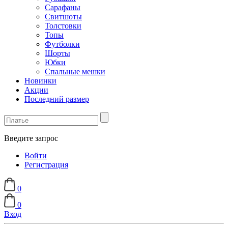
Сарафаны
Свитшоты
Толстовки
Топы
Футболки
Шорты
Юбки
Спальные мешки
Новинки
Акции
Последний размер
Введите запрос
Войти
Регистрация
0
0
Вход