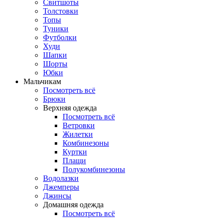
Свитшоты
Толстовки
Топы
Туники
Футболки
Худи
Шапки
Шорты
Юбки
Мальчикам
Посмотреть всё
Брюки
Верхняя одежда
Посмотреть всё
Ветровки
Жилетки
Комбинезоны
Куртки
Плащи
Полукомбинезоны
Водолазки
Джемперы
Джинсы
Домашняя одежда
Посмотреть всё