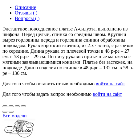
Описание
Отзывы ( )
Вопросы ( )
Элегантное повседневное платье А-силуэта, выполнено из
шифона. Перед целый, спинка со средним швом. Круглый
вырез горловины переда и горловина спинки обработаны
подкладом. Рукав короткий втачной, из 2-х частей, с разрезом
по середине. Длина рукава от плечевой точки в 48 р-ре – 27
см. в 58 р-ре – 29 см. По низу рукавов притачные манжеты с
мягкими завязывающимися концами. Платье без застежек, на
подкладе. Длина изделия по спинке в 48 р-ре – 132 см. в 58 р-
ре – 136 см.
Для того чтобы оставить отзыв необходимо
войти на сайт
Для того чтобы задать вопрос необходимо
войти на сайт
Все модели