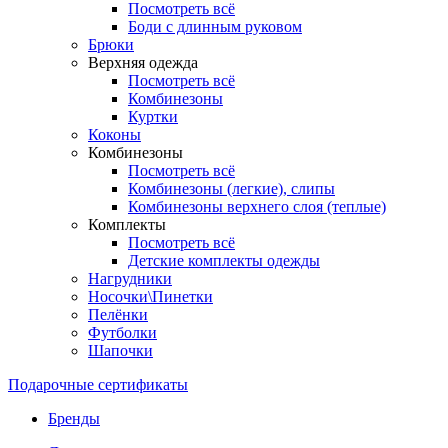
Посмотреть всё
Боди с длинным руковом
Брюки
Верхняя одежда
Посмотреть всё
Комбинезоны
Куртки
Коконы
Комбинезоны
Посмотреть всё
Комбинезоны (легкие), слипы
Комбинезоны верхнего слоя (теплые)
Комплекты
Посмотреть всё
Детские комплекты одежды
Нагрудники
Носочки\Пинетки
Пелёнки
Футболки
Шапочки
Подарочные сертификаты
Бренды