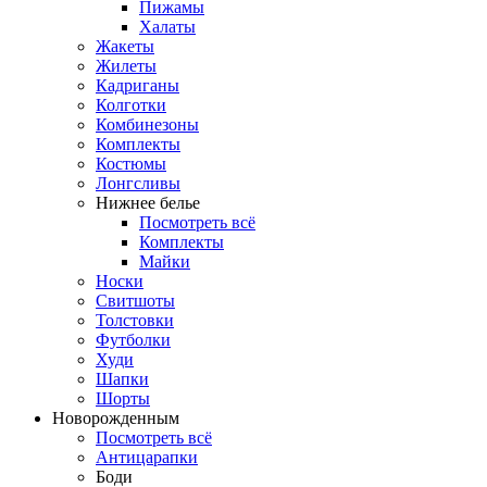
Пижамы
Халаты
Жакеты
Жилеты
Кадриганы
Колготки
Комбинезоны
Комплекты
Костюмы
Лонгсливы
Нижнее белье
Посмотреть всё
Комплекты
Майки
Носки
Свитшоты
Толстовки
Футболки
Худи
Шапки
Шорты
Новорожденным
Посмотреть всё
Антицарапки
Боди