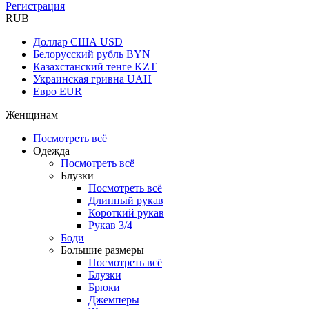
Регистрация
RUB
Доллар США
USD
Белорусский рубль
BYN
Казахстанский тенге
KZT
Украинская гривна
UAH
Евро
EUR
Женщинам
Посмотреть всё
Одежда
Посмотреть всё
Блузки
Посмотреть всё
Длинный рукав
Короткий рукав
Рукав 3/4
Боди
Большие размеры
Посмотреть всё
Блузки
Брюки
Джемперы