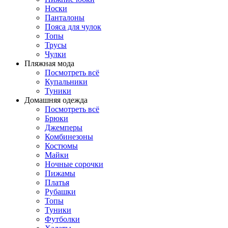
Носки
Панталоны
Поясa для чулок
Топы
Трусы
Чулки
Пляжная мода
Посмотреть всё
Купальники
Туники
Домашняя одежда
Посмотреть всё
Брюки
Джемперы
Комбинезоны
Костюмы
Майки
Ночные сорочки
Пижамы
Платья
Рубашки
Топы
Туники
Футболки