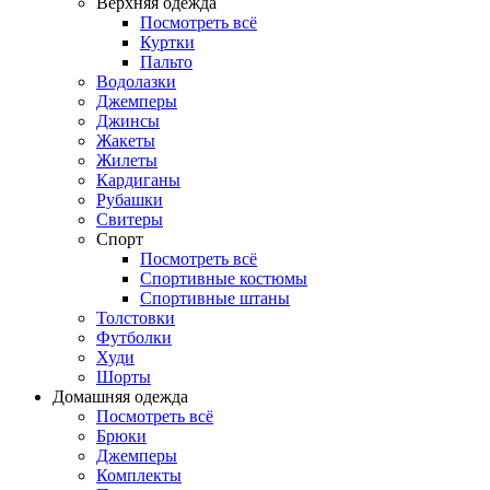
Верхняя одежда
Посмотреть всё
Куртки
Пальто
Водолазки
Джемперы
Джинсы
Жакеты
Жилеты
Кардиганы
Рубашки
Свитеры
Спорт
Посмотреть всё
Спортивные костюмы
Спортивные штаны
Толстовки
Футболки
Худи
Шорты
Домашняя одежда
Посмотреть всё
Брюки
Джемперы
Комплекты