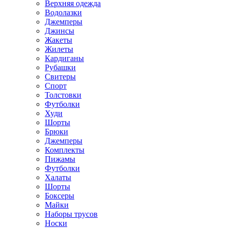
Верхняя одежда
Водолазки
Джемперы
Джинсы
Жакеты
Жилеты
Кардиганы
Рубашки
Свитеры
Спорт
Толстовки
Футболки
Худи
Шорты
Брюки
Джемперы
Комплекты
Пижамы
Футболки
Халаты
Шорты
Боксеры
Майки
Наборы трусов
Носки