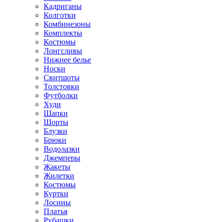
Кадриганы
Колготки
Комбинезоны
Комплекты
Костюмы
Лонгсливы
Нижнее белье
Носки
Свитшоты
Толстовки
Футболки
Худи
Шапки
Шорты
Блузки
Брюки
Водолазки
Джемперы
Жакеты
Жилетки
Костюмы
Куртки
Лосины
Платья
Рубашки