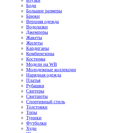
Блузки
Боди
Большие размеры
Брюки
Верхняя одежда
Водолазки
Джемперы
Жакеты
Жилеты
Кардиганы
Комбинезоны
Костюмы
Модели на WB
Молодежные коллекции
Нарядная одежда
Платья
Рубашки
Свитеры
Свитшоты
Спортивный стиль
Толстовки
Топы
Туники
Футболки
Худи