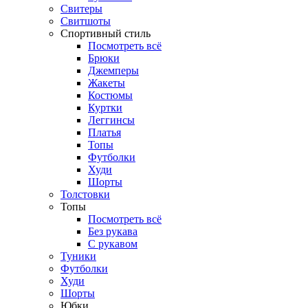
Свитеры
Свитшоты
Спортивный стиль
Посмотреть всё
Брюки
Джемперы
Жакеты
Костюмы
Куртки
Леггинсы
Платья
Топы
Футболки
Худи
Шорты
Толстовки
Топы
Посмотреть всё
Без рукава
С рукавом
Туники
Футболки
Худи
Шорты
Юбки