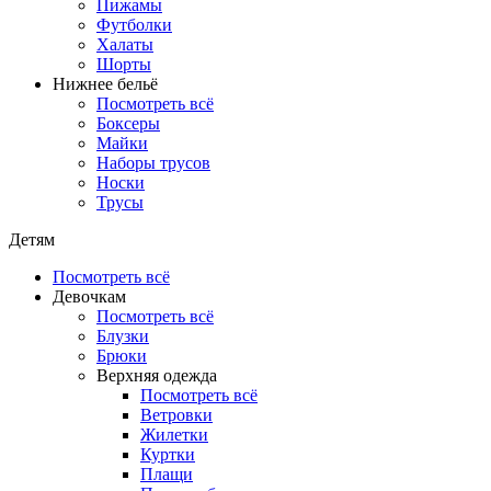
Пижамы
Футболки
Халаты
Шорты
Нижнее бельё
Посмотреть всё
Боксеры
Майки
Наборы трусов
Носки
Трусы
Детям
Посмотреть всё
Девочкам
Посмотреть всё
Блузки
Брюки
Верхняя одежда
Посмотреть всё
Ветровки
Жилетки
Куртки
Плащи