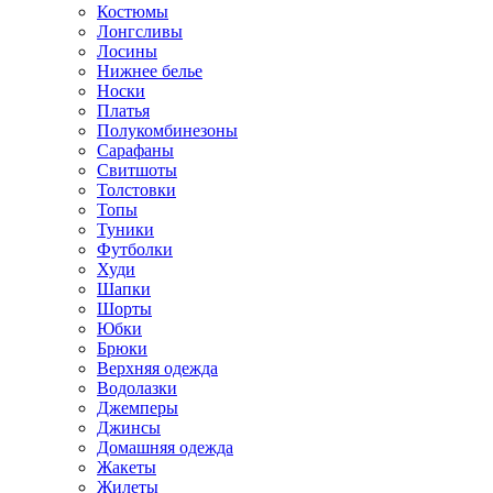
Костюмы
Лонгсливы
Лосины
Нижнее белье
Носки
Платья
Полукомбинезоны
Сарафаны
Свитшоты
Толстовки
Топы
Туники
Футболки
Худи
Шапки
Шорты
Юбки
Брюки
Верхняя одежда
Водолазки
Джемперы
Джинсы
Домашняя одежда
Жакеты
Жилеты