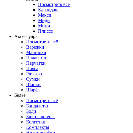
Посмотреть всё
Карандаш
Макси
Миди
Мини
Плиссе
Аксессуары
Посмотреть всё
Варежки
Манишки
Палантины
Перчатки
Пояса
Рюкзаки
Сумки
Шапки
Шарфы
Бельё
Посмотреть всё
Бандалетки
Боди
Бюстгальтеры
Колготки
Комплекты
Нижние юбки