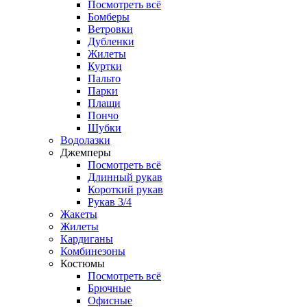
Посмотреть всё
Бомберы
Ветровки
Дубленки
Жилеты
Куртки
Пальто
Парки
Плащи
Пончо
Шубки
Водолазки
Джемперы
Посмотреть всё
Длинный рукав
Короткий рукав
Рукав 3/4
Жакеты
Жилеты
Кардиганы
Комбинезоны
Костюмы
Посмотреть всё
Брючные
Офисные