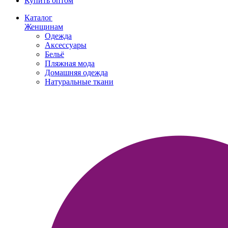
Купить оптом
Каталог
Женщинам
Одежда
Аксессуары
Бельё
Пляжная мода
Домашняя одежда
Натуральные ткани