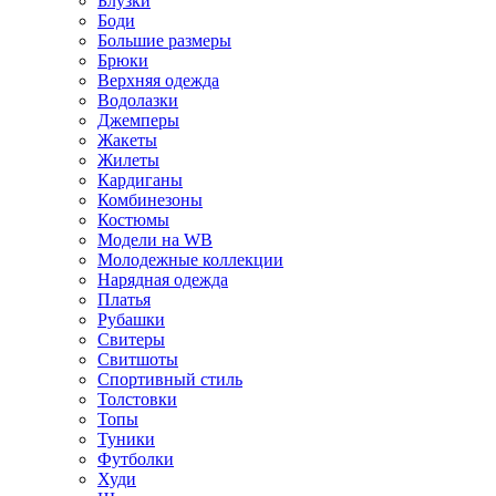
Блузки
Боди
Большие размеры
Брюки
Верхняя одежда
Водолазки
Джемперы
Жакеты
Жилеты
Кардиганы
Комбинезоны
Костюмы
Модели на WB
Молодежные коллекции
Нарядная одежда
Платья
Рубашки
Свитеры
Свитшоты
Спортивный стиль
Толстовки
Топы
Туники
Футболки
Худи