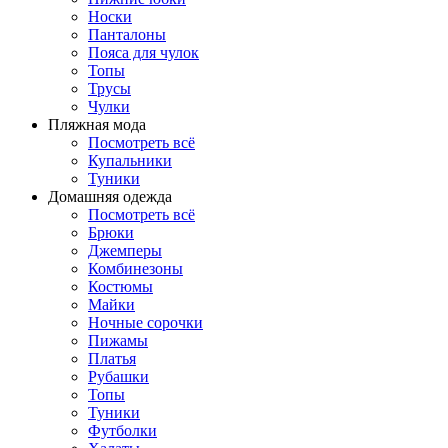
Носки
Панталоны
Поясa для чулок
Топы
Трусы
Чулки
Пляжная мода
Посмотреть всё
Купальники
Туники
Домашняя одежда
Посмотреть всё
Брюки
Джемперы
Комбинезоны
Костюмы
Майки
Ночные сорочки
Пижамы
Платья
Рубашки
Топы
Туники
Футболки