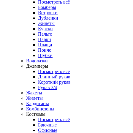
Посмотреть всё
Бомберы
Ветровки
Дубленки
Жилеты
Куртки
Пальто
Парки
Плащи
Пончо
Шубки
Водолазки
Джемперы
Посмотреть всё
Длинный рукав
Короткий рукав
Рукав 3/4
Жакеты
Жилеты
Кардиганы
Комбинезоны
Костюмы
Посмотреть всё
Брючные
Офисные