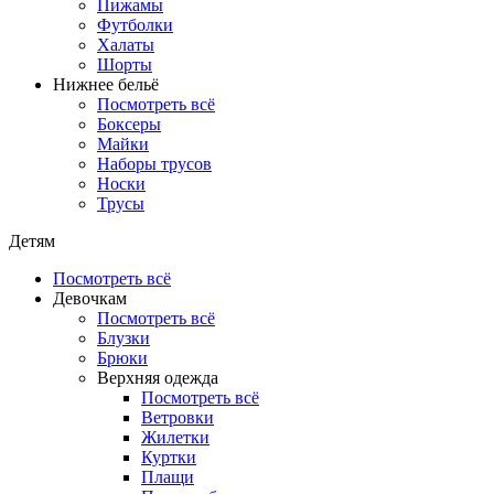
Пижамы
Футболки
Халаты
Шорты
Нижнее бельё
Посмотреть всё
Боксеры
Майки
Наборы трусов
Носки
Трусы
Детям
Посмотреть всё
Девочкам
Посмотреть всё
Блузки
Брюки
Верхняя одежда
Посмотреть всё
Ветровки
Жилетки
Куртки
Плащи