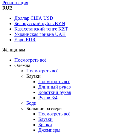
Регистрация
RUB
Доллар США
USD
Белорусский рубль
BYN
Казахстанский тенге
KZT
Украинская гривна
UAH
Евро
EUR
Женщинам
Посмотреть всё
Одежда
Посмотреть всё
Блузки
Посмотреть всё
Длинный рукав
Короткий рукав
Рукав 3/4
Боди
Большие размеры
Посмотреть всё
Блузки
Брюки
Джемперы