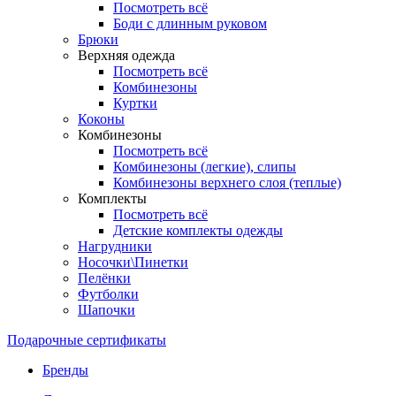
Посмотреть всё
Боди с длинным руковом
Брюки
Верхняя одежда
Посмотреть всё
Комбинезоны
Куртки
Коконы
Комбинезоны
Посмотреть всё
Комбинезоны (легкие), слипы
Комбинезоны верхнего слоя (теплые)
Комплекты
Посмотреть всё
Детские комплекты одежды
Нагрудники
Носочки\Пинетки
Пелёнки
Футболки
Шапочки
Подарочные сертификаты
Бренды