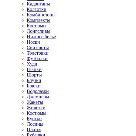
Кадриганы
Колготки
Комбинезоны
Комплекты
Костюмы
Лонгсливы
Нижнее белье
Носки
Свитшоты
Толстовки
Футболки
Худи
Шапки
Шорты
Блузки
Брюки
Водолазки
Джемперы
Жакеты
Жилетки
Костюмы
Куртки
Лосины
Платья
Рубашки