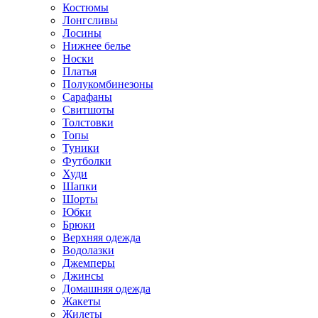
Костюмы
Лонгсливы
Лосины
Нижнее белье
Носки
Платья
Полукомбинезоны
Сарафаны
Свитшоты
Толстовки
Топы
Туники
Футболки
Худи
Шапки
Шорты
Юбки
Брюки
Верхняя одежда
Водолазки
Джемперы
Джинсы
Домашняя одежда
Жакеты
Жилеты