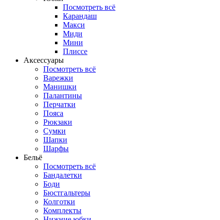
Посмотреть всё
Карандаш
Макси
Миди
Мини
Плиссе
Аксессуары
Посмотреть всё
Варежки
Манишки
Палантины
Перчатки
Пояса
Рюкзаки
Сумки
Шапки
Шарфы
Бельё
Посмотреть всё
Бандалетки
Боди
Бюстгальтеры
Колготки
Комплекты
Нижние юбки