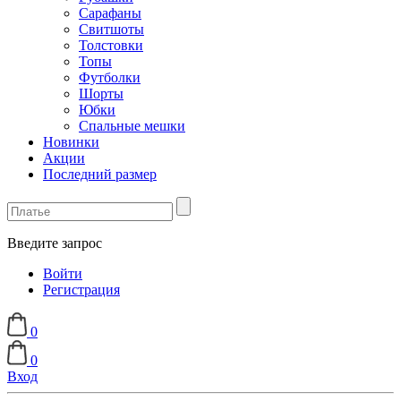
Сарафаны
Свитшоты
Толстовки
Топы
Футболки
Шорты
Юбки
Спальные мешки
Новинки
Акции
Последний размер
Введите запрос
Войти
Регистрация
0
0
Вход