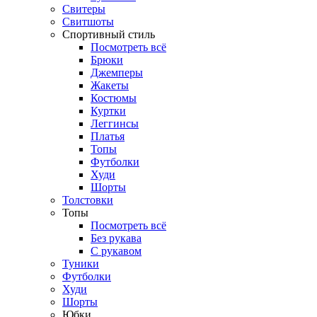
Свитеры
Свитшоты
Спортивный стиль
Посмотреть всё
Брюки
Джемперы
Жакеты
Костюмы
Куртки
Леггинсы
Платья
Топы
Футболки
Худи
Шорты
Толстовки
Топы
Посмотреть всё
Без рукава
С рукавом
Туники
Футболки
Худи
Шорты
Юбки