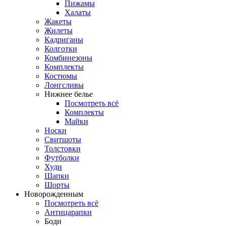
Пижамы
Халаты
Жакеты
Жилеты
Кадриганы
Колготки
Комбинезоны
Комплекты
Костюмы
Лонгсливы
Нижнее белье
Посмотреть всё
Комплекты
Майки
Носки
Свитшоты
Толстовки
Футболки
Худи
Шапки
Шорты
Новорожденным
Посмотреть всё
Антицарапки
Боди