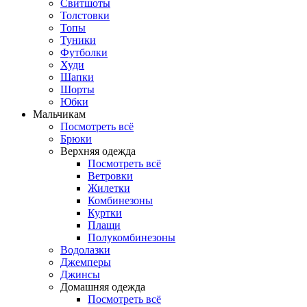
Свитшоты
Толстовки
Топы
Туники
Футболки
Худи
Шапки
Шорты
Юбки
Мальчикам
Посмотреть всё
Брюки
Верхняя одежда
Посмотреть всё
Ветровки
Жилетки
Комбинезоны
Куртки
Плащи
Полукомбинезоны
Водолазки
Джемперы
Джинсы
Домашняя одежда
Посмотреть всё