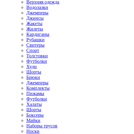
Верхняя одежда
Водолазки
Джемперы
Джинсы
Жакеты
Жилеты
Кардиганы
Рубашки
Свитеры
Спорт
Толстовки
Футболки
Худи
Шорты
Брюки
Джемперы
Комплекты
Пижамы
Футболки
Халаты
Шорты
Боксеры
Майки
Наборы трусов
Носки