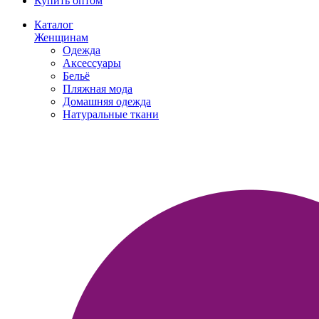
Купить оптом
Каталог
Женщинам
Одежда
Аксессуары
Бельё
Пляжная мода
Домашняя одежда
Натуральные ткани