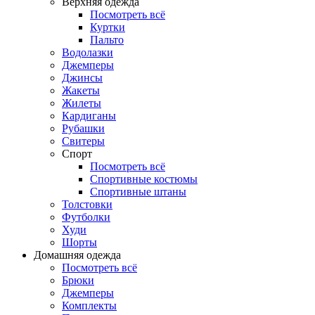
Верхняя одежда
Посмотреть всё
Куртки
Пальто
Водолазки
Джемперы
Джинсы
Жакеты
Жилеты
Кардиганы
Рубашки
Свитеры
Спорт
Посмотреть всё
Спортивные костюмы
Спортивные штаны
Толстовки
Футболки
Худи
Шорты
Домашняя одежда
Посмотреть всё
Брюки
Джемперы
Комплекты