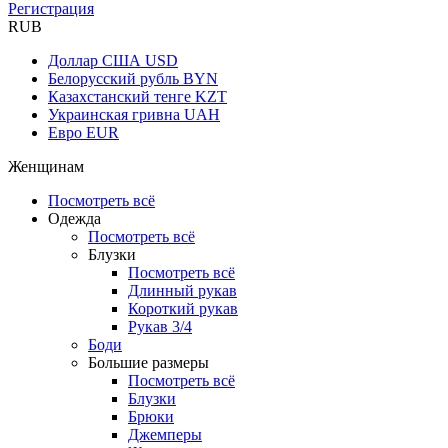
Регистрация
RUB
Доллар США
USD
Белорусский рубль
BYN
Казахстанский тенге
KZT
Украинская гривна
UAH
Евро
EUR
Женщинам
Посмотреть всё
Одежда
Посмотреть всё
Блузки
Посмотреть всё
Длинный рукав
Короткий рукав
Рукав 3/4
Боди
Большие размеры
Посмотреть всё
Блузки
Брюки
Джемперы