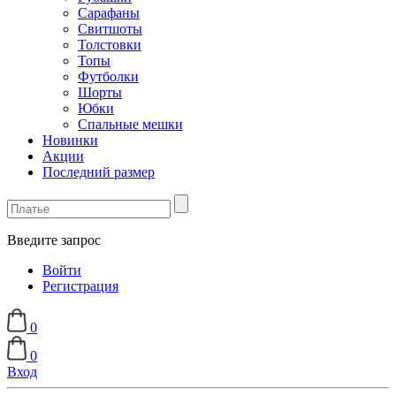
Сарафаны
Свитшоты
Толстовки
Топы
Футболки
Шорты
Юбки
Спальные мешки
Новинки
Акции
Последний размер
Введите запрос
Войти
Регистрация
0
0
Вход