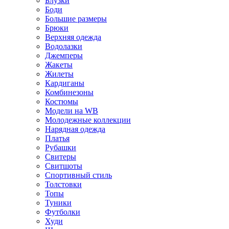
Блузки
Боди
Большие размеры
Брюки
Верхняя одежда
Водолазки
Джемперы
Жакеты
Жилеты
Кардиганы
Комбинезоны
Костюмы
Модели на WB
Молодежные коллекции
Нарядная одежда
Платья
Рубашки
Свитеры
Свитшоты
Спортивный стиль
Толстовки
Топы
Туники
Футболки
Худи