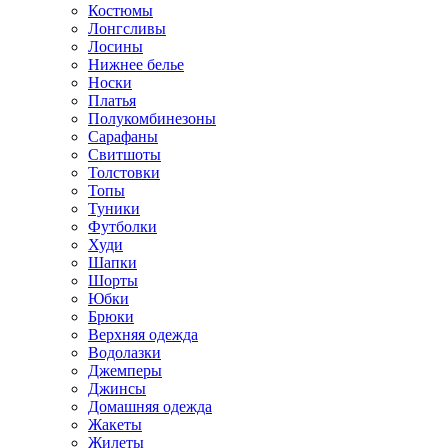
Костюмы
Лонгсливы
Лосины
Нижнее белье
Носки
Платья
Полукомбинезоны
Сарафаны
Свитшоты
Толстовки
Топы
Туники
Футболки
Худи
Шапки
Шорты
Юбки
Брюки
Верхняя одежда
Водолазки
Джемперы
Джинсы
Домашняя одежда
Жакеты
Жилеты