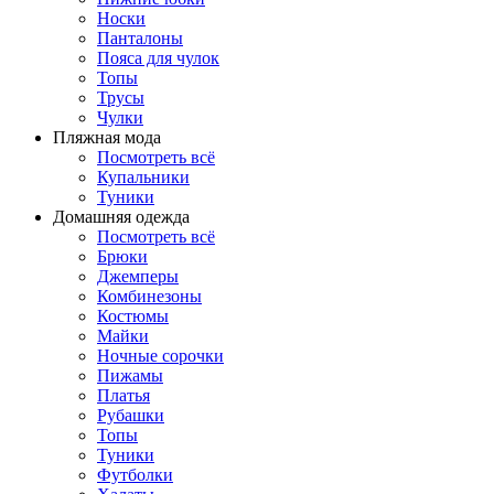
Носки
Панталоны
Поясa для чулок
Топы
Трусы
Чулки
Пляжная мода
Посмотреть всё
Купальники
Туники
Домашняя одежда
Посмотреть всё
Брюки
Джемперы
Комбинезоны
Костюмы
Майки
Ночные сорочки
Пижамы
Платья
Рубашки
Топы
Туники
Футболки