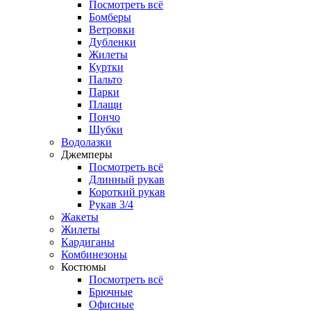
Посмотреть всё
Бомберы
Ветровки
Дубленки
Жилеты
Куртки
Пальто
Парки
Плащи
Пончо
Шубки
Водолазки
Джемперы
Посмотреть всё
Длинный рукав
Короткий рукав
Рукав 3/4
Жакеты
Жилеты
Кардиганы
Комбинезоны
Костюмы
Посмотреть всё
Брючные
Офисные