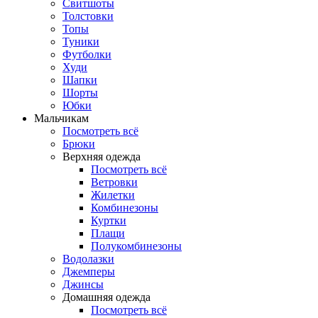
Свитшоты
Толстовки
Топы
Туники
Футболки
Худи
Шапки
Шорты
Юбки
Мальчикам
Посмотреть всё
Брюки
Верхняя одежда
Посмотреть всё
Ветровки
Жилетки
Комбинезоны
Куртки
Плащи
Полукомбинезоны
Водолазки
Джемперы
Джинсы
Домашняя одежда
Посмотреть всё