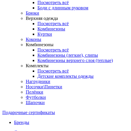
Посмотреть всё
Боди с длинным руковом
Брюки
Верхняя одежда
Посмотреть всё
Комбинезоны
Куртки
Коконы
Комбинезоны
Посмотреть всё
Комбинезоны (легкие), слипы
Комбинезоны верхнего слоя (теплые)
Комплекты
Посмотреть всё
Детские комплекты одежды
Нагрудники
Носочки\Пинетки
Пелёнки
Футболки
Шапочки
Подарочные сертификаты
Бренды