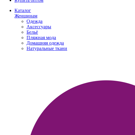
Купить оптом
Каталог
Женщинам
Одежда
Аксессуары
Бельё
Пляжная мода
Домашняя одежда
Натуральные ткани