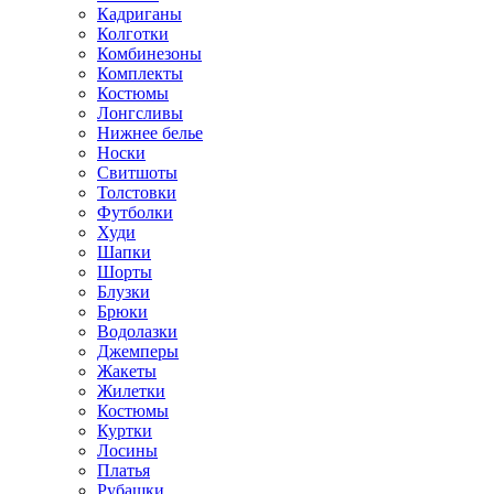
Кадриганы
Колготки
Комбинезоны
Комплекты
Костюмы
Лонгсливы
Нижнее белье
Носки
Свитшоты
Толстовки
Футболки
Худи
Шапки
Шорты
Блузки
Брюки
Водолазки
Джемперы
Жакеты
Жилетки
Костюмы
Куртки
Лосины
Платья
Рубашки