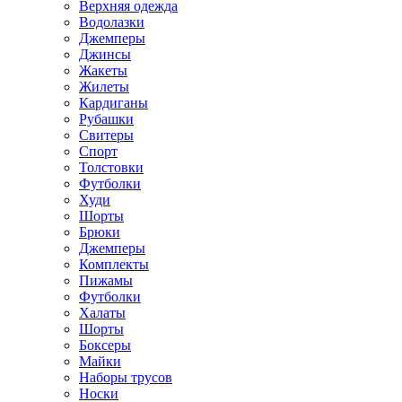
Верхняя одежда
Водолазки
Джемперы
Джинсы
Жакеты
Жилеты
Кардиганы
Рубашки
Свитеры
Спорт
Толстовки
Футболки
Худи
Шорты
Брюки
Джемперы
Комплекты
Пижамы
Футболки
Халаты
Шорты
Боксеры
Майки
Наборы трусов
Носки