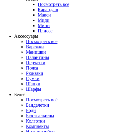
Посмотреть всё
Карандаш
Макси
Миди
Мини
Плиссе
Аксессуары
Посмотреть всё
Варежки
Манишки
Палантины
Перчатки
Пояса
Рюкзаки
Сумки
Шапки
Шарфы
Бельё
Посмотреть всё
Бандалетки
Боди
Бюстгальтеры
Колготки
Комплекты
Нижние юбки