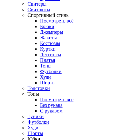
Свитеры
Свитшоты
Спортивный стиль
Посмотреть всё
Брюки
Джемперы
Жакеты
Костюмы
Куртки
Леггинсы
Платья
Топы
Футболки
Худи
Шорты
Толстовки
Топы
Посмотреть всё
Без рукава
С рукавом
Туники
Футболки
Худи
Шорты
Юбки