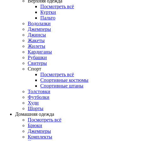
Верхняя одежда
Посмотреть всё
Куртки
Пальто
Водолазки
Джемперы
Джинсы
Жакеты
Жилеты
Кардиганы
Рубашки
Свитеры
Спорт
Посмотреть всё
Спортивные костюмы
Спортивные штаны
Толстовки
Футболки
Худи
Шорты
Домашняя одежда
Посмотреть всё
Брюки
Джемперы
Комплекты