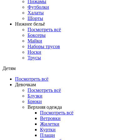
Пижамы
Футболки
Халаты
Шорты
Нижнее бельё
Посмотреть всё
Боксеры
Майки
Наборы трусов
Носки
Трусы
Детям
Посмотреть всё
Девочкам
Посмотреть всё
Блузки
Брюки
Верхняя одежда
Посмотреть всё
Ветровки
Жилетки
Куртки
Плащи