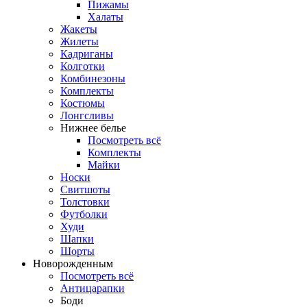
Пижамы
Халаты
Жакеты
Жилеты
Кадриганы
Колготки
Комбинезоны
Комплекты
Костюмы
Лонгсливы
Нижнее белье
Посмотреть всё
Комплекты
Майки
Носки
Свитшоты
Толстовки
Футболки
Худи
Шапки
Шорты
Новорожденным
Посмотреть всё
Антицарапки
Боди