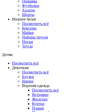
Пижамы
Футболки
Халаты
Шорты
Нижнее бельё
Посмотреть всё
Боксеры
Майки
Наборы трусов
Носки
Трусы
Детям
Посмотреть всё
Девочкам
Посмотреть всё
Блузки
Брюки
Верхняя одежда
Посмотреть всё
Ветровки
Жилетки
Куртки
Плащи