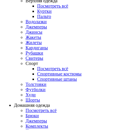
Верхняя одежда
Посмотреть всё
Куртки
Пальто
Водолазки
Джемперы
Джинсы
Жакеты
Жилеты
Кардиганы
Рубашки
Свитеры
Спорт
Посмотреть всё
Спортивные костюмы
Спортивные штаны
Толстовки
Футболки
Худи
Шорты
Домашняя одежда
Посмотреть всё
Брюки
Джемперы
Комплекты