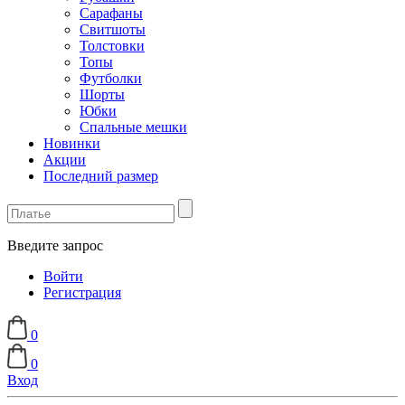
Сарафаны
Свитшоты
Толстовки
Топы
Футболки
Шорты
Юбки
Спальные мешки
Новинки
Акции
Последний размер
Введите запрос
Войти
Регистрация
0
0
Вход