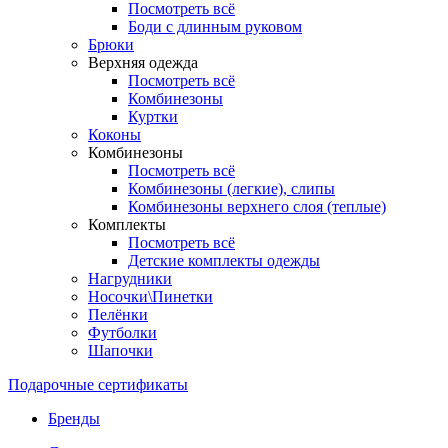
Посмотреть всё
Боди с длинным руковом
Брюки
Верхняя одежда
Посмотреть всё
Комбинезоны
Куртки
Коконы
Комбинезоны
Посмотреть всё
Комбинезоны (легкие), слипы
Комбинезоны верхнего слоя (теплые)
Комплекты
Посмотреть всё
Детские комплекты одежды
Нагрудники
Носочки\Пинетки
Пелёнки
Футболки
Шапочки
Подарочные сертификаты
Бренды