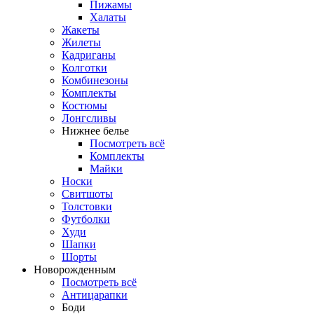
Пижамы
Халаты
Жакеты
Жилеты
Кадриганы
Колготки
Комбинезоны
Комплекты
Костюмы
Лонгсливы
Нижнее белье
Посмотреть всё
Комплекты
Майки
Носки
Свитшоты
Толстовки
Футболки
Худи
Шапки
Шорты
Новорожденным
Посмотреть всё
Антицарапки
Боди