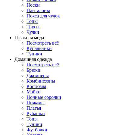
Носки
Панталоны
Поясa для чулок
Топы
Трусы
Чулки
Пляжная мода
Посмотреть всё
Купальники
Туники
Домашняя одежда
Посмотреть всё
Брюки
Джемперы
Комбинезоны
Костюмы
Майки
Ночные сорочки
Пижамы
Платья
Рубашки
Топы
Туники
Футболки