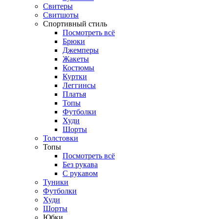
Свитеры
Свитшоты
Спортивный стиль
Посмотреть всё
Брюки
Джемперы
Жакеты
Костюмы
Куртки
Леггинсы
Платья
Топы
Футболки
Худи
Шорты
Толстовки
Топы
Посмотреть всё
Без рукава
С рукавом
Туники
Футболки
Худи
Шорты
Юбки