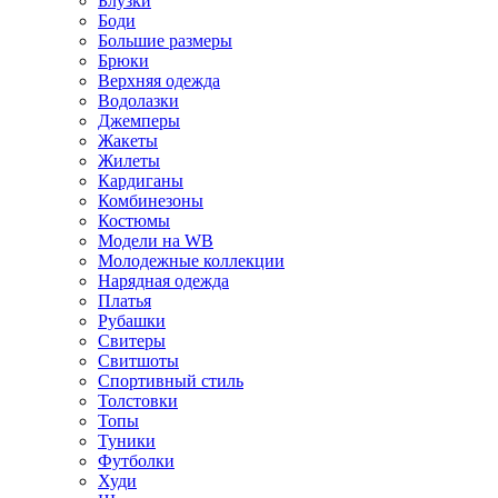
Блузки
Боди
Большие размеры
Брюки
Верхняя одежда
Водолазки
Джемперы
Жакеты
Жилеты
Кардиганы
Комбинезоны
Костюмы
Модели на WB
Молодежные коллекции
Нарядная одежда
Платья
Рубашки
Свитеры
Свитшоты
Спортивный стиль
Толстовки
Топы
Туники
Футболки
Худи