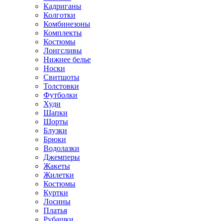
Кадриганы
Колготки
Комбинезоны
Комплекты
Костюмы
Лонгсливы
Нижнее белье
Носки
Свитшоты
Толстовки
Футболки
Худи
Шапки
Шорты
Блузки
Брюки
Водолазки
Джемперы
Жакеты
Жилетки
Костюмы
Куртки
Лосины
Платья
Рубашки