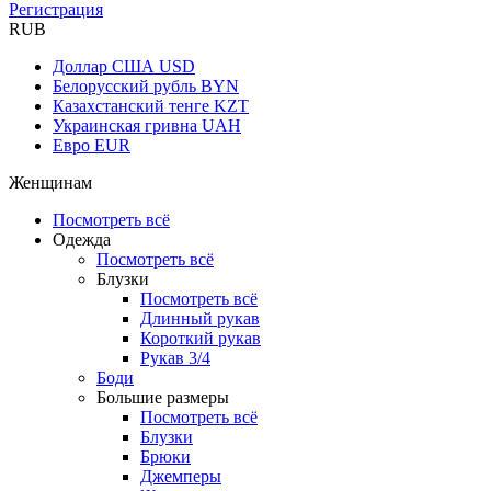
Регистрация
RUB
Доллар США
USD
Белорусский рубль
BYN
Казахстанский тенге
KZT
Украинская гривна
UAH
Евро
EUR
Женщинам
Посмотреть всё
Одежда
Посмотреть всё
Блузки
Посмотреть всё
Длинный рукав
Короткий рукав
Рукав 3/4
Боди
Большие размеры
Посмотреть всё
Блузки
Брюки
Джемперы