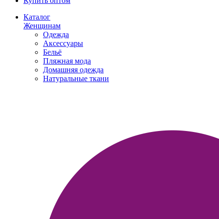
Купить оптом
Каталог
Женщинам
Одежда
Аксессуары
Бельё
Пляжная мода
Домашняя одежда
Натуральные ткани