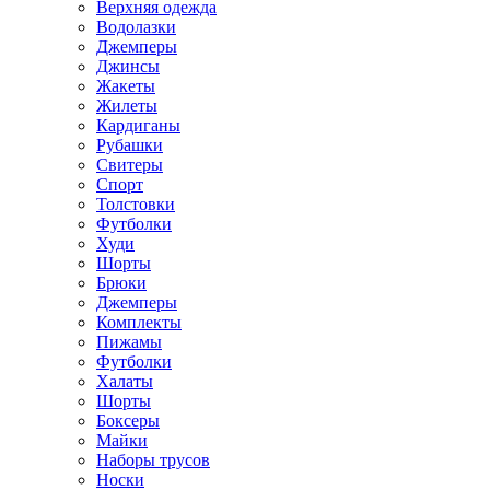
Верхняя одежда
Водолазки
Джемперы
Джинсы
Жакеты
Жилеты
Кардиганы
Рубашки
Свитеры
Спорт
Толстовки
Футболки
Худи
Шорты
Брюки
Джемперы
Комплекты
Пижамы
Футболки
Халаты
Шорты
Боксеры
Майки
Наборы трусов
Носки