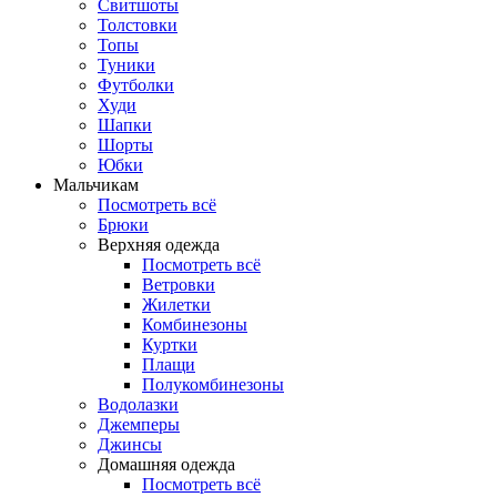
Свитшоты
Толстовки
Топы
Туники
Футболки
Худи
Шапки
Шорты
Юбки
Мальчикам
Посмотреть всё
Брюки
Верхняя одежда
Посмотреть всё
Ветровки
Жилетки
Комбинезоны
Куртки
Плащи
Полукомбинезоны
Водолазки
Джемперы
Джинсы
Домашняя одежда
Посмотреть всё