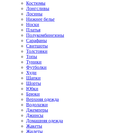
Костюмы
Лонгсливы
Лосины
Нижнее белье
Носки
Платья
Полукомбинезоны
Сарафаны
Свитшоты
Толстовки
Топы
Туники
Футболки
Худи
Шапки
Шорты
Юбки
Брюки
Верхняя одежда
Водолазки
Джемперы
Джинсы
Домашняя одежда
Жакеты
Жилеты