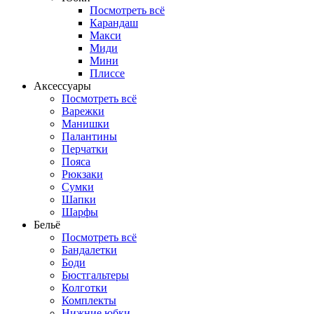
Посмотреть всё
Карандаш
Макси
Миди
Мини
Плиссе
Аксессуары
Посмотреть всё
Варежки
Манишки
Палантины
Перчатки
Пояса
Рюкзаки
Сумки
Шапки
Шарфы
Бельё
Посмотреть всё
Бандалетки
Боди
Бюстгальтеры
Колготки
Комплекты
Нижние юбки