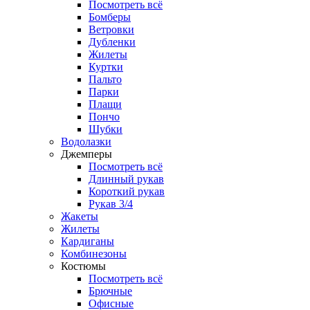
Посмотреть всё
Бомберы
Ветровки
Дубленки
Жилеты
Куртки
Пальто
Парки
Плащи
Пончо
Шубки
Водолазки
Джемперы
Посмотреть всё
Длинный рукав
Короткий рукав
Рукав 3/4
Жакеты
Жилеты
Кардиганы
Комбинезоны
Костюмы
Посмотреть всё
Брючные
Офисные