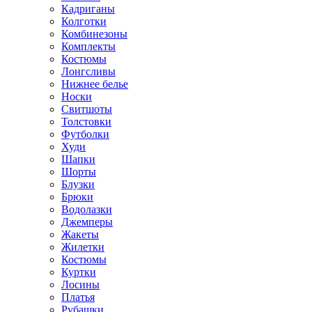
Кадриганы
Колготки
Комбинезоны
Комплекты
Костюмы
Лонгсливы
Нижнее белье
Носки
Свитшоты
Толстовки
Футболки
Худи
Шапки
Шорты
Блузки
Брюки
Водолазки
Джемперы
Жакеты
Жилетки
Костюмы
Куртки
Лосины
Платья
Рубашки