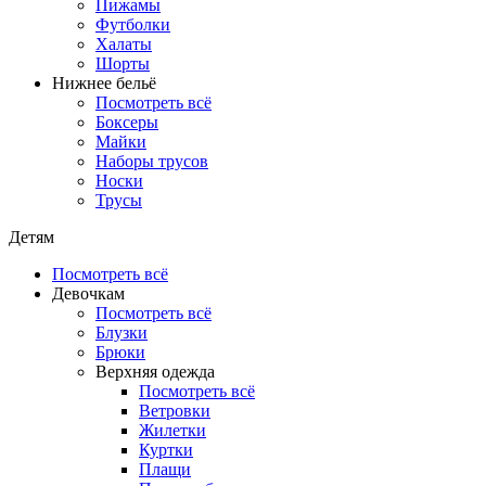
Пижамы
Футболки
Халаты
Шорты
Нижнее бельё
Посмотреть всё
Боксеры
Майки
Наборы трусов
Носки
Трусы
Детям
Посмотреть всё
Девочкам
Посмотреть всё
Блузки
Брюки
Верхняя одежда
Посмотреть всё
Ветровки
Жилетки
Куртки
Плащи