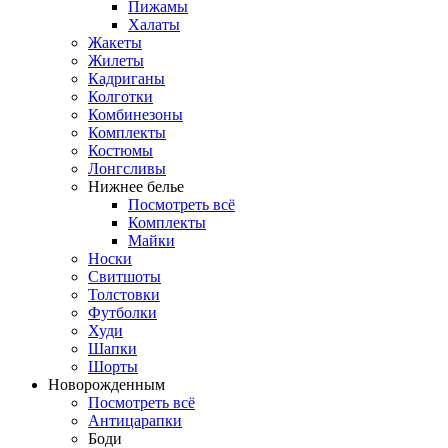
Пижамы
Халаты
Жакеты
Жилеты
Кадриганы
Колготки
Комбинезоны
Комплекты
Костюмы
Лонгсливы
Нижнее белье
Посмотреть всё
Комплекты
Майки
Носки
Свитшоты
Толстовки
Футболки
Худи
Шапки
Шорты
Новорожденным
Посмотреть всё
Антицарапки
Боди