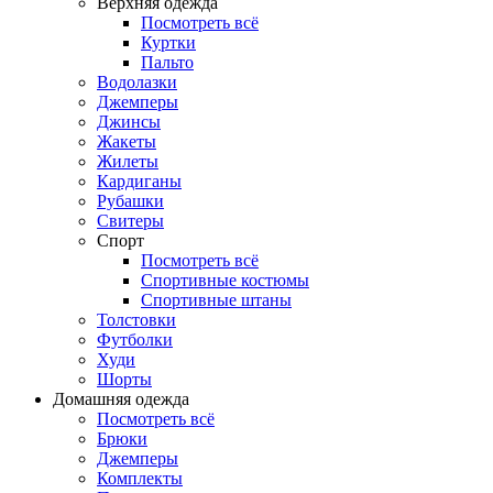
Верхняя одежда
Посмотреть всё
Куртки
Пальто
Водолазки
Джемперы
Джинсы
Жакеты
Жилеты
Кардиганы
Рубашки
Свитеры
Спорт
Посмотреть всё
Спортивные костюмы
Спортивные штаны
Толстовки
Футболки
Худи
Шорты
Домашняя одежда
Посмотреть всё
Брюки
Джемперы
Комплекты