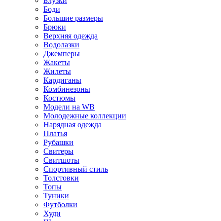
Блузки
Боди
Большие размеры
Брюки
Верхняя одежда
Водолазки
Джемперы
Жакеты
Жилеты
Кардиганы
Комбинезоны
Костюмы
Модели на WB
Молодежные коллекции
Нарядная одежда
Платья
Рубашки
Свитеры
Свитшоты
Спортивный стиль
Толстовки
Топы
Туники
Футболки
Худи