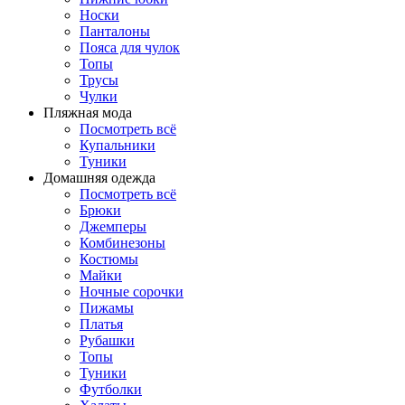
Носки
Панталоны
Поясa для чулок
Топы
Трусы
Чулки
Пляжная мода
Посмотреть всё
Купальники
Туники
Домашняя одежда
Посмотреть всё
Брюки
Джемперы
Комбинезоны
Костюмы
Майки
Ночные сорочки
Пижамы
Платья
Рубашки
Топы
Туники
Футболки