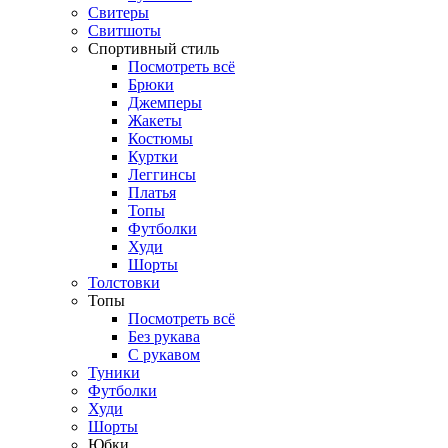
Свитеры
Свитшоты
Спортивный стиль
Посмотреть всё
Брюки
Джемперы
Жакеты
Костюмы
Куртки
Леггинсы
Платья
Топы
Футболки
Худи
Шорты
Толстовки
Топы
Посмотреть всё
Без рукава
С рукавом
Туники
Футболки
Худи
Шорты
Юбки