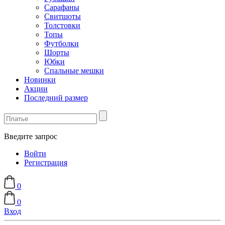
Сарафаны
Свитшоты
Толстовки
Топы
Футболки
Шорты
Юбки
Спальные мешки
Новинки
Акции
Последний размер
Введите запрос
Войти
Регистрация
0
0
Вход