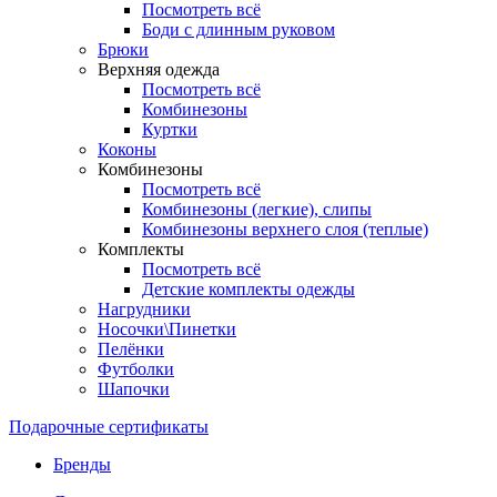
Посмотреть всё
Боди с длинным руковом
Брюки
Верхняя одежда
Посмотреть всё
Комбинезоны
Куртки
Коконы
Комбинезоны
Посмотреть всё
Комбинезоны (легкие), слипы
Комбинезоны верхнего слоя (теплые)
Комплекты
Посмотреть всё
Детские комплекты одежды
Нагрудники
Носочки\Пинетки
Пелёнки
Футболки
Шапочки
Подарочные сертификаты
Бренды