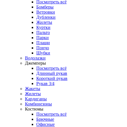
Посмотреть всё
Бомберы
Ветровки
Дубленки
Жилеты
Куртки
Пальто
Парки
Плащи
Пончо
Шубки
Водолазки
Джемперы
Посмотреть всё
Длинный рукав
Короткий рукав
Рукав 3/4
Жакеты
Жилеты
Кардиганы
Комбинезоны
Костюмы
Посмотреть всё
Брючные
Офисные