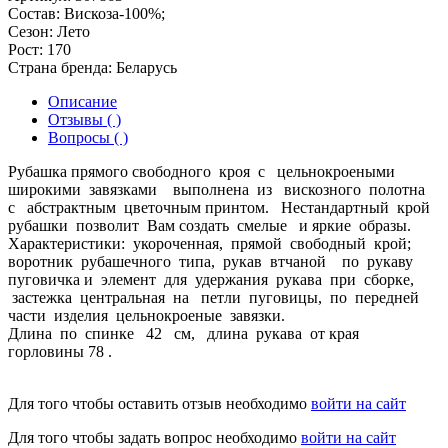
Состав:
Вискоза-100%;
Сезон:
Лето
Рост:
170
Страна бренда:
Беларусь
Описание
Отзывы ( )
Вопросы ( )
Рубашка прямого свободного кроя с цельнокроеными
широкими завязками выполнена из вискозного полотна
с абстрактным цветочным принтом. Нестандартный крой
рубашки позволит Вам создать смелые и яркие образы.
Характеристики: укороченная, прямой свободный крой;
воротник рубашечного типа, рукав втчаной по рукаву
пуговичка и элемент для удержания рукава при сборке,
застежка центральная на петли пуговицы, по передней
части изделия цельнокроеные завязки.
Длина по спинке 42 см, длина рукава от края
горловины 78 .
Для того чтобы оставить отзыв необходимо
войти на сайт
Для того чтобы задать вопрос необходимо
войти на сайт