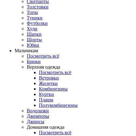
Свитшоты
Толстовки
Топы
Туники
Футболки
Худи
Шапки
Шорты
Юбки
Мальчикам
Посмотреть всё
Брюки
Верхняя одежда
Посмотреть всё
Ветровки
Жилетки
Комбинезоны
Куртки
Плащи
Полукомбинезоны
Водолазки
Джемперы
Джинсы
Домашняя одежда
Посмотреть всё