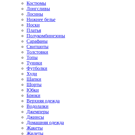
Костюмы
Лонгсливы
Лосины
Нижнее белье
Носки
Платья
Полукомбинезоны
Сарафаны
Свитшоты
Толстовки
Топы
Туники
Футболки
Худи
Шапки
Шорты
Юбки
Брюки
Верхняя одежда
Водолазки
Джемперы
Джинсы
Домашняя одежда
Жакеты
Жилеты