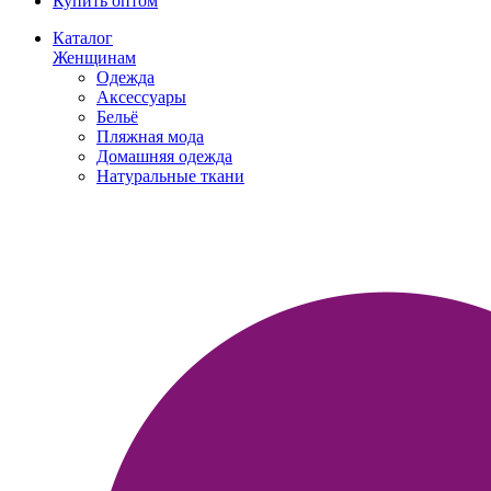
Купить оптом
Каталог
Женщинам
Одежда
Аксессуары
Бельё
Пляжная мода
Домашняя одежда
Натуральные ткани