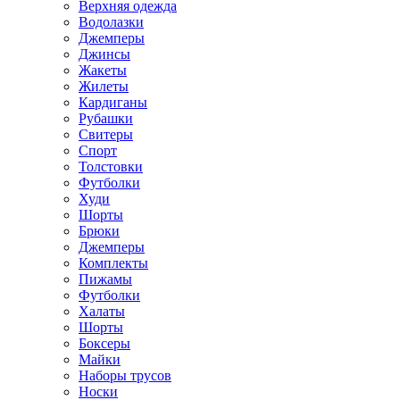
Верхняя одежда
Водолазки
Джемперы
Джинсы
Жакеты
Жилеты
Кардиганы
Рубашки
Свитеры
Спорт
Толстовки
Футболки
Худи
Шорты
Брюки
Джемперы
Комплекты
Пижамы
Футболки
Халаты
Шорты
Боксеры
Майки
Наборы трусов
Носки