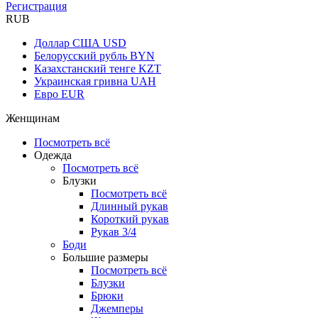
Регистрация
RUB
Доллар США
USD
Белорусский рубль
BYN
Казахстанский тенге
KZT
Украинская гривна
UAH
Евро
EUR
Женщинам
Посмотреть всё
Одежда
Посмотреть всё
Блузки
Посмотреть всё
Длинный рукав
Короткий рукав
Рукав 3/4
Боди
Большие размеры
Посмотреть всё
Блузки
Брюки
Джемперы