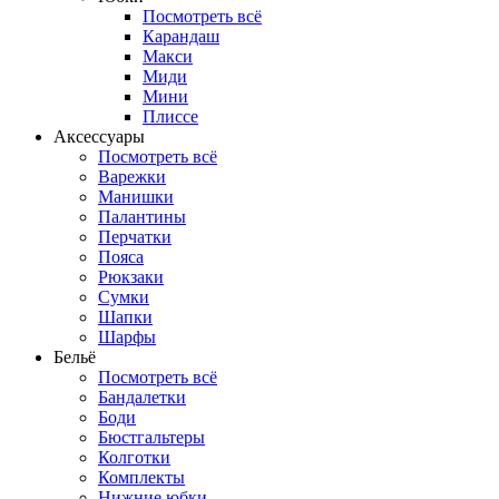
Посмотреть всё
Карандаш
Макси
Миди
Мини
Плиссе
Аксессуары
Посмотреть всё
Варежки
Манишки
Палантины
Перчатки
Пояса
Рюкзаки
Сумки
Шапки
Шарфы
Бельё
Посмотреть всё
Бандалетки
Боди
Бюстгальтеры
Колготки
Комплекты
Нижние юбки