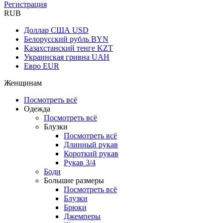
Регистрация
RUB
Доллар США
USD
Белорусский рубль
BYN
Казахстанский тенге
KZT
Украинская гривна
UAH
Евро
EUR
Женщинам
Посмотреть всё
Одежда
Посмотреть всё
Блузки
Посмотреть всё
Длинный рукав
Короткий рукав
Рукав 3/4
Боди
Большие размеры
Посмотреть всё
Блузки
Брюки
Джемперы