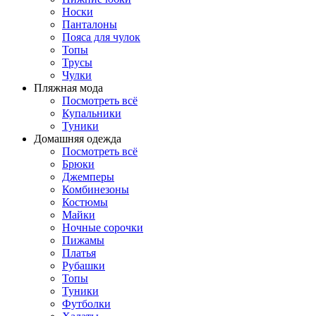
Носки
Панталоны
Поясa для чулок
Топы
Трусы
Чулки
Пляжная мода
Посмотреть всё
Купальники
Туники
Домашняя одежда
Посмотреть всё
Брюки
Джемперы
Комбинезоны
Костюмы
Майки
Ночные сорочки
Пижамы
Платья
Рубашки
Топы
Туники
Футболки