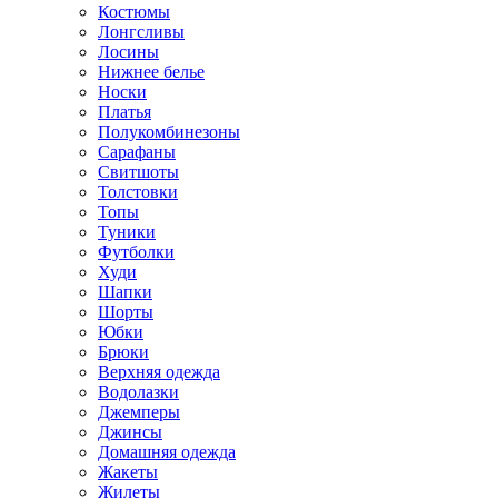
Костюмы
Лонгсливы
Лосины
Нижнее белье
Носки
Платья
Полукомбинезоны
Сарафаны
Свитшоты
Толстовки
Топы
Туники
Футболки
Худи
Шапки
Шорты
Юбки
Брюки
Верхняя одежда
Водолазки
Джемперы
Джинсы
Домашняя одежда
Жакеты
Жилеты