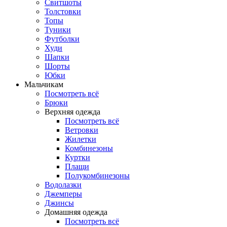
Свитшоты
Толстовки
Топы
Туники
Футболки
Худи
Шапки
Шорты
Юбки
Мальчикам
Посмотреть всё
Брюки
Верхняя одежда
Посмотреть всё
Ветровки
Жилетки
Комбинезоны
Куртки
Плащи
Полукомбинезоны
Водолазки
Джемперы
Джинсы
Домашняя одежда
Посмотреть всё