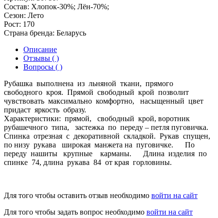
Состав:
Хлопок-30%; Лён-70%;
Сезон:
Лето
Рост:
170
Страна бренда:
Беларусь
Описание
Отзывы ( )
Вопросы ( )
Рубашка выполнена из льняной ткани, прямого
свободного кроя. Прямой свободный крой позволит
чувствовать максимально комфортно, насыщенный цвет
придаст яркость образу.
Характеристики: прямой, свободный крой, воротник
рубашечного типа, застежка по переду – петля пуговичка.
Спинка отрезная с декоративной складкой. Рукав спущен,
по низу рукава широкая манжета на пуговичке. По
переду нашиты крупные карманы. Длина изделия по
спинке 74, длина рукава 84 от края горловины.
Для того чтобы оставить отзыв необходимо
войти на сайт
Для того чтобы задать вопрос необходимо
войти на сайт