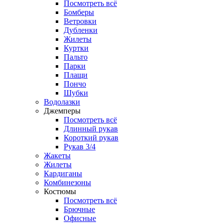
Посмотреть всё
Бомберы
Ветровки
Дубленки
Жилеты
Куртки
Пальто
Парки
Плащи
Пончо
Шубки
Водолазки
Джемперы
Посмотреть всё
Длинный рукав
Короткий рукав
Рукав 3/4
Жакеты
Жилеты
Кардиганы
Комбинезоны
Костюмы
Посмотреть всё
Брючные
Офисные