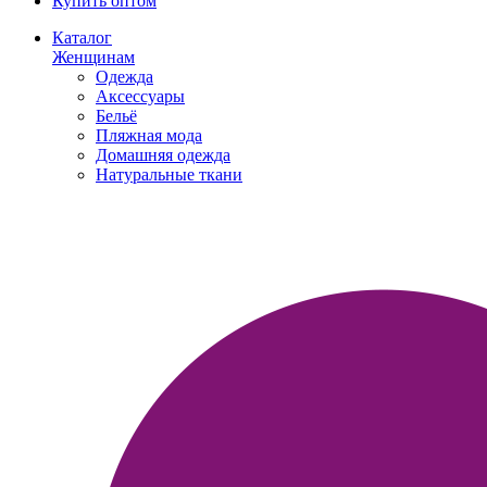
Купить оптом
Каталог
Женщинам
Одежда
Аксессуары
Бельё
Пляжная мода
Домашняя одежда
Натуральные ткани