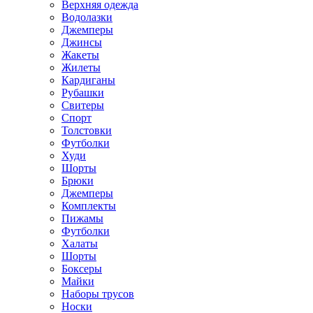
Верхняя одежда
Водолазки
Джемперы
Джинсы
Жакеты
Жилеты
Кардиганы
Рубашки
Свитеры
Спорт
Толстовки
Футболки
Худи
Шорты
Брюки
Джемперы
Комплекты
Пижамы
Футболки
Халаты
Шорты
Боксеры
Майки
Наборы трусов
Носки