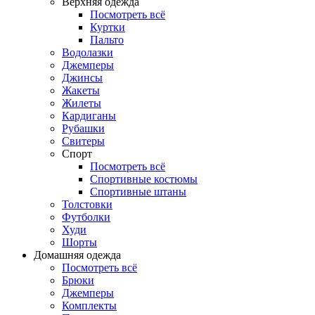
Верхняя одежда
Посмотреть всё
Куртки
Пальто
Водолазки
Джемперы
Джинсы
Жакеты
Жилеты
Кардиганы
Рубашки
Свитеры
Спорт
Посмотреть всё
Спортивные костюмы
Спортивные штаны
Толстовки
Футболки
Худи
Шорты
Домашняя одежда
Посмотреть всё
Брюки
Джемперы
Комплекты