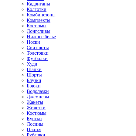
Кадриганы
Колготки
Комбинезоны
Комплекты
Костюмы
Лонгсливы
Нижнее белье
Носки
Свитшоты
Толстовки
Футболки
Худи
Шапки
Шорты
Блузки
Брюки
Водолазки
Джемперы
Жакеты
Жилетки
Костюмы
Куртки
Лосины
Платья
Рубашки