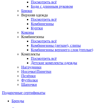
Посмотреть всё
Боди с длинным руковом
Брюки
Верхняя одежда
Посмотреть всё
Комбинезоны
Куртки
Коконы
Комбинезоны
Посмотреть всё
Комбинезоны (легкие), слипы
Комбинезоны верхнего слоя (теплые)
Комплекты
Посмотреть всё
Детские комплекты одежды
Нагрудники
Носочки\Пинетки
Пелёнки
Футболки
Шапочки
Подарочные сертификаты
Бренды