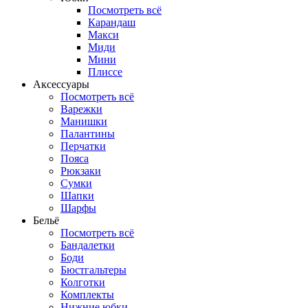
Посмотреть всё
Карандаш
Макси
Миди
Мини
Плиссе
Аксессуары
Посмотреть всё
Варежки
Манишки
Палантины
Перчатки
Пояса
Рюкзаки
Сумки
Шапки
Шарфы
Бельё
Посмотреть всё
Бандалетки
Боди
Бюстгальтеры
Колготки
Комплекты
Нижние юбки