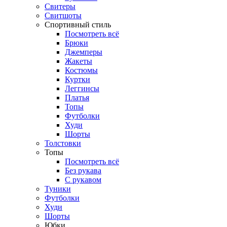
Свитеры
Свитшоты
Спортивный стиль
Посмотреть всё
Брюки
Джемперы
Жакеты
Костюмы
Куртки
Леггинсы
Платья
Топы
Футболки
Худи
Шорты
Толстовки
Топы
Посмотреть всё
Без рукава
С рукавом
Туники
Футболки
Худи
Шорты
Юбки