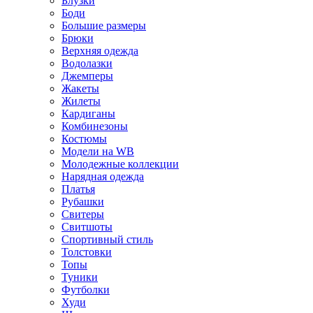
Блузки
Боди
Большие размеры
Брюки
Верхняя одежда
Водолазки
Джемперы
Жакеты
Жилеты
Кардиганы
Комбинезоны
Костюмы
Модели на WB
Молодежные коллекции
Нарядная одежда
Платья
Рубашки
Свитеры
Свитшоты
Спортивный стиль
Толстовки
Топы
Туники
Футболки
Худи