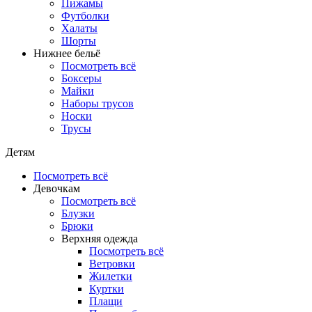
Пижамы
Футболки
Халаты
Шорты
Нижнее бельё
Посмотреть всё
Боксеры
Майки
Наборы трусов
Носки
Трусы
Детям
Посмотреть всё
Девочкам
Посмотреть всё
Блузки
Брюки
Верхняя одежда
Посмотреть всё
Ветровки
Жилетки
Куртки
Плащи