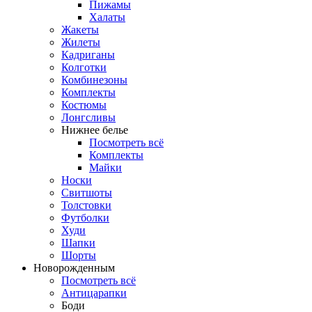
Пижамы
Халаты
Жакеты
Жилеты
Кадриганы
Колготки
Комбинезоны
Комплекты
Костюмы
Лонгсливы
Нижнее белье
Посмотреть всё
Комплекты
Майки
Носки
Свитшоты
Толстовки
Футболки
Худи
Шапки
Шорты
Новорожденным
Посмотреть всё
Антицарапки
Боди