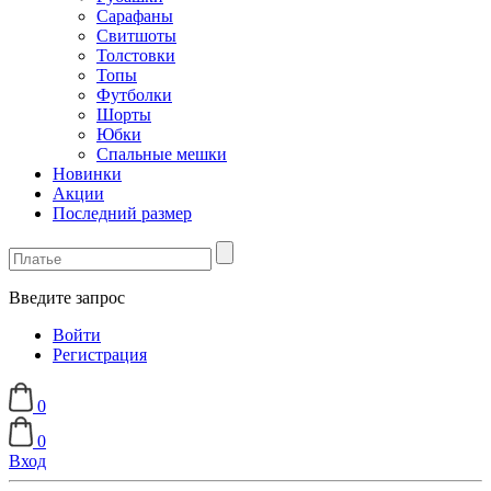
Сарафаны
Свитшоты
Толстовки
Топы
Футболки
Шорты
Юбки
Спальные мешки
Новинки
Акции
Последний размер
Введите запрос
Войти
Регистрация
0
0
Вход