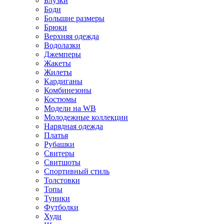
Блузки
Боди
Большие размеры
Брюки
Верхняя одежда
Водолазки
Джемперы
Жакеты
Жилеты
Кардиганы
Комбинезоны
Костюмы
Модели на WB
Молодежные коллекции
Нарядная одежда
Платья
Рубашки
Свитеры
Свитшоты
Спортивный стиль
Толстовки
Топы
Туники
Футболки
Худи