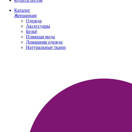
Купить оптом
Каталог
Женщинам
Одежда
Аксессуары
Бельё
Пляжная мода
Домашняя одежда
Натуральные ткани