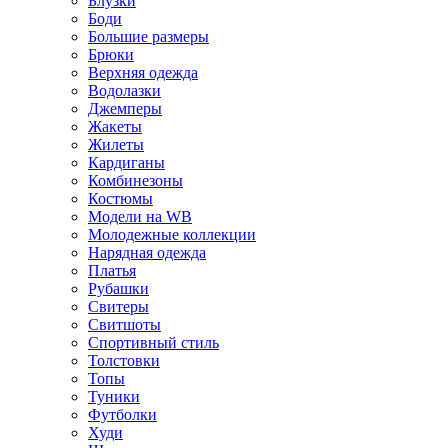
Блузки
Боди
Большие размеры
Брюки
Верхняя одежда
Водолазки
Джемперы
Жакеты
Жилеты
Кардиганы
Комбинезоны
Костюмы
Модели на WB
Молодежные коллекции
Нарядная одежда
Платья
Рубашки
Свитеры
Свитшоты
Спортивный стиль
Толстовки
Топы
Туники
Футболки
Худи