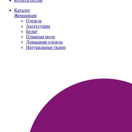
Купить оптом
Каталог
Женщинам
Одежда
Аксессуары
Бельё
Пляжная мода
Домашняя одежда
Натуральные ткани