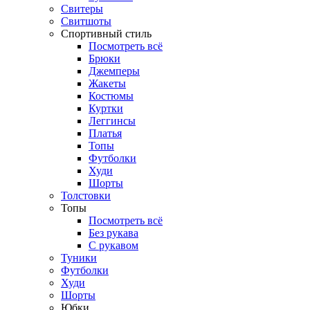
Свитеры
Свитшоты
Спортивный стиль
Посмотреть всё
Брюки
Джемперы
Жакеты
Костюмы
Куртки
Леггинсы
Платья
Топы
Футболки
Худи
Шорты
Толстовки
Топы
Посмотреть всё
Без рукава
С рукавом
Туники
Футболки
Худи
Шорты
Юбки