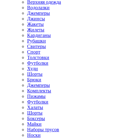
Верхняя одежда
Водолазки
Джемперы
Джинсы
Жакеты
Жилеты
Кардиганы
Рубашки
Свитеры
Спорт
Толстовки
Футболки
Худи
Шорты
Брюки
Джемперы
Комплекты
Пижамы
Футболки
Халаты
Шорты
Боксеры
Майки
Наборы трусов
Носки