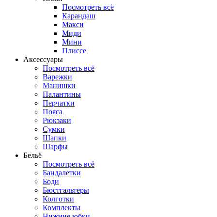
Посмотреть всё
Карандаш
Макси
Миди
Мини
Плиссе
Аксессуары
Посмотреть всё
Варежки
Манишки
Палантины
Перчатки
Пояса
Рюкзаки
Сумки
Шапки
Шарфы
Бельё
Посмотреть всё
Бандалетки
Боди
Бюстгальтеры
Колготки
Комплекты
Нижние юбки