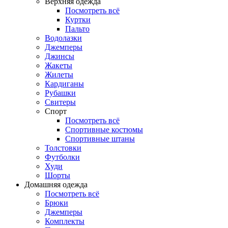
Верхняя одежда
Посмотреть всё
Куртки
Пальто
Водолазки
Джемперы
Джинсы
Жакеты
Жилеты
Кардиганы
Рубашки
Свитеры
Спорт
Посмотреть всё
Спортивные костюмы
Спортивные штаны
Толстовки
Футболки
Худи
Шорты
Домашняя одежда
Посмотреть всё
Брюки
Джемперы
Комплекты