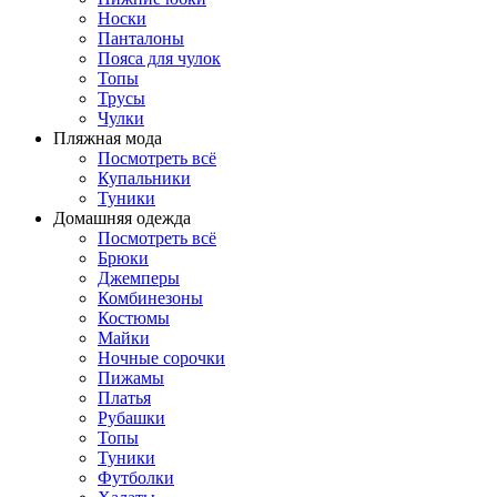
Носки
Панталоны
Поясa для чулок
Топы
Трусы
Чулки
Пляжная мода
Посмотреть всё
Купальники
Туники
Домашняя одежда
Посмотреть всё
Брюки
Джемперы
Комбинезоны
Костюмы
Майки
Ночные сорочки
Пижамы
Платья
Рубашки
Топы
Туники
Футболки