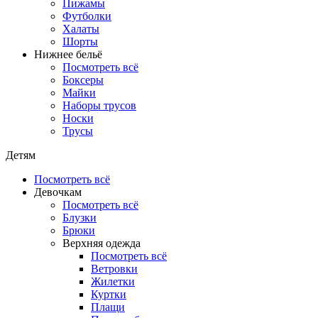
Пижамы
Футболки
Халаты
Шорты
Нижнее бельё
Посмотреть всё
Боксеры
Майки
Наборы трусов
Носки
Трусы
Детям
Посмотреть всё
Девочкам
Посмотреть всё
Блузки
Брюки
Верхняя одежда
Посмотреть всё
Ветровки
Жилетки
Куртки
Плащи