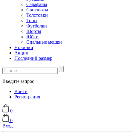
Сарафаны
Свитшоты
Толстовки
Топы
Футболки
Шорты
Юбки
Спальные мешки
Новинки
Акции
Последний размер
Введите запрос
Войти
Регистрация
0
0
Вход