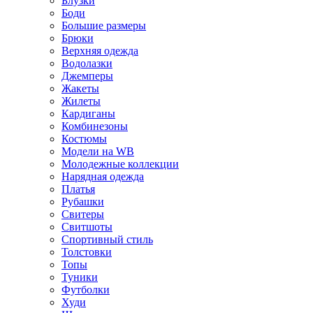
Блузки
Боди
Большие размеры
Брюки
Верхняя одежда
Водолазки
Джемперы
Жакеты
Жилеты
Кардиганы
Комбинезоны
Костюмы
Модели на WB
Молодежные коллекции
Нарядная одежда
Платья
Рубашки
Свитеры
Свитшоты
Спортивный стиль
Толстовки
Топы
Туники
Футболки
Худи