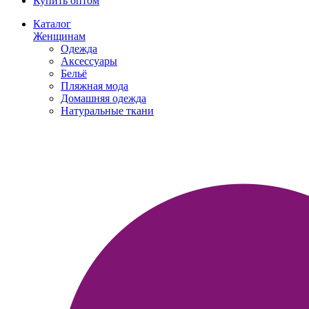
Купить оптом
Каталог
Женщинам
Одежда
Аксессуары
Бельё
Пляжная мода
Домашняя одежда
Натуральные ткани