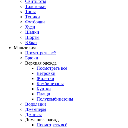
Свитшоты
Толстовки
Топы
Туники
Футболки
Худи
Шапки
Шорты
Юбки
Мальчикам
Посмотреть всё
Брюки
Верхняя одежда
Посмотреть всё
Ветровки
Жилетки
Комбинезоны
Куртки
Плащи
Полукомбинезоны
Водолазки
Джемперы
Джинсы
Домашняя одежда
Посмотреть всё