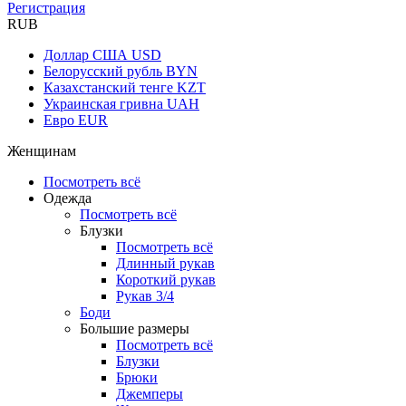
Регистрация
RUB
Доллар США
USD
Белорусский рубль
BYN
Казахстанский тенге
KZT
Украинская гривна
UAH
Евро
EUR
Женщинам
Посмотреть всё
Одежда
Посмотреть всё
Блузки
Посмотреть всё
Длинный рукав
Короткий рукав
Рукав 3/4
Боди
Большие размеры
Посмотреть всё
Блузки
Брюки
Джемперы