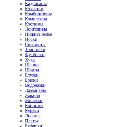
Кадриганы
Колготки
Комбинезоны
Комплекты
Костюмы
Лонгсливы
Нижнее белье
Носки
Свитшоты
Толстовки
Футболки
Худи
Шапки
Шорты
Блузки
Брюки
Водолазки
Джемперы
Жакеты
Жилетки
Костюмы
Куртки
Лосины
Платья
Рубашки