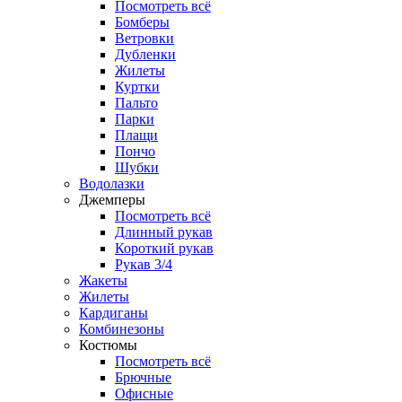
Посмотреть всё
Бомберы
Ветровки
Дубленки
Жилеты
Куртки
Пальто
Парки
Плащи
Пончо
Шубки
Водолазки
Джемперы
Посмотреть всё
Длинный рукав
Короткий рукав
Рукав 3/4
Жакеты
Жилеты
Кардиганы
Комбинезоны
Костюмы
Посмотреть всё
Брючные
Офисные