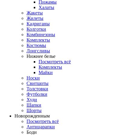
Пижамы
Халаты
Жакеты
Жилеты
Кадриганы
Колготки
Комбинезоны
Комплекты
Костюмы
Лонгсливы
Нижнее белье
Посмотреть всё
Комплекты
Майки
Носки
Свитшоты
Толстовки
Футболки
Худи
Шапки
Шорты
Новорожденным
Посмотреть всё
Антицарапки
Боди