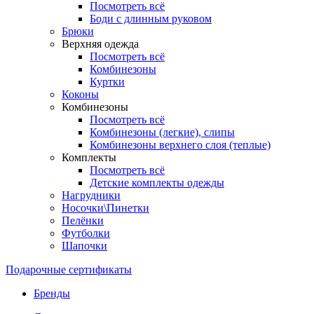
Посмотреть всё
Боди с длинным руковом
Брюки
Верхняя одежда
Посмотреть всё
Комбинезоны
Куртки
Коконы
Комбинезоны
Посмотреть всё
Комбинезоны (легкие), слипы
Комбинезоны верхнего слоя (теплые)
Комплекты
Посмотреть всё
Детские комплекты одежды
Нагрудники
Носочки\Пинетки
Пелёнки
Футболки
Шапочки
Подарочные сертификаты
Бренды