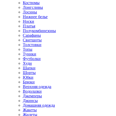
Костюмы
Лонгсливы
Лосины
Нижнее белье
Носки
Платья
Полукомбинезоны
Сарафаны
Свитшоты
Толстовки
Топы
Туники
Футболки
Худи
Шапки
Шорты
Юбки
Брюки
Верхняя одежда
Водолазки
Джемперы
Джинсы
Домашняя одежда
Жакеты
Жилеты